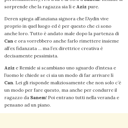
sorprende che la ragazza sia lì e
Aziz
pure.
Deren spiega all’anziana signora che l’Aydin vive
proprio in quel luogo ed è per questo che ci sono
anche loro. Tutto è andato male dopo la partenza di
Can
e ora vorrebbero anche farlo rimettere insieme
all’ex fidanzata … ma l’ex direttrice creativa è
decisamente pessimista.
Aziz
e Remide si scambiano uno sguardo d’intesa e
l’uomo le chiede se ci sia un modo di far arrivare lì
Can
. Lei gli risponde maliziosamente che non solo c’è
un modo per fare questo, ma anche per condurre il
ragazzo da
Sanem
! Poi entrano tutti nella veranda e
pensano ad un piano.