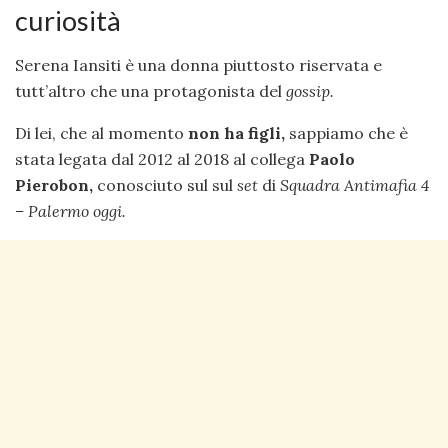
curiosità
Serena Iansiti è una donna piuttosto riservata e
tutt’altro che una protagonista del
gossip.
Di lei, che al momento
non ha figli,
sappiamo che è
stata legata dal 2012 al 2018 al collega
Paolo
Pierobon,
conosciuto sul sul
set
di
Squadra Antimafia 4
– Palermo oggi.