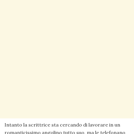
Intanto la scrittrice sta cercando di lavorare in un
romanticissimo angolino tutto suo, ma le telefonano