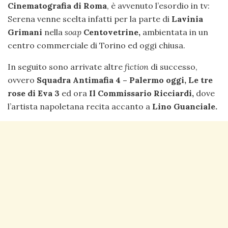
Cinematografia di Roma
, è avvenuto l’esordio in tv:
Serena venne scelta infatti per la parte di
Lavinia
Grimani
nella
soap
Centovetrine,
ambientata in un
centro commerciale di Torino ed oggi chiusa.
In seguito sono arrivate altre
fiction
di successo,
ovvero
Squadra Antimafia 4 – Palermo oggi, Le tre
rose di Eva 3
ed ora
Il Commissario Ricciardi,
dove
l’artista napoletana recita accanto a
Lino Guanciale.