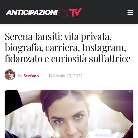
Serena Iansiti: vita privata,
biografia, carriera, Instagram,
fidanzato e curiosità sull’attrice
by
Stefano
Febbraio 23, 2021