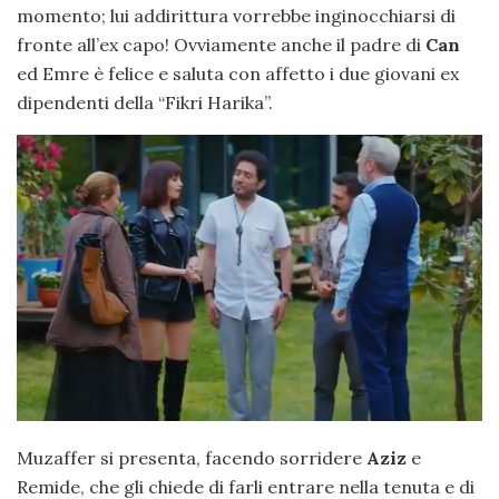
momento; lui addirittura vorrebbe inginocchiarsi di
fronte all’ex capo! Ovviamente anche il padre di
Can
ed Emre è felice e saluta con affetto i due giovani ex
dipendenti della “Fikri Harika”.
Muzaffer si presenta, facendo sorridere
Aziz
e
Remide, che gli chiede di farli entrare nella tenuta e di