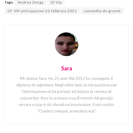
Tags:
Andrea Zenga
Gf Vip
GF VIP anticipazioni 22 febbraio 2021
samantha de grenet
Sara
Mi chiamo Sara. Ho 25 anni. Nel 2012 ho conseguito il
diploma di ragioniera. Negli ultimi anni, la mia passione per
l'informazione mi ha portato ad iniziare la carriera di
copywriter. Amo la cronaca rosa (il mondo del gossip),
cercare scoop è ciò che più mi incuriosisce. Il mio motto:
''Crederci sempre, arrendersi mai''