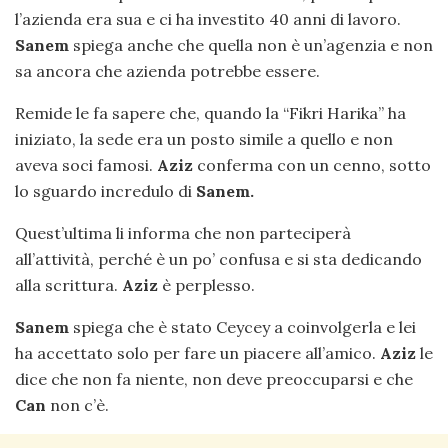
l’azienda era sua e ci ha investito 40 anni di lavoro.
Sanem
spiega anche che quella non è un’agenzia e non
sa ancora che azienda potrebbe essere.
Remide le fa sapere che, quando la “Fikri Harika” ha
iniziato, la sede era un posto simile a quello e non
aveva soci famosi.
Aziz
conferma con un cenno, sotto
lo sguardo incredulo di
Sanem.
Quest’ultima li informa che non parteciperà
all’attività, perché è un po’ confusa e si sta dedicando
alla scrittura.
Aziz
è perplesso.
Sanem
spiega che è stato Ceycey a coinvolgerla e lei
ha accettato solo per fare un piacere all’amico.
Aziz
le
dice che non fa niente, non deve preoccuparsi e che
Can
non c’è.