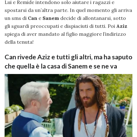
Lui e Remide intendono solo aiutare i ragazzi e
spostarsi da un’altra parte. In quel momento gli arriva
un sms di
Can
e
Sanem
decide di allontanarsi, sotto
gli sguardi preoccupati e dispiaciuti di tutti. Poi
Aziz
spiega di aver mandato al figlio maggiore l’indirizzo
della tenuta!
Can rivede Aziz e tutti gli altri, ma ha saputo
che quella è la casa di Sanem e se ne va