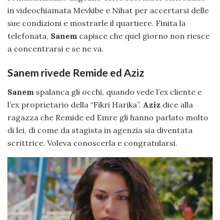
in videochiamata Mevkibe e Nihat per accertarsi delle
sue condizioni e mostrarle il quartiere. Finita la
telefonata,
Sanem
capisce che quel giorno non riesce
a concentrarsi e se ne va.
Sanem rivede Remide ed Aziz
Sanem
spalanca gli occhi, quando vede l’ex cliente e
l’ex proprietario della “Fikri Harika”.
Aziz
dice alla
ragazza che Remide ed Emre gli hanno parlato molto
di lei, di come da stagista in agenzia sia diventata
scrittrice. Voleva conoscerla e congratularsi.