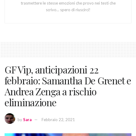
trasmettere le stesse emozioni che provo nei testi che
scrivo... spero di riuscirci!
GF Vip, anticipazioni 22
febbraio: Samantha De Grenet e
Andrea Zenga a rischio
eliminazione
by
Sara
Febbraio 22, 2021