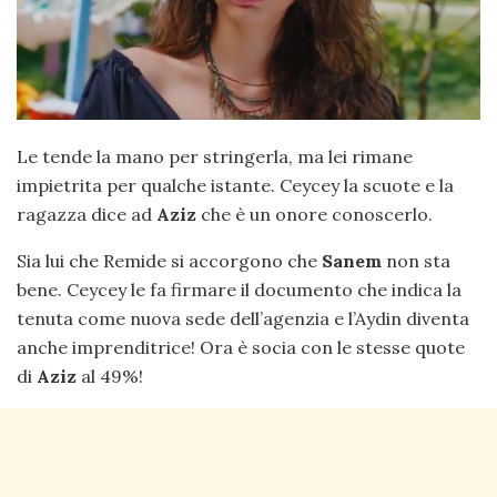
Le tende la mano per stringerla, ma lei rimane
impietrita per qualche istante. Ceycey la scuote e la
ragazza dice ad
Aziz
che è un onore conoscerlo.
Sia lui che Remide si accorgono che
Sanem
non sta
bene. Ceycey le fa firmare il documento che indica la
tenuta come nuova sede dell’agenzia e l’Aydin diventa
anche imprenditrice! Ora è socia con le stesse quote
di
Aziz
al 49%!