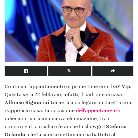
Continua l’appuntamento in prime time con il
GF Vip
.
Questa sera 22 febbraio, infatti, il padrone di casa
Alfonso Signorini
tornerà a collegarsi in diretta con
i vipponi in casa. In occasione
dell’appuntamento
odierno ci sarà una nuova eliminazione, tra i
concorrenti a rischio c’è anche la showgirl
Stefania
Orlando
, che la scorso settimana ha battuto al