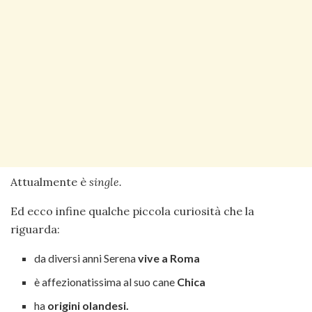
Attualmente è
single.
Ed ecco infine qualche piccola curiosità che la
riguarda:
da diversi anni Serena
vive a Roma
è affezionatissima al suo cane
Chica
ha
origini olandesi.