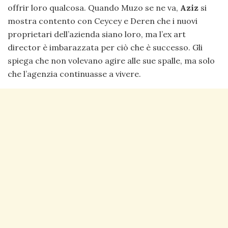
offrir loro qualcosa. Quando Muzo se ne va,
Aziz
si
mostra contento con Ceycey e Deren che i nuovi
proprietari dell’azienda siano loro, ma l’ex art
director è imbarazzata per ciò che è successo. Gli
spiega che non volevano agire alle sue spalle, ma solo
che l’agenzia continuasse a vivere.