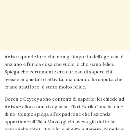
Aziz
risponde loro che non gli importa dell’agenzia, è
anziano e l’unica cosa che vuole, è che siano felici.
Spiega che certamente era curioso di sapere chi
avesse acquistato l’attività, ma quando ha saputo che
erano stati loro, è stato molto felice.
Deren e Ceycey sono contenti di saperlo; lei chiede ad
Aziz
se allora non rivoglia la “Fikri Harika”, ma lui dice
di no. Cengiz spiega all’ex padrone che l’azienda
appartiene all’1% a Muzo (glielo aveva già detto lui
personalmente), l’1% a lui e al 98% a
Sanem
. Remide si