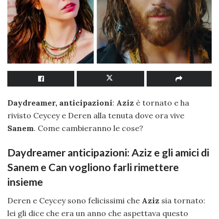
Daydreamer, anticipazioni
:
Aziz
è tornato e ha
rivisto Ceycey e Deren alla tenuta dove ora vive
Sanem
. Come cambieranno le cose?
Daydreamer anticipazioni: Aziz e gli amici di
Sanem e Can vogliono farli rimettere
insieme
Deren e Ceycey sono felicissimi che
Aziz
sia tornato:
lei gli dice che era un anno che aspettava questo