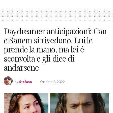
Daydreamer anticipazioni: Can
e Sanem si rivedono. Lui le
prende la mano, ma lei é
sconvolta e gli dice di
andarsene
by
Stefano
Ottobre 2, 2022