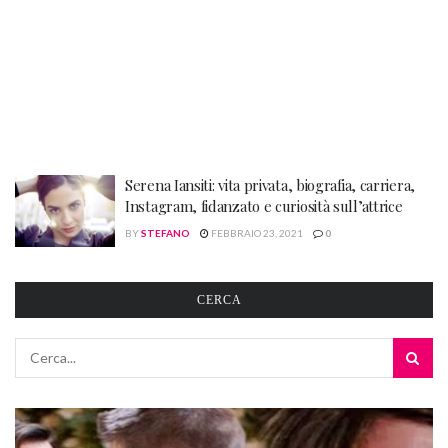
Serena Iansiti: vita privata, biografia, carriera,
Instagram, fidanzato e curiosità sull’attrice
BY
STEFANO
FEBBRAIO 23, 2021
0
CERCA