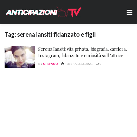
Tag:
serena iansiti fidanzato e figli
Serena Iansiti: vita privata, biografia, carriera,
Instagram, fidanzato e curiosità sull’attrice
BY
STEFANO
FEBBRAIO 23, 2021
0