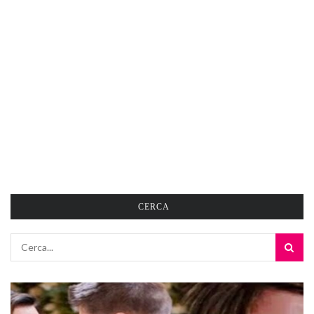
CERCA