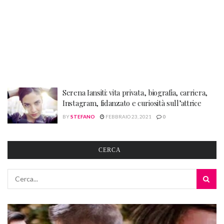
Serena Iansiti: vita privata, biografia, carriera,
Instagram, fidanzato e curiosità sull’attrice
BY
STEFANO
FEBBRAIO 23, 2021
0
CERCA