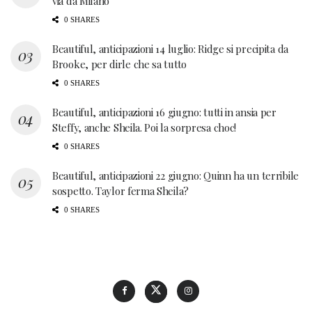
via da Milano
0 SHARES
Beautiful, anticipazioni 14 luglio: Ridge si precipita da
Brooke, per dirle che sa tutto
0 SHARES
Beautiful, anticipazioni 16 giugno: tutti in ansia per
Steffy, anche Sheila. Poi la sorpresa choc!
0 SHARES
Beautiful, anticipazioni 22 giugno: Quinn ha un terribile
sospetto. Taylor ferma Sheila?
0 SHARES