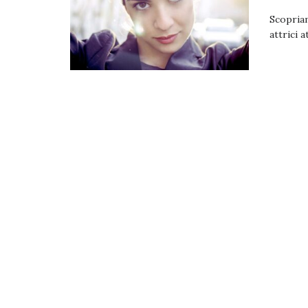
Scopriam
attrici 