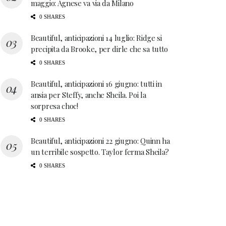
maggio: Agnese va via da Milano
0 SHARES
Beautiful, anticipazioni 14 luglio: Ridge si
precipita da Brooke, per dirle che sa tutto
0 SHARES
Beautiful, anticipazioni 16 giugno: tutti in
ansia per Steffy, anche Sheila. Poi la
sorpresa choc!
0 SHARES
Beautiful, anticipazioni 22 giugno: Quinn ha
un terribile sospetto. Taylor ferma Sheila?
0 SHARES