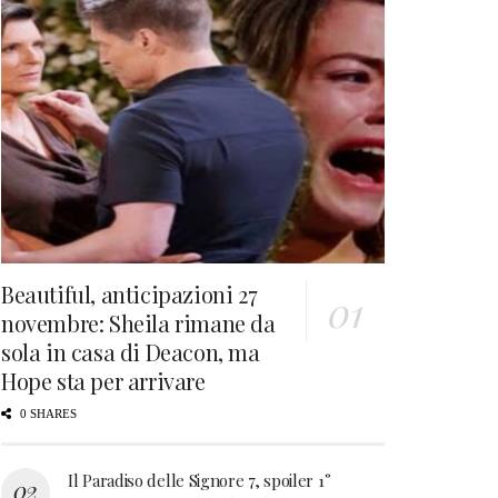
Beautiful, anticipazioni 27
novembre: Sheila rimane da
sola in casa di Deacon, ma
Hope sta per arrivare
0 SHARES
Il Paradiso delle Signore 7, spoiler 1°