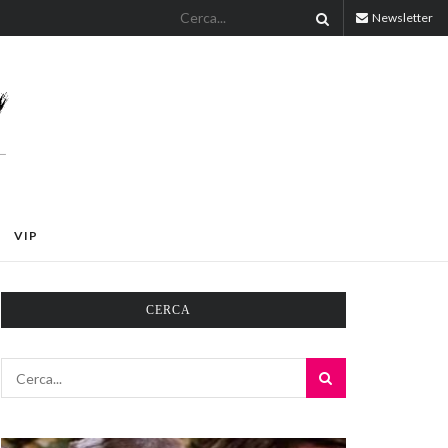
Newsletter
VIP
CERCA