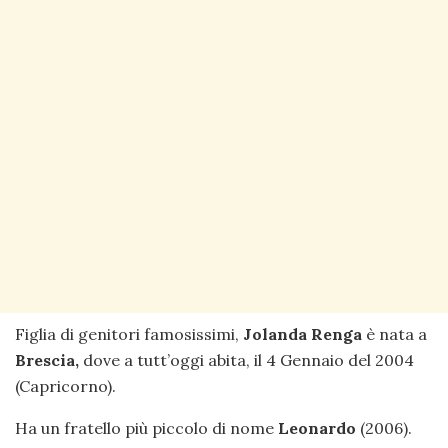
Figlia di genitori famosissimi,
Jolanda Renga
è nata a
Brescia,
dove a tutt’oggi abita, il 4 Gennaio del 2004
(Capricorno).
Ha un fratello più piccolo di nome
Leonardo
(2006).