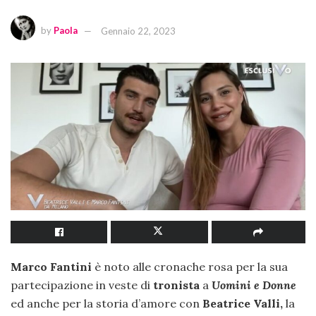
by
Paola
Gennaio 22, 2023
Marco Fantini
è noto alle cronache rosa per la sua
partecipazione in veste di
tronista
a
Uomini e Donne
ed anche per la storia d’amore con
Beatrice Valli,
la