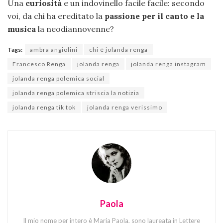
Una
curiosità
e un indovinello facile facile: secondo
voi, da chi ha ereditato la
passione per il canto e la
musica
la neodiannovenne?
Tags:
ambra angiolini
chi è jolanda renga
Francesco Renga
jolanda renga
jolanda renga instagram
jolanda renga polemica social
jolanda renga polemica striscia la notizia
jolanda renga tik tok
jolanda renga verissimo
Paola
Il mio nome per intero è Maria Paola, sono laureata in Lettere