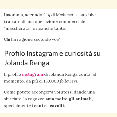
Insomma, secondo il
tg
di
Mediaset,
si sarebbe
trattato di una operazione commerciale
“mascherata”, e neanche tanto.
Chi ha ragione secondo voi?
Profilo Instagram e curiosità su
Jolanda Renga
Il profilo
instagram
di Jolanda Renga conta, al
momento, da più di 150.000
followers.
Come potete accorgervi voi stessi dando una
sbirciata, la ragazza
ama molto gli animali,
specialmente i
cani
e i
cavalli.