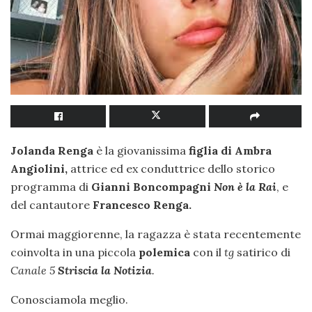
Jolanda Renga
è la giovanissima
figlia di Ambra
Angiolini,
attrice ed ex conduttrice dello storico
programma di
Gianni Boncompagni
Non è la Rai
, e
del cantautore
Francesco Renga.
Ormai maggiorenne, la ragazza è stata recentemente
coinvolta in una piccola
polemica
con il
tg
satirico di
Canale 5
Striscia la Notizia
.
Conosciamola meglio.