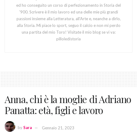
ed ho conseguito un corso di perfezionamento in Storia del
'900. Scrivere è il mio lavoro ed una delle mie più grandi
passioni insieme alla Letteratura, all'Arte e, neanche a dirlo,
alla Storia. Mi piace lo sport, seguo il calcio e non mi perdo
una partita del mio Toro! Visitate il mio blog se vi va:
pilloledistoria
Anna, chi è la moglie di Adriano
Panatta: età, figli e lavoro
by
Sara
Gennaio 21, 2023