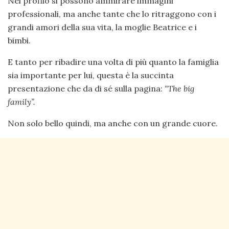
Nel profilo si possono ammirare immagini
professionali, ma anche tante che lo ritraggono con i
grandi amori della sua vita, la moglie Beatrice e i
bimbi.
E tanto per ribadire una volta di più quanto la famiglia
sia importante per lui, questa è la succinta
presentazione che da di sé sulla pagina:
“The big
family”.
Non solo bello quindi, ma anche con un grande cuore.