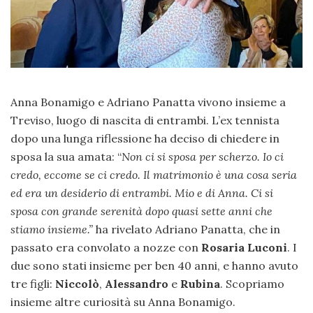
Anna Bonamigo e Adriano Panatta vivono insieme a
Treviso, luogo di nascita di entrambi. L’ex tennista
dopo una lunga riflessione ha deciso di chiedere in
sposa la sua amata: “
Non ci si sposa per scherzo. Io ci
credo, eccome se ci credo. Il matrimonio è una cosa seria
ed era un desiderio di entrambi. Mio e di Anna. Ci si
sposa con grande serenità dopo quasi sette anni che
stiamo insieme.”
ha rivelato Adriano Panatta, che in
passato era convolato a nozze con
Rosaria Luconi
. I
due sono stati insieme per ben 40 anni, e hanno avuto
tre figli:
Niccolò
,
Alessandro
e
Rubina
. Scopriamo
insieme altre curiosità su Anna Bonamigo.