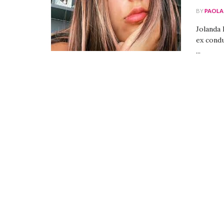
BY
PAOLA
Jolanda 
ex cond
...