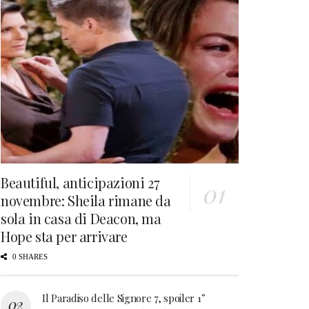
Beautiful, anticipazioni 27
novembre: Sheila rimane da
sola in casa di Deacon, ma
Hope sta per arrivare
0 SHARES
Il Paradiso delle Signore 7, spoiler 1°