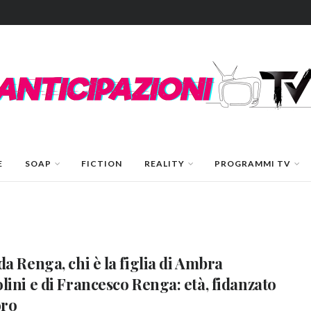
E
SOAP
FICTION
REALITY
PROGRAMMI TV
da Renga, chi è la figlia di Ambra
lini e di Francesco Renga: età, fidanzato
oro