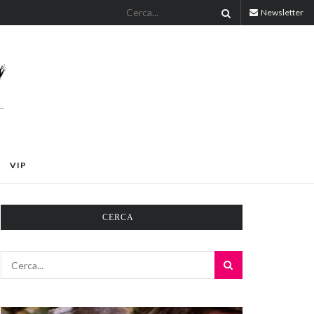
Newsletter
VIP
CERCA