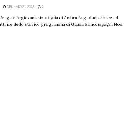
GENNAIO 21, 2023
0
Renga è la giovanissima figlia di Ambra Angiolini, attrice ed
uttrice dello storico programma di Gianni Boncompagni Non