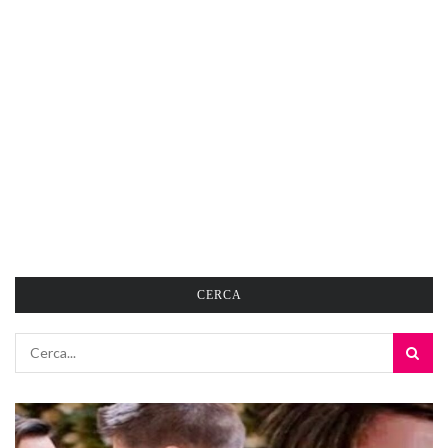
CERCA