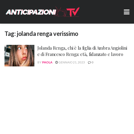
Tag:
jolanda renga verissimo
Jolanda Renga, chi è la figlia di Ambra Angiolini
e di Francesco Renga: età, fidanzato e lavoro
BY
PAOLA
GENNAIO 21, 2023
0