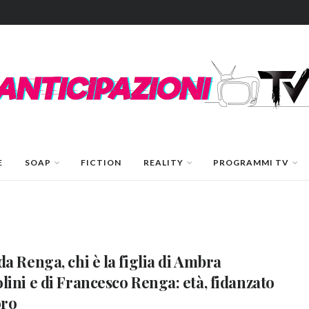
E
SOAP
FICTION
REALITY
PROGRAMMI TV
da Renga, chi è la figlia di Ambra
lini e di Francesco Renga: età, fidanzato
oro