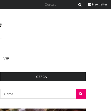
Newsletter
VIP
CERCA