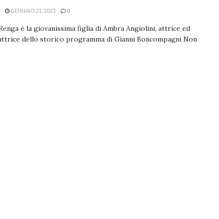
GENNAIO 21, 2023
0
Renga è la giovanissima figlia di Ambra Angiolini, attrice ed
uttrice dello storico programma di Gianni Boncompagni Non