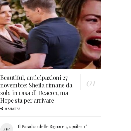
Beautiful, anticipazioni 27
novembre: Sheila rimane da
sola in casa di Deacon, ma
Hope sta per arrivare
0 SHARES
Il Paradiso delle Signore 7, spoiler 1°