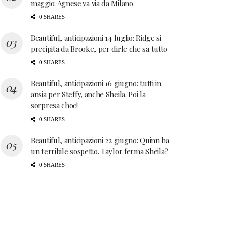
maggio: Agnese va via da Milano
0 SHARES
Beautiful, anticipazioni 14 luglio: Ridge si
precipita da Brooke, per dirle che sa tutto
0 SHARES
Beautiful, anticipazioni 16 giugno: tutti in
ansia per Steffy, anche Sheila. Poi la
sorpresa choc!
0 SHARES
Beautiful, anticipazioni 22 giugno: Quinn ha
un terribile sospetto. Taylor ferma Sheila?
0 SHARES