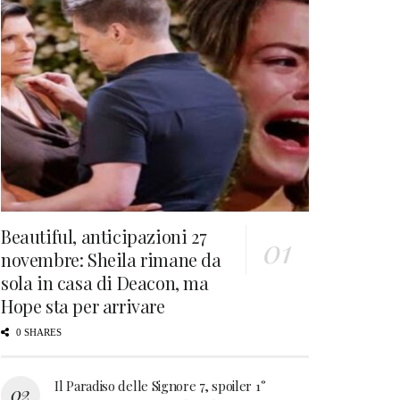
Beautiful, anticipazioni 27
novembre: Sheila rimane da
sola in casa di Deacon, ma
Hope sta per arrivare
0 SHARES
Il Paradiso delle Signore 7, spoiler 1°