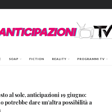
E
SOAP
FICTION
REALITY
PROGRAMMI TV
sto al sole, anticipazioni 19 giugno:
o potrebbe dare un’altra possibilità a
a