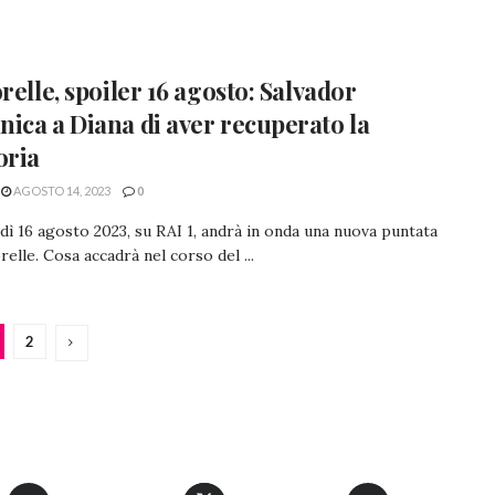
orelle, spoiler 16 agosto: Salvador
ica a Diana di aver recuperato la
ria
AGOSTO 14, 2023
0
ì 16 agosto 2023, su RAI 1, andrà in onda una nuova puntata
relle. Cosa accadrà nel corso del ...
2