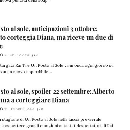
nuova puntata della soap ...
sto al sole, anticipazioni 3 ottobre:
to corteggia Diana, ma riceve un due di
e
OTTOBRE 2, 2023
0
targata Rai Tre Un Posto al Sole va in onda ogni giorno su
con un nuovo imperdibile ...
sto al sole, spoiler 22 settembre: Alberto
nua a corteggiare Diana
SETTEMBRE 21, 2023
0
 stagione di Un Posto al Sole nella fascia pre-serale
 trasmettere grandi emozioni ai tanti telespettatori di Rai