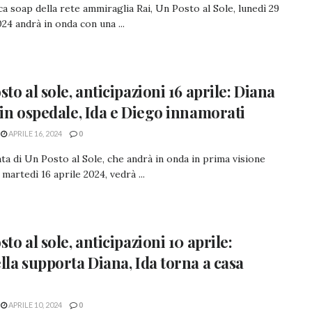
ca soap della rete ammiraglia Rai, Un Posto al Sole, lunedì 29
024 andrà in onda con una ...
sto al sole, anticipazioni 16 aprile: Diana
 in ospedale, Ida e Diego innamorati
APRILE 16, 2024
0
ta di Un Posto al Sole, che andrà in onda in prima visione
 martedì 16 aprile 2024, vedrà ...
to al sole, anticipazioni 10 aprile:
lla supporta Diana, Ida torna a casa
APRILE 10, 2024
0