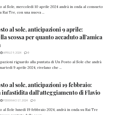
 al Sole, mercoledì 10 aprile 2024 andrà in onda al consueto
u Rai Tre, con una nuova ...
to al sole, anticipazioni 9 aprile:
lla scossa per quanto accaduto all’amica
a
APRILE 9, 2024
0
ipazioni riguardo alla puntata di Un Posto al Sole che andrà
martedì 9 aprile 2024, rivelano che ...
sto al sole, anticipazioni 19 febbraio:
 infastidita dall’atteggiamento di Flavio
FEBBRAIO 17, 2024
0
 al Sole lunedì 19 febbraio 2024, andrà in onda su Rai Tre