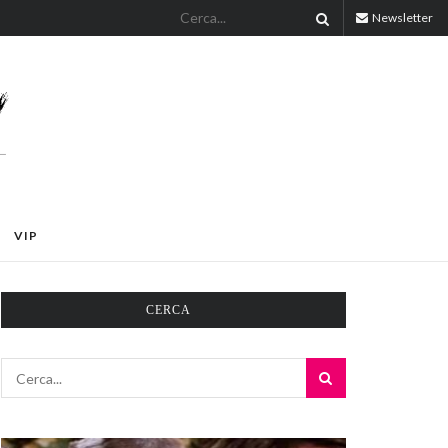
Newsletter
VIP
CERCA