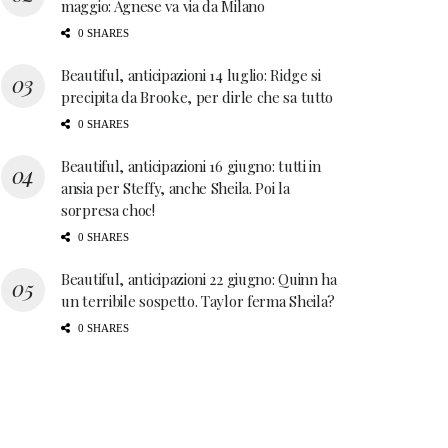
maggio: Agnese va via da Milano
0 SHARES
Beautiful, anticipazioni 14 luglio: Ridge si
precipita da Brooke, per dirle che sa tutto
0 SHARES
Beautiful, anticipazioni 16 giugno: tutti in
ansia per Steffy, anche Sheila. Poi la
sorpresa choc!
0 SHARES
Beautiful, anticipazioni 22 giugno: Quinn ha
un terribile sospetto. Taylor ferma Sheila?
0 SHARES