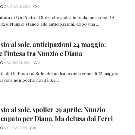
GIUGNO 18, 2024
0
ntata di Un Posto al Sole, che andrà in onda mercoledì 19
024, Nunzio stando alle anticipazioni, dopo una ...
sto al sole, anticipazioni 24 maggio:
e l’intesa tra Nunzio e Diana
MAGGIO 24, 2024
0
ta di Un Posto al Sole che andrà in onda venerdì 12 maggio
erverà non poche novità. Le ...
sto al sole, spoiler 29 aprile: Nunzio
cupato per Diana, Ida delusa dai Ferri
APRILE 27, 2024
0