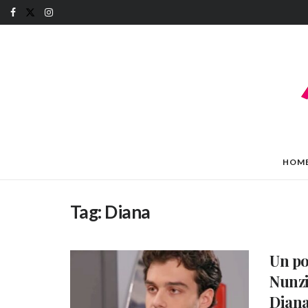
HOM
Tag:
Diana
Un po
Nunzi
Dian