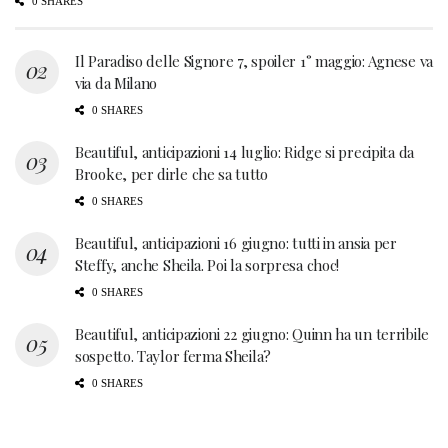
0 SHARES
Il Paradiso delle Signore 7, spoiler 1° maggio: Agnese va
via da Milano
0 SHARES
Beautiful, anticipazioni 14 luglio: Ridge si precipita da
Brooke, per dirle che sa tutto
0 SHARES
Beautiful, anticipazioni 16 giugno: tutti in ansia per
Steffy, anche Sheila. Poi la sorpresa choc!
0 SHARES
Beautiful, anticipazioni 22 giugno: Quinn ha un terribile
sospetto. Taylor ferma Sheila?
0 SHARES