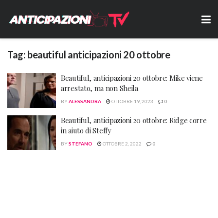
Tag:
beautiful anticipazioni 20 ottobre
Beautiful, anticipazioni 20 ottobre: Mike viene
arrestato, ma non Sheila
BY
ALESSANDRA
OTTOBRE 19, 2023
0
Beautiful, anticipazioni 20 ottobre: Ridge corre
in aiuto di Steffy
BY
STEFANO
OTTOBRE 2, 2022
0