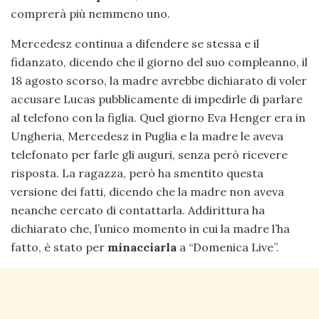
comprerà più nemmeno uno.
Mercedesz continua a difendere se stessa e il
fidanzato, dicendo che il giorno del suo compleanno, il
18 agosto scorso, la madre avrebbe dichiarato di voler
accusare Lucas pubblicamente di impedirle di parlare
al telefono con la figlia. Quel giorno Eva Henger era in
Ungheria, Mercedesz in Puglia e la madre le aveva
telefonato per farle gli auguri, senza però ricevere
risposta. La ragazza, però ha smentito questa
versione dei fatti, dicendo che la madre non aveva
neanche cercato di contattarla. Addirittura ha
dichiarato che, l’unico momento in cui la madre l’ha
fatto, è stato per
minacciarla
a “Domenica Live”.