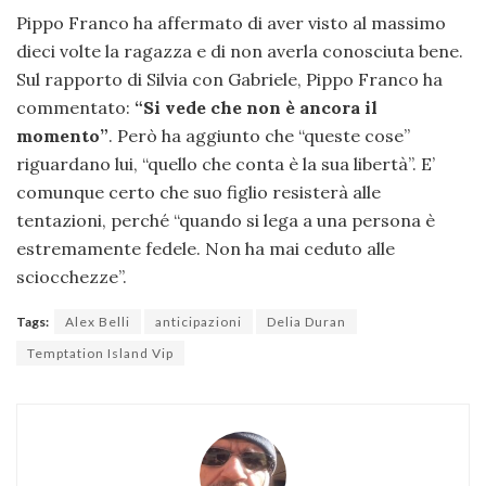
Pippo Franco ha affermato di aver visto al massimo
dieci volte la ragazza e di non averla conosciuta bene.
Sul rapporto di Silvia con Gabriele, Pippo Franco ha
commentato:
“Si vede che non è ancora il
momento”
. Però ha aggiunto che “queste cose”
riguardano lui, “quello che conta è la sua libertà”. E’
comunque certo che suo figlio resisterà alle
tentazioni, perché “quando si lega a una persona è
estremamente fedele. Non ha mai ceduto alle
sciocchezze”.
Tags:
Alex Belli
anticipazioni
Delia Duran
Temptation Island Vip