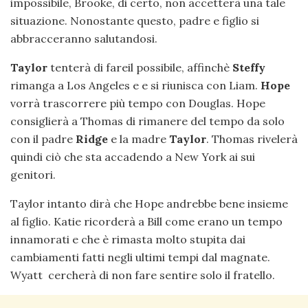
impossibile, Brooke, di certo, non accetterà una tale
situazione. Nonostante questo, padre e figlio si
abbracceranno salutandosi.
Taylor
tenterà di fareil possibile, affinchè
Steffy
rimanga a Los Angeles e e si riunisca con Liam.
Hope
vorrà trascorrere più tempo con Douglas. Hope
consiglierà a Thomas di rimanere del tempo da solo
con il padre
Ridge
e la madre
Taylor
. Thomas rivelerà
quindi ciò che sta accadendo a New York ai sui
genitori.
Taylor intanto dirà che Hope andrebbe bene insieme
al figlio. Katie ricorderà a Bill come erano un tempo
innamorati e che è rimasta molto stupita dai
cambiamenti fatti negli ultimi tempi dal magnate.
Wyatt cercherà di non fare sentire solo il fratello.