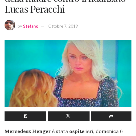
Lucas Peracchi
by
Stefano
Ottobre 7, 2019
Mercedesz Henger
è stata
ospite
ieri, domenica 6