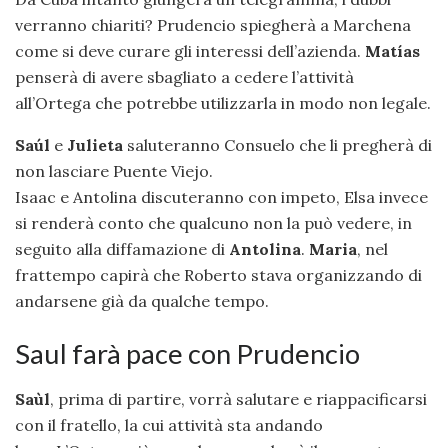
verranno chiariti? Prudencio spiegherà a Marchena
come si deve curare gli interessi dell’azienda.
Matías
penserà di avere sbagliato a cedere l’attività
all’Ortega che potrebbe utilizzarla in modo non legale.
Saúl
e
Julieta
saluteranno Consuelo che li pregherà di
non lasciare Puente Viejo.
Isaac e Antolina discuteranno con impeto, Elsa invece
si renderà conto che qualcuno non la può vedere, in
seguito alla diffamazione di
Antolina
.
Maria
, nel
frattempo capirà che Roberto stava organizzando di
andarsene già da qualche tempo.
Saul farà pace con Prudencio
Saùl
, prima di partire, vorrà salutare e riappacificarsi
con il fratello, la cui attività sta andando