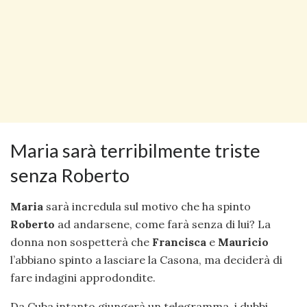
Maria sarà terribilmente triste
senza Roberto
Maria
sarà incredula sul motivo che ha spinto
Roberto
ad andarsene, come farà senza di lui? La
donna non sospetterà che
Francisca
e
Mauricio
l’abbiano spinto a lasciare la Casona, ma deciderà di
fare indagini approdondite.
Da Cuba intanto giungerà un telegramma, i dubbi