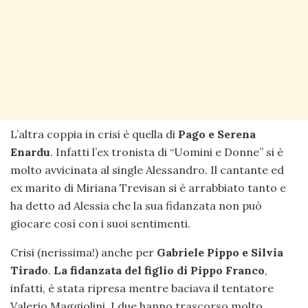
L’altra coppia in crisi è quella di
Pago e Serena
Enardu
. Infatti l’ex tronista di “Uomini e Donne” si è
molto avvicinata al single Alessandro. Il cantante ed
ex marito di Miriana Trevisan si è arrabbiato tanto e
ha detto ad Alessia che la sua fidanzata non può
giocare così con i suoi sentimenti.
Crisi (nerissima!) anche per
Gabriele Pippo e Silvia
Tirado
.
La fidanzata del figlio di Pippo Franco
,
infatti, è stata ripresa mentre baciava il tentatore
Valerio Maggiolini. I due hanno trascorso molto