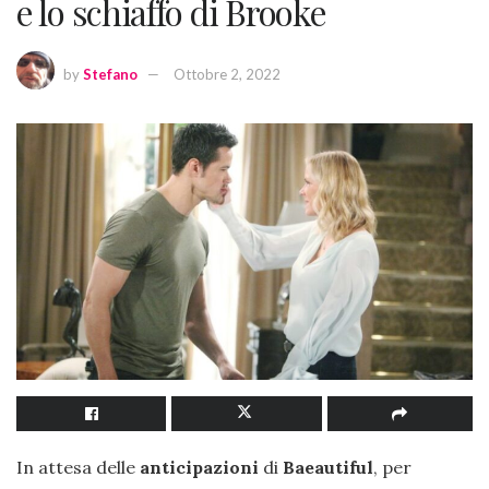
e lo schiaffo di Brooke
by
Stefano
Ottobre 2, 2022
In attesa delle
anticipazioni
di
Baeautiful
, per