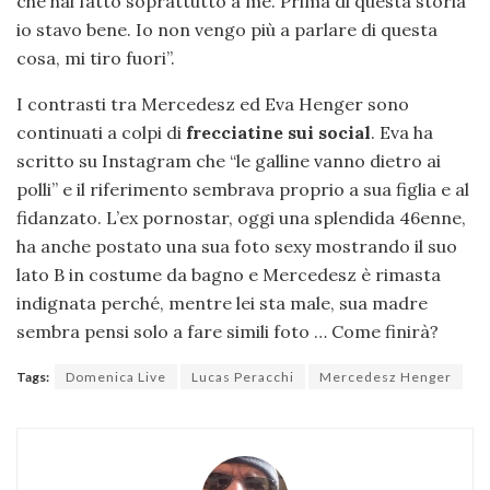
che hai fatto soprattutto a me. Prima di questa storia
io stavo bene. Io non vengo più a parlare di questa
cosa, mi tiro fuori”.
I contrasti tra Mercedesz ed Eva Henger sono
continuati a colpi di
frecciatine sui social
. Eva ha
scritto su Instagram che “le galline vanno dietro ai
polli” e il riferimento sembrava proprio a sua figlia e al
fidanzato. L’ex pornostar, oggi una splendida 46enne,
ha anche postato una sua foto sexy mostrando il suo
lato B in costume da bagno e Mercedesz è rimasta
indignata perché, mentre lei sta male, sua madre
sembra pensi solo a fare simili foto … Come finirà?
Tags:
Domenica Live
Lucas Peracchi
Mercedesz Henger