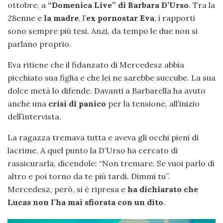
ottobre, a
“Domenica Live”
di Barbara D’Urso
. Tra la
28enne e
la madre
, l’
ex pornostar Eva
, i rapporti
sono sempre più tesi. Anzi, da tempo le due non si
parlano proprio.
Eva ritiene che il fidanzato di Mercedesz abbia
picchiato sua figlia e che lei ne sarebbe succube. La sua
dolce metà lo difende. Davanti a Barbarella ha avuto
anche una
crisi di panico
per la tensione, all’inizio
dell’intervista.
La ragazza tremava tutta e aveva gli occhi pieni di
lacrime. A quel punto la D’Urso ha cercato di
rassicurarla, dicendole: “Non tremare. Se vuoi parlo di
altro e poi torno da te più tardi. Dimmi tu”.
Mercedesz, però, si è ripresa e
ha dichiarato che
Lucas non l’ha mai sfiorata con un dito
.