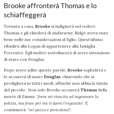
Brooke affronterà Thomas e lo
schiaffeggerà
Tornata a casa,
Brooke
si indignerà nel vedere
Thomas e gli ckiederà di andarsene, Ridge aveva visto
bene nelle sue considerazioni al figlio. Quest’ultimo
ribadirà alla Logan di appartenere alla famiglia
Forrester. Egli inoltre sottolineerà di avere intenzione
di stare con Douglas.
Dopo avere udite queste parole,
Brooke
esploderà e
lo accuserà di usare
Douglas
, chiarendo che si
prodigherà in tutti i modi, affinchè non abbia la tutela
del piccolo. Non solo Brooke accuserà
Thomas
della
morte di Emma: “
forse sei riuscito ad ingannare la
polizia, ma fosse per me ti darei l’ergastolo
“. E
continuerà: “
sei pazzo e pericoloso!
“.