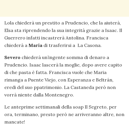
Lola chiederà un prestito a Prudencio, che la aiuterà,
Elsa sta riprendendo la sua integrità grazie a Isaac. Il
Guerrero infatti incastrerà Antolina. Francisca
chiederà a
Maria
di trasferirsi a La Casona.
Severo
chiederà un’ingente somma di denaro a
Prudencio. Isaac lascerà la moglie, dopo avere capito
di che pasta è fatta. Francisca vuole che Maria
rimanga a Puente Viejo, con Esperanza e Beltrán,
eredi del suo ppatrimonio. La Castaneda però non
vorrà niente dalla Montenegro.
Le anteprime settimanali della soap Il Segreto, per
ora, terminano, presto però ne arriveranno altre, non
mancate!