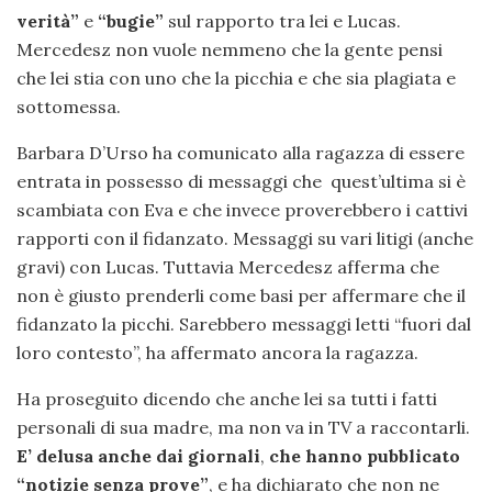
verità”
e
“bugie”
sul rapporto tra lei e Lucas.
Mercedesz non vuole nemmeno che la gente pensi
che lei stia con uno che la picchia e che sia plagiata e
sottomessa.
Barbara D’Urso ha comunicato alla ragazza di essere
entrata in possesso di messaggi che quest’ultima si è
scambiata con Eva e che invece proverebbero i cattivi
rapporti con il fidanzato. Messaggi su vari litigi (anche
gravi) con Lucas. Tuttavia Mercedesz afferma che
non è giusto prenderli come basi per affermare che il
fidanzato la picchi. Sarebbero messaggi letti “fuori dal
loro contesto”, ha affermato ancora la ragazza.
Ha proseguito dicendo che anche lei sa tutti i fatti
personali di sua madre, ma non va in TV a raccontarli.
E’ delusa anche dai giornali
,
che hanno pubblicato
“notizie senza prove”
, e ha dichiarato che non ne