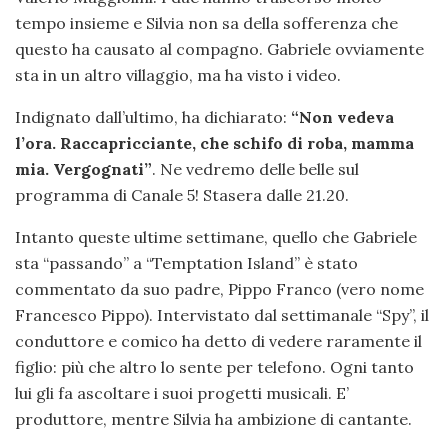
tempo insieme e Silvia non sa della sofferenza che
questo ha causato al compagno. Gabriele ovviamente
sta in un altro villaggio, ma ha visto i video.
Indignato dall’ultimo, ha dichiarato:
“Non vedeva
l’ora. Raccapricciante, che schifo di roba, mamma
mia. Vergognati”
. Ne vedremo delle belle sul
programma di Canale 5! Stasera dalle 21.20.
Intanto queste ultime settimane, quello che Gabriele
sta “passando” a “Temptation Island” è stato
commentato da suo padre, Pippo Franco (vero nome
Francesco Pippo). Intervistato dal settimanale “Spy”, il
conduttore e comico ha detto di vedere raramente il
figlio: più che altro lo sente per telefono. Ogni tanto
lui gli fa ascoltare i suoi progetti musicali. E’
produttore, mentre Silvia ha ambizione di cantante.