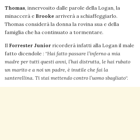
Thomas
, innervosito dalle parole della Logan, la
minaccerà e
Brooke
arriverà a schiaffeggiarlo.
Thomas considerà la donna la rovina sua e della
famiglia che ha continuato a tormentare.
Il
Forrester Junior
ricorderà infatti alla Logan il male
fatto dicendole : “
Hai fatto passare l’inferno a mia
madre per tutti questi anni, l’hai distrutta, le hai rubato
un marito e a noi un padre, è inutile che fai la
santerellina. Ti stai mettendo contro l’uomo sbagliato
“.