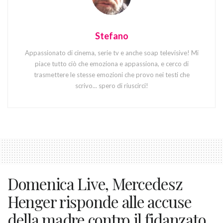
Stefano
Appassionato di cinema, serie tv e anche soap televisive! Mi
piace tutto ciò che emoziona e appassiona, e cerco di
trasmettere le stesse emozioni che provo nei testi che
scrivo... spero di riuscirci!
Domenica Live, Mercedesz
Henger risponde alle accuse
della madre contro il fidanzato