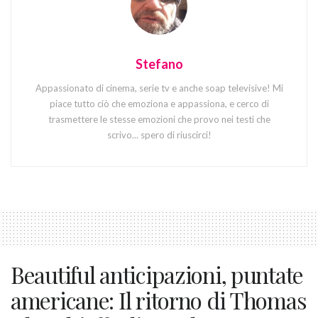
Stefano
Appassionato di cinema, serie tv e anche soap televisive! Mi
piace tutto ciò che emoziona e appassiona, e cerco di
trasmettere le stesse emozioni che provo nei testi che
scrivo... spero di riuscirci!
Beautiful anticipazioni, puntate
americane: Il ritorno di Thomas