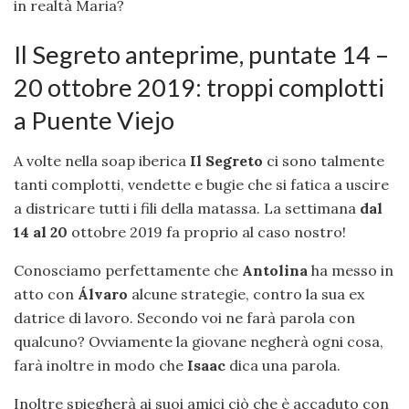
in realtà Maria?
Il Segreto anteprime, puntate 14 –
20 ottobre 2019: troppi complotti
a Puente Viejo
A volte nella soap iberica
Il Segreto
ci sono talmente
tanti complotti, vendette e bugie che si fatica a uscire
a districare tutti i fili della matassa. La settimana
dal
14 al 20
ottobre 2019 fa proprio al caso nostro!
Conosciamo perfettamente che
Antolina
ha messo in
atto con
Álvaro
alcune strategie, contro la sua ex
datrice di lavoro. Secondo voi ne farà parola con
qualcuno? Ovviamente la giovane negherà ogni cosa,
farà inoltre in modo che
Isaac
dica una parola.
Inoltre spiegherà ai suoi amici ciò che è accaduto con