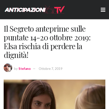
Il Segreto anteprime sulle
puntate 14-20 ottobre 2019:
Elsa rischia di perdere la
dignità!
by
Stefano
Ottobre 7, 2019