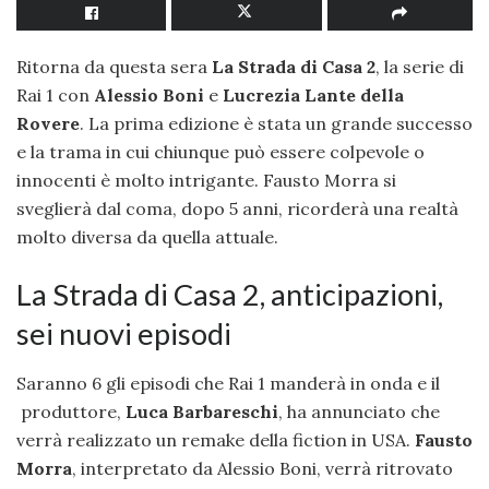
Ritorna da questa sera
La Strada di Casa 2
, la serie di
Rai 1 con
Alessio Boni
e
Lucrezia
Lante della
Rovere
. La prima edizione è stata un grande successo
e la trama in cui chiunque può essere colpevole o
innocenti è molto intrigante. Fausto Morra si
sveglierà dal coma, dopo 5 anni, ricorderà una realtà
molto diversa da quella attuale.
La Strada di Casa 2, anticipazioni,
sei nuovi episodi
Saranno 6 gli episodi che Rai 1 manderà in onda e il
produttore,
Luca Barbareschi
, ha annunciato che
verrà realizzato un remake della fiction in USA.
Fausto
Morra
, interpretato da Alessio Boni, verrà ritrovato