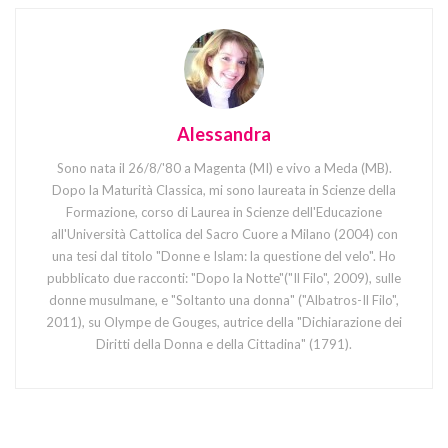
Alessandra
Sono nata il 26/8/'80 a Magenta (MI) e vivo a Meda (MB).
Dopo la Maturità Classica, mi sono laureata in Scienze della
Formazione, corso di Laurea in Scienze dell'Educazione
all'Università Cattolica del Sacro Cuore a Milano (2004) con
una tesi dal titolo "Donne e Islam: la questione del velo". Ho
pubblicato due racconti: "Dopo la Notte"("Il Filo", 2009), sulle
donne musulmane, e "Soltanto una donna" ("Albatros-Il Filo",
2011), su Olympe de Gouges, autrice della "Dichiarazione dei
Diritti della Donna e della Cittadina" (1791).