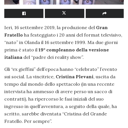
Ieri, 16 settembre 2019, la produzione del
Gran
Fratello
ha festeggiato i 20 anni del format televisivo,
“nato” in Olanda il 16 settembre 1999. Ma due giorni
prima è stato il
19° compleanno della versione
italiana
del “padre dei reality show”.
Gli “ex gieffini” dell’epoca hanno “celebrato” l’evento
sui social. La vincitrice,
Cristina Plevani
, uscita da
tempo dal mondo dello spettacolo (in una recente
intervista ha ammesso di avere perso un sacco di
contratti), ha ripercorso le fasi iniziali del suo
ingresso in quell’avventura, a seguito della quale, ha
scritto, sarebbe diventata “Cristina del Grande
Fratello. Per sempre”.