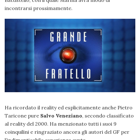
Battistello, con il quale Marina avrà modo di
incontrarsi prossimamente.
Ha ricordato il reality ed esplicitamente anche Pietro
Taricone pure
Salvo Veneziano
, secondo classificato
al reality del 2000. Ha menzionato tutti i suoi 9
coinquilini e ringraziato ancora gli autori del GF per