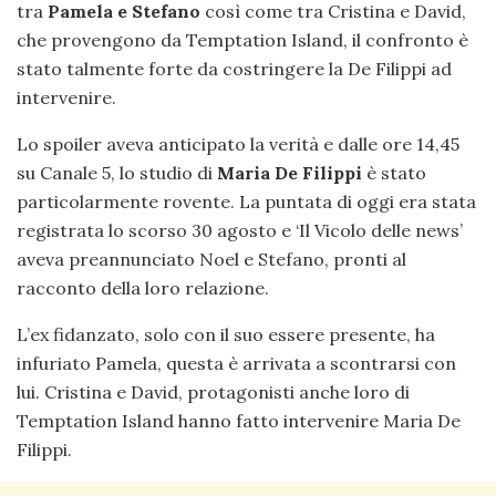
tra
Pamela e Stefano
così come tra Cristina e David,
che provengono da Temptation Island, il confronto è
stato talmente forte da costringere la De Filippi ad
intervenire.
Lo spoiler aveva anticipato la verità e dalle ore 14,45
su Canale 5, lo studio di
Maria De
Filippi
è stato
particolarmente rovente. La puntata di oggi era stata
registrata lo scorso 30 agosto e ‘Il Vicolo delle news’
aveva preannunciato Noel e Stefano, pronti al
racconto della loro relazione.
L’ex fidanzato, solo con il suo essere presente, ha
infuriato Pamela, questa è arrivata a scontrarsi con
lui. Cristina e David, protagonisti anche loro di
Temptation Island hanno fatto intervenire Maria De
Filippi.