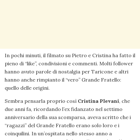
In pochi minuti, il filmato su Pietro e Cristina ha fatto il
pieno di “like”, condivisioni e commenti. Molti follower
hanno avuto parole di nostalgia per Taricone e altri
hanno anche rimpianto il “vero” Grande Fratello:
quello delle origini.
Sembra pensarla proprio così
Cristina Plevani
, che
due anni fa, ricordando l’ex fidanzato nel settimo
anniversario della sua scomparsa, aveva scritto che i
“ragazzi” del Grande Fratello erano solo loro e i
coinquilini. In un’ospitata nello stesso anno a