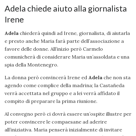
Adela chiede aiuto alla giornalista
Irene
Adela
chiederà quindi ad Irene, giornalista, di aiutarla
e presto anche Maria farà parte dell’associazione a
favore delle donne. All’inizio però Carmelo
comunicherà di considerare Maria un’assoldata e una
spia della Montenegro.
La donna però convincerà Irene ed
Adela
che non sta
agendo come complice della madrina; la Castañeda
verrà accettata nel gruppo e a lei verrà affidato il
compito di preparare la prima riunione.
Al convegno però ci dovrà essere un’ospite illustre per
poter convincere le compaesane ad aderire
all’iniziativa. Maria penserà inizialmente di invitare