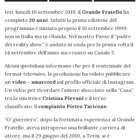
Ieri, lunedì 16 settembre 2019, il
Grande Fratello
ha
compiuto
20 anni
. Infatti la prima edizione del
programma è iniziata proprio il 16 settembre 1999:
non in Italia ma in Olanda. Nel nostro Paese il “padre
dei reality show” è andato in onda per la prima volta il
14 settembre dell’anno successivo su Canale 5.
Alcuni quotidiani informano che per il ventennale del
format televisivo, la produzione ha voluto pubblicare
un
video – amarcord
sul profilo ufficiale di Instagram.
Un video per ricordare l’amore sbocciato nella “Casa”
tra la vincitrice
Cristina Plevani
e il terzo
classificato: il
compianto
Pietro Taricone
.
“O’ guerriero”, dopo la fortunata esperienza al Grande
Fratello, aveva intrapreso una brillante carriera di
attore, ma il 29 giugno del 2010, a Terni, si è