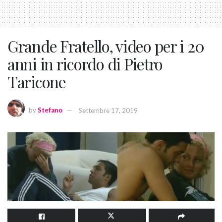
Grande Fratello, video per i 20
anni in ricordo di Pietro
Taricone
by
Stefano
Settembre 17, 2019