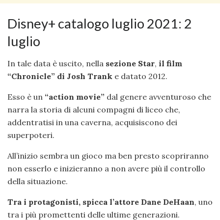
Disney+ catalogo luglio 2021: 2
luglio
In tale data è uscito, nella
sezione Star
,
il film
“Chronicle” di Josh Trank
e datato 2012.
Esso è un
“action movie”
dal genere avventuroso che
narra la storia di alcuni compagni di liceo che,
addentratisi in una caverna, acquisiscono dei
superpoteri.
All’inizio sembra un gioco ma ben presto scopriranno
non esserlo e inizieranno a non avere più il controllo
della situazione.
Tra i protagonisti, spicca l’attore Dane DeHaan
, uno
tra i più promettenti delle ultime generazioni.