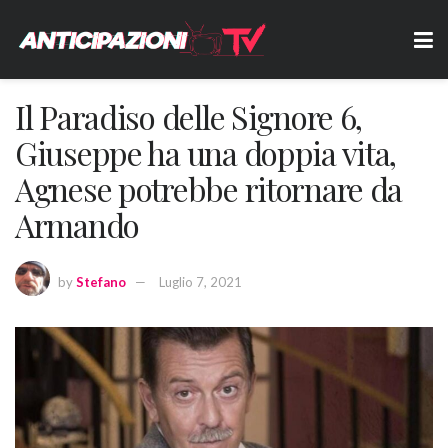
Il Paradiso delle Signore 6,
Giuseppe ha una doppia vita,
Agnese potrebbe ritornare da
Armando
by
Stefano
Luglio 7, 2021