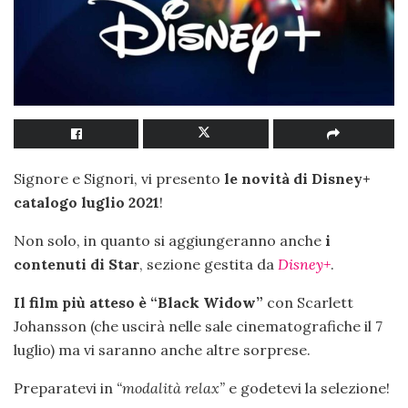
Signore e Signori, vi presento
le novità di Disney+
catalogo luglio 2021
!
Non solo, in quanto si aggiungeranno anche
i
contenuti di Star
, sezione gestita da
Disney+
.
Il film più atteso è “Black Widow”
con Scarlett
Johansson (che uscirà nelle sale cinematografiche il 7
luglio) ma vi saranno anche altre sorprese.
Preparatevi in
“modalità relax”
e godetevi la selezione!