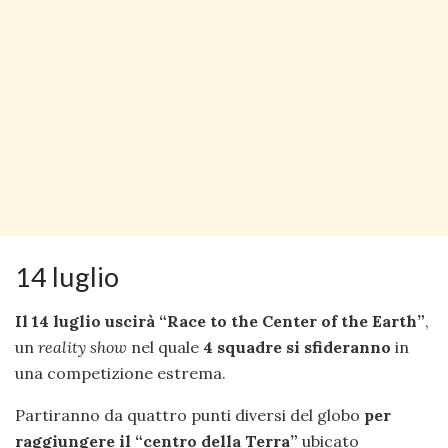
14 luglio
Il 14 luglio uscirà “Race to the Center of the Earth”
,
un
reality show
nel quale
4 squadre si sfideranno
in
una competizione estrema.
Partiranno da quattro punti diversi del globo
per
raggiungere il “centro della Terra”
ubicato