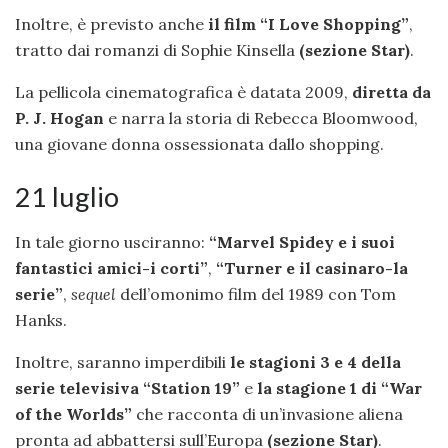
Inoltre, è previsto anche
il film “I Love Shopping”
,
tratto dai romanzi di Sophie Kinsella
(sezione Star)
.
La pellicola cinematografica è datata 2009,
diretta da
P. J. Hogan
e narra la storia di Rebecca Bloomwood,
una giovane donna ossessionata dallo shopping.
21 luglio
In tale giorno usciranno:
“Marvel Spidey e i suoi
fantastici amici-i corti”
,
“Turner e il casinaro-la
serie”
,
sequel
dell’omonimo film del 1989 con Tom
Hanks.
Inoltre, saranno imperdibili
le stagioni 3 e 4 della
serie televisiva “Station 19”
e
la stagione 1 di “War
of the Worlds”
che racconta di un’invasione aliena
pronta ad abbattersi sull’Europa
(sezione Star)
.