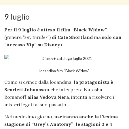
9 luglio
Per il 9 luglio è atteso il film “Black Widow”
(genere
“spy thriller”
)
di Cate Shortland
ma
solo con
“Accesso Vip” su Disney+
.
locandina film “Black Widow”
Come si evince dalla locandina,
la protagonista è
Scarlett Johansson
che interpreta Natasha
Romanoff
alias Vedova Nera
, intenta a risolvere i
misteri legati al suo passato.
Nel medesimo giorno,
usciranno anche la 17esima
stagione di “Grey’s Anatomy”
,
le stagioni 3 e 4