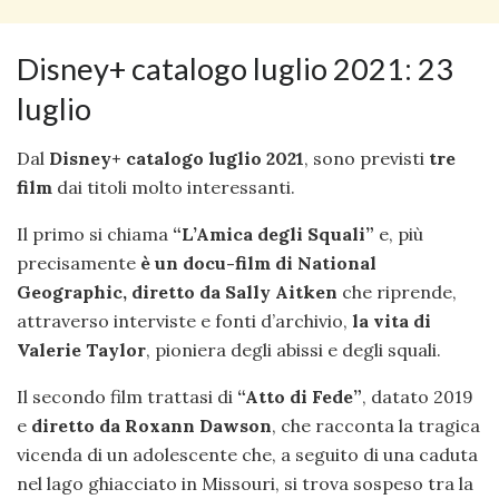
Disney+ catalogo luglio 2021: 23
luglio
Dal
Disney+ catalogo luglio 2021
, sono previsti
tre
film
dai titoli molto interessanti.
Il primo si chiama
“L’Amica degli Squali”
e, più
precisamente
è un docu-film di National
Geographic, diretto da Sally Aitken
che riprende,
attraverso interviste e fonti d’archivio,
la vita di
Valerie Taylor
, pioniera degli abissi e degli squali.
Il secondo film trattasi di
“Atto di Fede”
, datato 2019
e
diretto da Roxann Dawson
, che racconta la tragica
vicenda di un adolescente che, a seguito di una caduta
nel lago ghiacciato in Missouri, si trova sospeso tra la