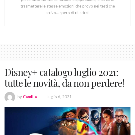
trasmettere le stesse emozioni che provo nei testi che
scrivo... spero di riuscirci!
Disney+ catalogo luglio 2021:
tutte le novità, da non perdere!
by
Camilla
Luglio 6, 2021