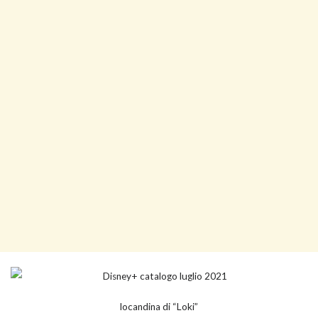
locandina di “Loki”