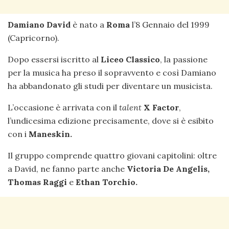
Damiano David
è nato a
Roma
l’8 Gennaio del 1999
(Capricorno).
Dopo essersi iscritto al
Liceo Classico
, la passione
per la musica ha preso il sopravvento e così Damiano
ha abbandonato gli studi per diventare un musicista.
L’occasione è arrivata con il
talent
X Factor
,
l’undicesima edizione precisamente, dove si è esibito
con i
Maneskin.
Il gruppo comprende quattro giovani capitolini: oltre
a David, ne fanno parte anche
Victoria
De Angelis,
Thomas Raggi
e
Ethan Torchio.