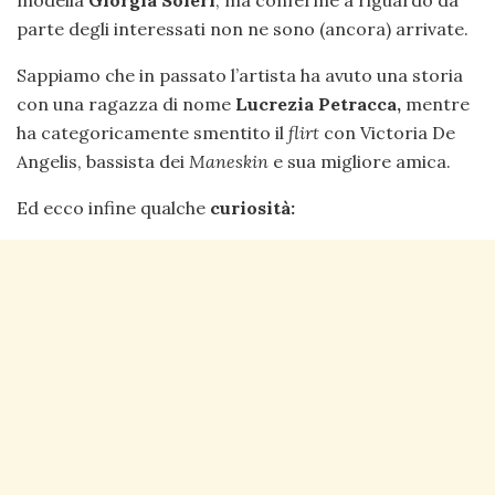
modella
Giorgia Soleri
, ma conferme a riguardo da
parte degli interessati non ne sono (ancora) arrivate.
Sappiamo che in passato l’artista ha avuto una storia
con una ragazza di nome
Lucrezia Petracca,
mentre
ha categoricamente smentito il
flirt
con Victoria De
Angelis, bassista dei
Maneskin
e sua migliore amica.
Ed ecco infine qualche
curiosità: