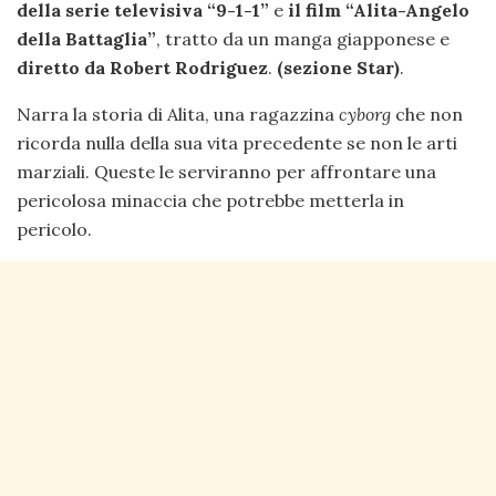
della serie televisiva “9-1-1”
e
il film “Alita-Angelo
della Battaglia”
, tratto da un manga giapponese e
diretto da Robert Rodriguez
.
(sezione Star)
.
Narra la storia di Alita, una ragazzina
cyborg
che non
ricorda nulla della sua vita precedente se non le arti
marziali. Queste le serviranno per affrontare una
pericolosa minaccia che potrebbe metterla in
pericolo.