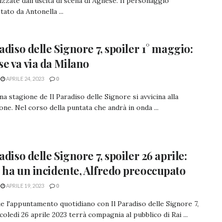
izzate dall'uscita di scena di Agnese. Il personaggio
tato da Antonella ...
radiso delle Signore 7, spoiler 1° maggio:
e va via da Milano
APRILE 24, 2023
0
ma stagione de Il Paradiso delle Signore si avvicina alla
one. Nel corso della puntata che andrà in onda ...
adiso delle Signore 7, spoiler 26 aprile:
 ha un incidente, Alfredo preoccupato
APRILE 19, 2023
0
 l'appuntamento quotidiano con Il Paradiso delle Signore 7,
oledì 26 aprile 2023 terrà compagnia al pubblico di Rai ...