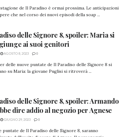
 stagione de Il Paradiso è ormai prossima. Le anticipazioni
pere che nel corso dei nuovi episodi della soap ...
radiso delle Signore 8, spoiler: Maria si
giunge ai suoi genitori
AGOSTO 8, 2023
0
ler delle nuove puntate de Il Paradiso delle Signore 8 si
no su Maria: la giovane Puglisi si ritroverà ...
radiso delle Signore 8, spoiler: Armando
bbe dire addio al negozio per Agnese
GIUGNO 29, 2023
0
 puntate de Il Paradiso delle Signore 8, saranno