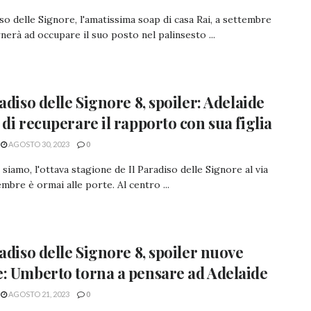
iso delle Signore, l'amatissima soap di casa Rai, a settembre
nerà ad occupare il suo posto nel palinsesto ...
radiso delle Signore 8, spoiler: Adelaide
 di recuperare il rapporto con sua figlia
AGOSTO 30, 2023
0
 siamo, l'ottava stagione de Il Paradiso delle Signore al via
tembre è ormai alle porte. Al centro ...
radiso delle Signore 8, spoiler nuove
: Umberto torna a pensare ad Adelaide
AGOSTO 21, 2023
0