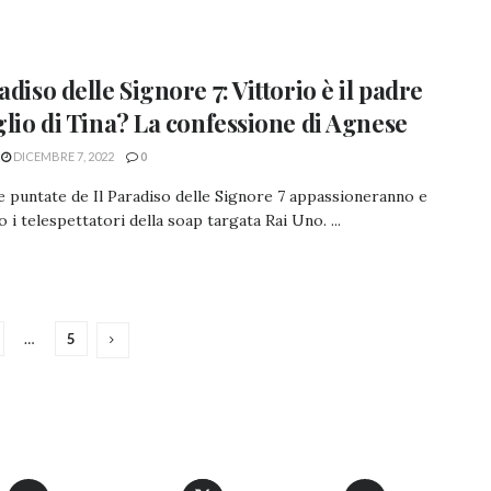
adiso delle Signore 7: Vittorio è il padre
iglio di Tina? La confessione di Agnese
DICEMBRE 7, 2022
0
 puntate de Il Paradiso delle Signore 7 appassioneranno e
 i telespettatori della soap targata Rai Uno. ...
…
5