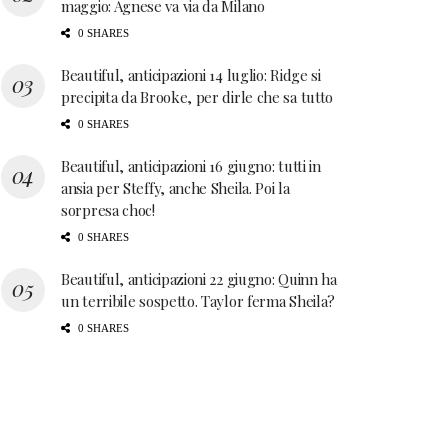
maggio: Agnese va via da Milano
0 SHARES
Beautiful, anticipazioni 14 luglio: Ridge si
precipita da Brooke, per dirle che sa tutto
0 SHARES
Beautiful, anticipazioni 16 giugno: tutti in
ansia per Steffy, anche Sheila. Poi la
sorpresa choc!
0 SHARES
Beautiful, anticipazioni 22 giugno: Quinn ha
un terribile sospetto. Taylor ferma Sheila?
0 SHARES