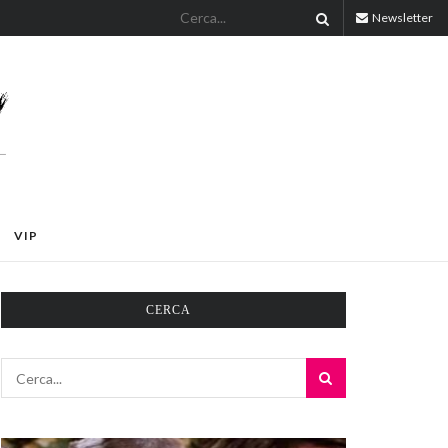
Newsletter
VIP
CERCA