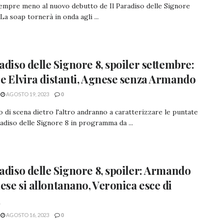
empre meno al nuovo debutto de Il Paradiso delle Signore
 La soap tornerà in onda agli ...
radiso delle Signore 8, spoiler settembre:
 e Elvira distanti, Agnese senza Armando
AGOSTO 19, 2023
0
 di scena dietro l'altro andranno a caratterizzare le puntate
radiso delle Signore 8 in programma da ...
radiso delle Signore 8, spoiler: Armando
ese si allontanano, Veronica esce di
a
AGOSTO 16, 2023
0