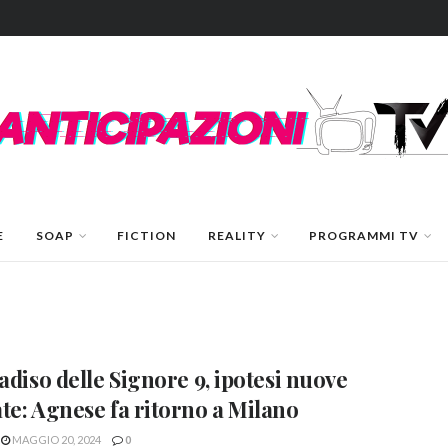
E
SOAP
FICTION
REALITY
PROGRAMMI TV
radiso delle Signore 9, ipotesi nuove
te: Agnese fa ritorno a Milano
MAGGIO 20, 2024
0