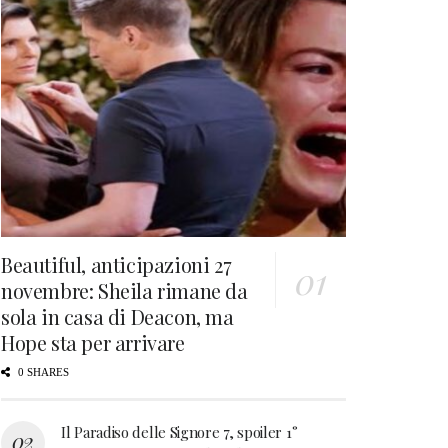
Beautiful, anticipazioni 27
novembre: Sheila rimane da
sola in casa di Deacon, ma
Hope sta per arrivare
0 SHARES
Il Paradiso delle Signore 7, spoiler 1°