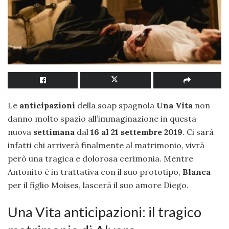
Le
anticipazioni
della soap spagnola
Una Vita
non
danno molto spazio all’immaginazione in questa
nuova
settimana
dal
16 al 21 settembre 2019
. Ci sarà
infatti chi arriverà finalmente al matrimonio, vivrà
però una tragica e dolorosa cerimonia. Mentre
Antonito è in trattativa con il suo prototipo,
Blanca
per il figlio Moises, lascerà il suo amore Diego.
Una Vita anticipazioni: il tragico