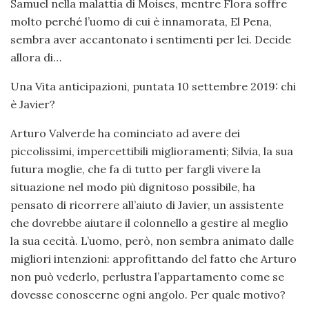
Samuel nella malattia di Moises, mentre Flora soffre
molto perché l’uomo di cui è innamorata, El Pena,
sembra aver accantonato i sentimenti per lei. Decide
allora di…
Una Vita anticipazioni, puntata 10 settembre 2019: chi
è Javier?
Arturo Valverde ha cominciato ad avere dei
piccolissimi, impercettibili miglioramenti; Silvia, la sua
futura moglie, che fa di tutto per fargli vivere la
situazione nel modo più dignitoso possibile, ha
pensato di ricorrere all’aiuto di Javier, un assistente
che dovrebbe aiutare il colonnello a gestire al meglio
la sua cecità. L’uomo, però, non sembra animato dalle
migliori intenzioni: approfittando del fatto che Arturo
non può vederlo, perlustra l’appartamento come se
dovesse conoscerne ogni angolo. Per quale motivo?