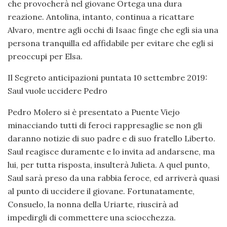
che provocherà nel giovane Ortega una dura
reazione. Antolina, intanto, continua a ricattare
Alvaro, mentre agli occhi di Isaac finge che egli sia una
persona tranquilla ed affidabile per evitare che egli si
preoccupi per Elsa.
Il Segreto anticipazioni puntata 10 settembre 2019:
Saul vuole uccidere Pedro
Pedro Molero si è presentato a Puente Viejo
minacciando tutti di feroci rappresaglie se non gli
daranno notizie di suo padre e di suo fratello Liberto.
Saul reagisce duramente e lo invita ad andarsene, ma
lui, per tutta risposta, insulterà Julieta. A quel punto,
Saul sarà preso da una rabbia feroce, ed arriverà quasi
al punto di uccidere il giovane. Fortunatamente,
Consuelo, la nonna della Uriarte, riuscirà ad
impedirgli di commettere una sciocchezza.