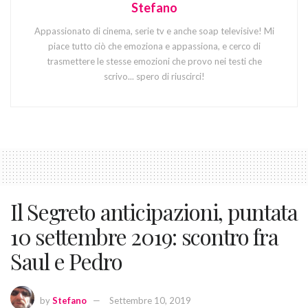
Stefano
Appassionato di cinema, serie tv e anche soap televisive! Mi
piace tutto ciò che emoziona e appassiona, e cerco di
trasmettere le stesse emozioni che provo nei testi che
scrivo... spero di riuscirci!
Il Segreto anticipazioni, puntata
10 settembre 2019: scontro fra
Saul e Pedro
by
Stefano
Settembre 10, 2019