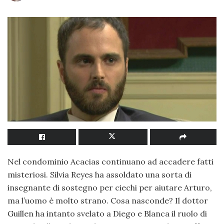
Nel condominio Acacias continuano ad accadere fatti
misteriosi. Silvia Reyes ha assoldato una sorta di
insegnante di sostegno per ciechi per aiutare Arturo,
ma l’uomo è molto strano. Cosa nasconde? Il dottor
Guillen ha intanto svelato a Diego e Blanca il ruolo di