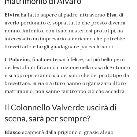
matrimonio di Alvaro
Elvira
ha fatto sapere al padre, attraverso
Elsa
, di
averlo perdonato e, soprattutto che presto diverrà
nonno. Antonito, con i suoi misteriosi prototipi, ha
interessato un impresario americano che potrebbe
brevettarlo e fargli guadagnare parecchi soldi.
Il
Palacios
, finalmente sarà felice, sul più bello però
dei lestofanti faranno irruzione nella casa di Antonito
e si approprieranno sia dei soldi che del prototipo da
brevettare. Silvia e Arturo hanno organizzato il loro
matrimonio, non sanno purtroppo ciò che accadrà.
Il Colonnello Valverde uscirà di
scena, sarà per sempre?
Blasco
scapperà dalla prigione e, grazie al suo