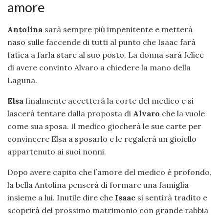
amore
Antolina
sarà sempre più impenitente e metterà
naso sulle faccende di tutti al punto che Isaac farà
fatica a farla stare al suo posto. La donna sarà felice
di avere convinto Alvaro a chiedere la mano della
Laguna.
Elsa
finalmente accetterà la corte del medico e si
lascerà tentare dalla proposta di
Alvaro
che la vuole
come sua sposa. Il medico giocherà le sue carte per
convincere Elsa a sposarlo e le regalerà un gioiello
appartenuto ai suoi nonni.
Dopo avere capito che l’amore del medico è profondo,
la bella Antolina penserà di formare una famiglia
insieme a lui. Inutile dire che
Isaac
si sentirà tradito e
scoprirà del prossimo matrimonio con grande rabbia