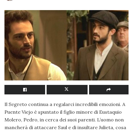
Il Segreto continua a regalarci incredibili emozioni. A
Puente Viejo è spuntato il figlio minore di Eustaquio
Molero, Pedro, in cerca dei suoi parenti. L’uomo non
mancherà di attaccare Saul e di insultare Julieta, cosa