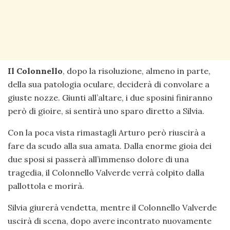
Il Colonnello
, dopo la risoluzione, almeno in parte,
della sua patologia oculare, deciderà di convolare a
giuste nozze. Giunti all’altare, i due sposini finiranno
però di gioire, si sentirà uno sparo diretto a Silvia.
Con la poca vista rimastagli Arturo però riuscirà a
fare da scudo alla sua amata. Dalla enorme gioia dei
due sposi si passerà all’immenso dolore di una
tragedia, il Colonnello Valverde verrà colpito dalla
pallottola e morirà.
Silvia giurerà vendetta, mentre il Colonnello Valverde
uscirà di scena, dopo avere incontrato nuovamente