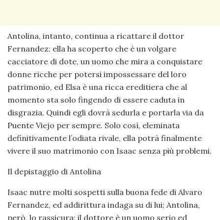
Antolina, intanto, continua a ricattare il dottor
Fernandez: ella ha scoperto che è un volgare
cacciatore di dote, un uomo che mira a conquistare
donne ricche per potersi impossessare del loro
patrimonio, ed Elsa è una ricca ereditiera che al
momento sta solo fingendo di essere caduta in
disgrazia. Quindi egli dovrà sedurla e portarla via da
Puente Viejo per sempre. Solo così, eleminata
definitivamente l’odiata rivale, ella potrà finalmente
vivere il suo matrimonio con Isaac senza più problemi.
Il depistaggio di Antolina
Isaac nutre molti sospetti sulla buona fede di Alvaro
Fernandez, ed addirittura indaga su di lui; Antolina,
però, lo rassicura: il dottore è un uomo serio ed