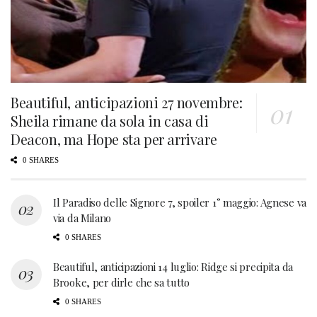
Beautiful, anticipazioni 27 novembre:
Sheila rimane da sola in casa di
Deacon, ma Hope sta per arrivare
0 SHARES
Il Paradiso delle Signore 7, spoiler 1° maggio: Agnese va
via da Milano
0 SHARES
Beautiful, anticipazioni 14 luglio: Ridge si precipita da
Brooke, per dirle che sa tutto
0 SHARES