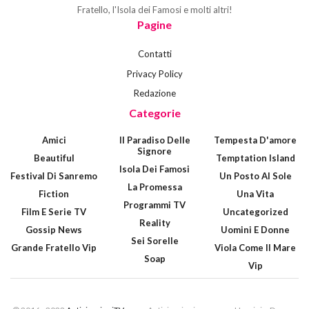
Fratello, l'Isola dei Famosi e molti altri!
Pagine
Contatti
Privacy Policy
Redazione
Categorie
Amici
Il Paradiso Delle
Tempesta D'amore
Signore
Beautiful
Temptation Island
Isola Dei Famosi
Festival Di Sanremo
Un Posto Al Sole
La Promessa
Fiction
Una Vita
Programmi TV
Film E Serie TV
Uncategorized
Reality
Gossip News
Uomini E Donne
Sei Sorelle
Grande Fratello Vip
Viola Come Il Mare
Soap
Vip