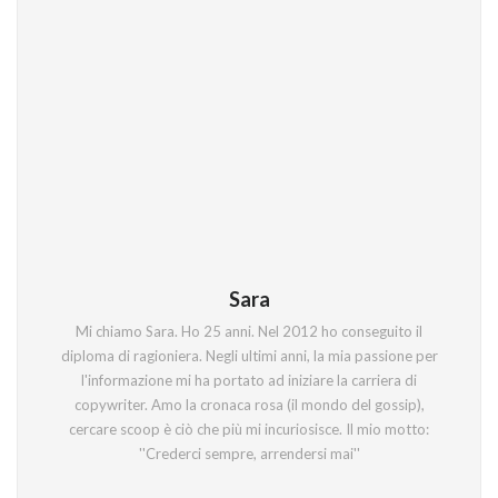
Sara
Mi chiamo Sara. Ho 25 anni. Nel 2012 ho conseguito il
diploma di ragioniera. Negli ultimi anni, la mia passione per
l'informazione mi ha portato ad iniziare la carriera di
copywriter. Amo la cronaca rosa (il mondo del gossip),
cercare scoop è ciò che più mi incuriosisce. Il mio motto:
''Crederci sempre, arrendersi mai''