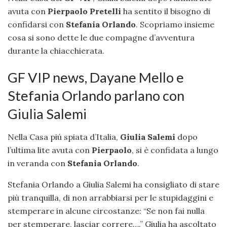
avuta con
Pierpaolo Pretelli
ha sentito il bisogno di
confidarsi con
Stefania Orlando
. Scopriamo insieme
cosa si sono dette le due compagne d’avventura
durante la chiacchierata.
GF VIP news, Dayane Mello e
Stefania Orlando parlano con
Giulia Salemi
Nella Casa piú spiata d’Italia,
Giulia Salemi
dopo
l’ultima lite avuta con
Pierpaolo
, si è confidata a lungo
in veranda con
Stefania Orlando
.
Stefania Orlando a Giulia Salemi ha consigliato di stare
più tranquilla, di non arrabbiarsi per le stupidaggini e
stemperare in alcune circostanze: “Se non fai nulla
per stemperare, lasciar correre….” Giulia ha ascoltato