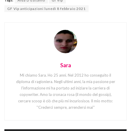
Tags:
Alda D'Eusanio
Gf Vip
GF Vip anticipazioni lunedì 8 febbraio 2021
Sara
Mi chiamo Sara. Ho 25 anni. Nel 2012 ho conseguito il
diploma di ragioniera. Negli ultimi anni, la mia passione per
l'informazione mi ha portato ad iniziare la carriera di
copywriter. Amo la cronaca rosa (il mondo del gossip),
cercare scoop è ciò che più mi incuriosisce. Il mio motto:
''Crederci sempre, arrendersi mai''