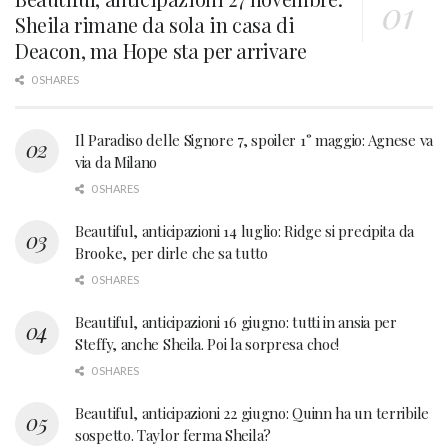
Sheila rimane da sola in casa di
Deacon, ma Hope sta per arrivare
0 SHARES
Il Paradiso delle Signore 7, spoiler 1° maggio: Agnese va
via da Milano
0 SHARES
Beautiful, anticipazioni 14 luglio: Ridge si precipita da
Brooke, per dirle che sa tutto
0 SHARES
Beautiful, anticipazioni 16 giugno: tutti in ansia per
Steffy, anche Sheila. Poi la sorpresa choc!
0 SHARES
Beautiful, anticipazioni 22 giugno: Quinn ha un terribile
sospetto. Taylor ferma Sheila?