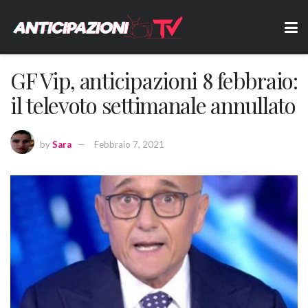
GF Vip, anticipazioni 8 febbraio:
il televoto settimanale annullato
by
Sara
Febbraio 7, 2021