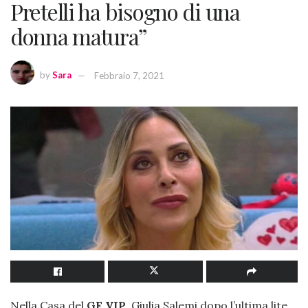
Pretelli ha bisogno di una
donna matura”
by
Sara
Febbraio 7, 2021
Nella Casa del
GF VIP
, Giulia Salemi dopo l’ultima lite