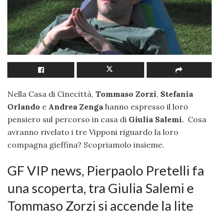
Nella Casa di Cinecittà,
Tommaso Zorzi
,
Stefania
Orlando
e
Andrea Zenga
hanno espresso il loro
pensiero sul percorso in casa di
Giulia Salemi.
Cosa
avranno rivelato i tre Vipponi riguardo la loro
compagna gieffina? Scopriamolo insieme.
GF VIP news, Pierpaolo Pretelli fa
una scoperta, tra Giulia Salemi e
Tommaso Zorzi si accende la lite