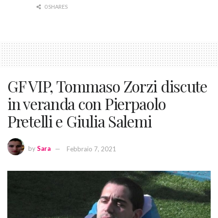
0 SHARES
GF VIP, Tommaso Zorzi discute
in veranda con Pierpaolo
Pretelli e Giulia Salemi
by
Sara
Febbraio 7, 2021