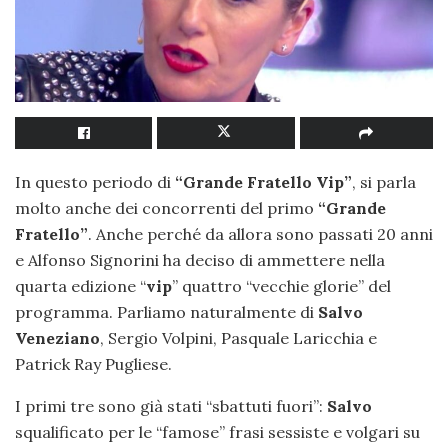
In questo periodo di
“Grande Fratello Vip”
, si parla
molto anche dei concorrenti del primo
“Grande
Fratello”
. Anche perché da allora sono passati 20 anni
e Alfonso Signorini ha deciso di ammettere nella
quarta edizione “
vip
” quattro “vecchie glorie” del
programma. Parliamo naturalmente di
Salvo
Veneziano
, Sergio Volpini, Pasquale Laricchia e
Patrick Ray Pugliese.
I primi tre sono già stati “sbattuti fuori”:
Salvo
squalificato per le “famose” frasi sessiste e volgari su