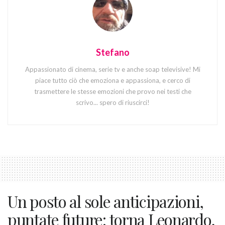
Stefano
Appassionato di cinema, serie tv e anche soap televisive! Mi
piace tutto ciò che emoziona e appassiona, e cerco di
trasmettere le stesse emozioni che provo nei testi che
scrivo... spero di riuscirci!
Un posto al sole anticipazioni,
puntate future: torna Leonardo,