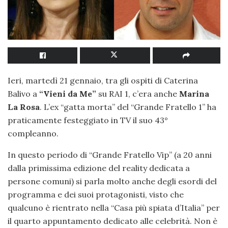
Ieri, martedì 21 gennaio, tra gli ospiti di Caterina
Balivo a
“Vieni da Me”
su RAI 1, c’era anche
Marina
La Rosa
. L’ex “gatta morta” del “Grande Fratello 1” ha
praticamente festeggiato in TV il suo 43°
compleanno.
In questo periodo di “Grande Fratello Vip” (a 20 anni
dalla primissima edizione del reality dedicata a
persone comuni) si parla molto anche degli esordi del
programma e dei suoi protagonisti, visto che
qualcuno è rientrato nella “Casa più spiata d’Italia” per
il quarto appuntamento dedicato alle celebrità. Non è