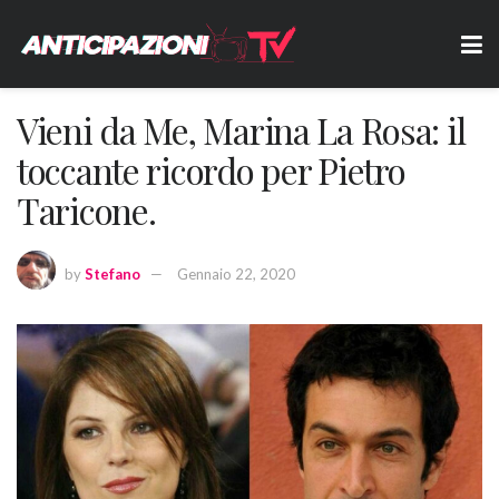
Vieni da Me, Marina La Rosa: il
toccante ricordo per Pietro
Taricone.
by
Stefano
Gennaio 22, 2020