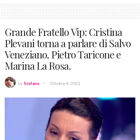
Grande Fratello Vip: Cristina
Plevani torna a parlare di Salvo
Veneziano, Pietro Taricone e
Marina La Rosa.
by
Stefano
Ottobre 4, 2022