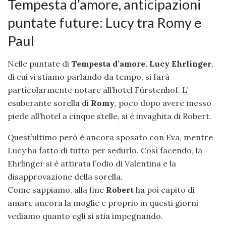
Tempesta d’amore, anticipazioni
puntate future: Lucy tra Romy e
Paul
Nelle puntate di
Tempesta d’amore
,
Lucy Ehrlinger
,
di cui vi stiamo parlando da tempo, si farà
particolarmente notare all’hotel Fürstenhof. L’
esuberante sorella di
Romy
, poco dopo avere messo
piede all’hotel a cinque stelle, si è invaghita di Robert.
Quest’ultimo però è ancora sposato con Eva, mentre
Lucy ha fatto di tutto per sedurlo. Così facendo, la
Ehrlinger si è attirata l’odio di Valentina e la
disapprovazione della sorella.
Come sappiamo, alla fine
Robert
ha poi capito di
amare ancora la moglie e proprio in questi giorni
vediamo quanto egli si stia impegnando.