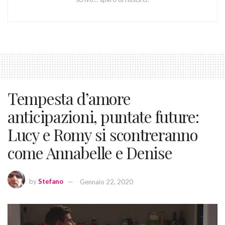
Tempesta d’amore
anticipazioni, puntate future:
Lucy e Romy si scontreranno
come Annabelle e Denise
by
Stefano
Gennaio 22, 2020