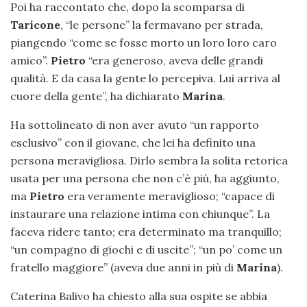
Poi ha raccontato che, dopo la scomparsa di
Taricone
, “le persone” la fermavano per strada,
piangendo “come se fosse morto un loro loro caro
amico”.
Pietro
“era generoso, aveva delle grandi
qualità. E da casa la gente lo percepiva. Lui arriva al
cuore della gente”, ha dichiarato
Marina
.
Ha sottolineato di non aver avuto “un rapporto
esclusivo” con il giovane, che lei ha definito una
persona meravigliosa. Dirlo sembra la solita retorica
usata per una persona che non c’è più, ha aggiunto,
ma
Pietro
era veramente meraviglioso; “capace di
instaurare una relazione intima con chiunque”. La
faceva ridere tanto; era determinato ma tranquillo;
“un compagno di giochi e di uscite”; “un po’ come un
fratello maggiore” (aveva due anni in più di
Marina
).
Caterina Balivo ha chiesto alla sua ospite se abbia