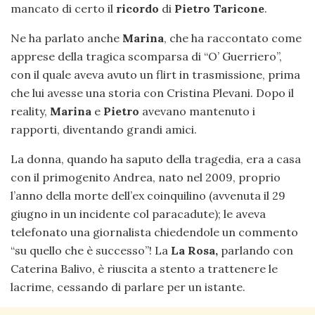
mancato di certo il
ricordo
di
Pietro Taricone
.
Ne ha parlato anche
Marina
, che ha raccontato come
apprese della tragica scomparsa di “O’ Guerriero”,
con il quale aveva avuto un flirt in trasmissione, prima
che lui avesse una storia con Cristina Plevani. Dopo il
reality,
Marina
e
Pietro
avevano mantenuto i
rapporti, diventando grandi amici.
La donna, quando ha saputo della tragedia, era a casa
con il primogenito Andrea, nato nel 2009, proprio
l’anno della morte dell’ex coinquilino (avvenuta il 29
giugno in un incidente col paracadute); le aveva
telefonato una giornalista chiedendole un commento
“su quello che è successo”! La
La Rosa,
parlando con
Caterina Balivo, è riuscita a stento a trattenere le
lacrime, cessando di parlare per un istante.