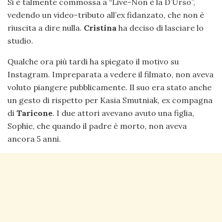
Si è talmente commossa a “Live-Non è la D’Urso”,
vedendo un video-tributo all’ex fidanzato, che non è
riuscita a dire nulla.
Cristina
ha deciso di lasciare lo
studio.
Qualche ora più tardi ha spiegato il motivo su
Instagram. Impreparata a vedere il filmato, non aveva
voluto piangere pubblicamente. Il suo era stato anche
un gesto di rispetto per Kasia Smutniak, ex compagna
di
Taricone
. I due attori avevano avuto una figlia,
Sophie, che quando il padre è morto, non aveva
ancora 5 anni.