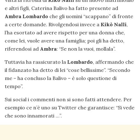
e altri figli, Caterina Balivo ha fatto presente ad
Ambra Lombardo
che gli uomini “scappano” di fronte
a certe domande. Rivolgendosi invece a
Kikò Nalli
,
l’ha esortato ad avere rispetto per una donna che,
come lei, vuole avere una famiglia; poi gli ha detto,
riferendosi ad
Ambra
: “Se non la vuoi, mollala”.
Tuttavia ha rassicurato la
Lombardo
, affermando che
il fidanzato ha detto di lei “cose bellissime”. “Secondo
me – ha concluso la Balivo – è solo questione di
tempo”.
Sui social i commenti non si sono fatti attendere. Per
esempio ce n’è uno su Twitter che garantisce: “Si vede
che sono innamorati …”.