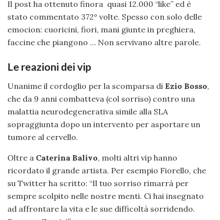
Il post ha ottenuto finora quasi 12.000 “like” ed è
stato commentato 372° volte. Spesso con solo delle
emocion: cuoricini, fiori, mani giunte in preghiera,
faccine che piangono … Non servivano altre parole.
Le reazioni dei vip
Unanime il cordoglio per la scomparsa di
Ezio Bosso
,
che da 9 anni combatteva (col sorriso) contro una
malattia neurodegenerativa simile alla SLA
sopraggiunta dopo un intervento per asportare un
tumore al cervello.
Oltre a
Caterina Balivo
, molti altri vip hanno
ricordato il grande artista. Per esempio Fiorello, che
su Twitter ha scritto: “Il tuo sorriso rimarrà per
sempre scolpito nelle nostre menti. Ci hai insegnato
ad affrontare la vita e le sue difficoltà sorridendo.