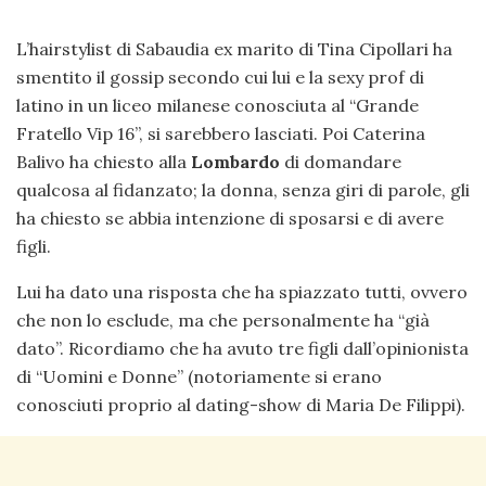
L’hairstylist di Sabaudia ex marito di Tina Cipollari ha
smentito il gossip secondo cui lui e la sexy prof di
latino in un liceo milanese conosciuta al “Grande
Fratello Vip 16”, si sarebbero lasciati. Poi Caterina
Balivo ha chiesto alla
Lombardo
di domandare
qualcosa al fidanzato; la donna, senza giri di parole, gli
ha chiesto se abbia intenzione di sposarsi e di avere
figli.
Lui ha dato una risposta che ha spiazzato tutti, ovvero
che non lo esclude, ma che personalmente ha “già
dato”. Ricordiamo che ha avuto tre figli dall’opinionista
di “Uomini e Donne” (notoriamente si erano
conosciuti proprio al dating-show di Maria De Filippi).