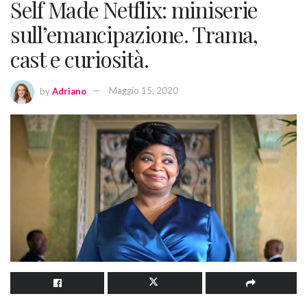
Self Made Netflix: miniserie
sull’emancipazione. Trama,
cast e curiosità.
by
Adriano
Maggio 15, 2020