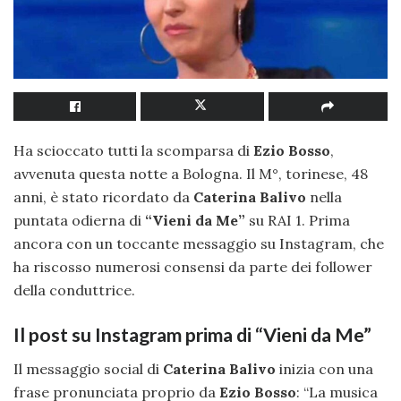
Ha scioccato tutti la scomparsa di
Ezio Bosso
,
avvenuta questa notte a Bologna. Il M°, torinese, 48
anni, è stato ricordato da
Caterina Balivo
nella
puntata odierna di
“Vieni da Me”
su RAI 1. Prima
ancora con un toccante messaggio su Instagram, che
ha riscosso numerosi consensi da parte dei follower
della conduttrice.
Il post su Instagram prima di “Vieni da Me”
Il messaggio social di
Caterina Balivo
inizia con una
frase pronunciata proprio da
Ezio Bosso
: “La musica