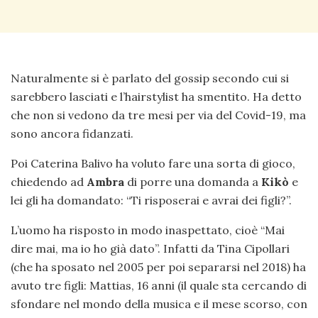
Naturalmente si è parlato del gossip secondo cui si
sarebbero lasciati e l’hairstylist ha smentito. Ha detto
che non si vedono da tre mesi per via del Covid-19, ma
sono ancora fidanzati.
Poi Caterina Balivo ha voluto fare una sorta di gioco,
chiedendo ad
Ambra
di porre una domanda a
Kikò
e
lei gli ha domandato: “Ti risposerai e avrai dei figli?”.
L’uomo ha risposto in modo inaspettato, cioè “Mai
dire mai, ma io ho già dato”. Infatti da Tina Cipollari
(che ha sposato nel 2005 per poi separarsi nel 2018) ha
avuto tre figli: Mattias, 16 anni (il quale sta cercando di
sfondare nel mondo della musica e il mese scorso, con