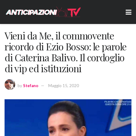
Vieni da Me, il commovente
ricordo di Ezio Bosso: le parole
di Caterina Balivo. Il cordoglio
di vip ed istituzioni
by
Stefano
Maggio 15, 2020