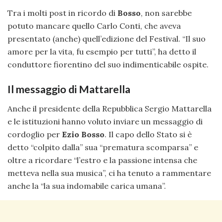
Tra i molti post in ricordo di
Bosso
, non sarebbe
potuto mancare quello Carlo Conti, che aveva
presentato (anche) quell’edizione del Festival. “Il suo
amore per la vita, fu esempio per tutti”, ha detto il
conduttore fiorentino del suo indimenticabile ospite.
Il messaggio di Mattarella
Anche il presidente della Repubblica Sergio Mattarella
e le istituzioni hanno voluto inviare un messaggio di
cordoglio per
Ezio Bosso
. Il capo dello Stato si è
detto “colpito dalla” sua “prematura scomparsa” e
oltre a ricordare “l’estro e la passione intensa che
metteva nella sua musica”, ci ha tenuto a rammentare
anche la “la sua indomabile carica umana”.