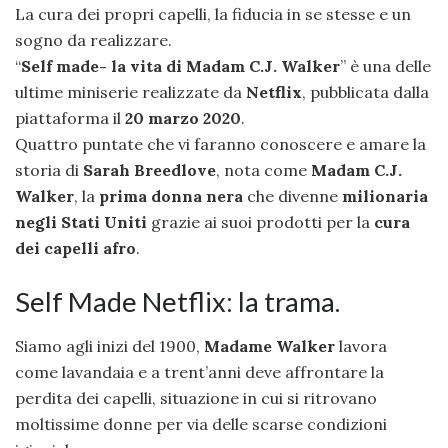
La cura dei propri capelli, la fiducia in se stesse e un
sogno da realizzare.
“
Self made- la vita di Madam C.J. Walker
” è una delle
ultime miniserie realizzate da
Netflix
, pubblicata dalla
piattaforma il
20 marzo 2020
.
Quattro puntate che vi faranno conoscere e amare la
storia di
Sarah Breedlove
, nota come
Madam C.J.
Walker
, la
prima donna nera
che divenne
milionaria
negli Stati Uniti
grazie ai suoi prodotti per la
cura
dei capelli afro
.
Self Made Netflix: la trama.
Siamo agli inizi del 1900,
Madame Walker
lavora
come lavandaia e a trent’anni deve affrontare la
perdita dei capelli, situazione in cui si ritrovano
moltissime donne per via delle scarse condizioni