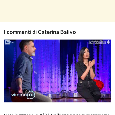
I commenti di Caterina Balivo
Vista la ritrosia di
Kikò Nalli
su un nuovo matrimonio