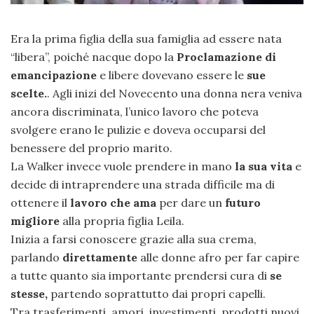
Era la prima figlia della sua famiglia ad essere nata
“libera”, poiché nacque dopo la
Proclamazione di
emancipazione
e libere dovevano essere le
sue
scelte.
. Agli inizi del Novecento una donna nera veniva
ancora discriminata, l’unico lavoro che poteva
svolgere erano le pulizie e doveva occuparsi del
benessere del proprio marito.
La Walker invece vuole prendere in mano
la sua vita
e
decide di intraprendere una strada difficile ma di
ottenere il
lavoro che ama
per dare un
futuro
migliore
alla propria figlia Leila.
Inizia a farsi conoscere grazie alla sua crema,
parlando
direttamente
alle donne afro per far capire
a tutte quanto sia importante prendersi cura di
se
stesse,
partendo soprattutto dai propri capelli.
Tra trasferimenti, amori, investimenti, prodotti nuovi