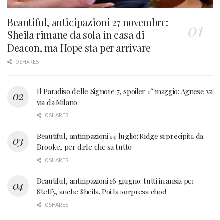
Beautiful, anticipazioni 27 novembre:
Sheila rimane da sola in casa di
Deacon, ma Hope sta per arrivare
0 SHARES
Il Paradiso delle Signore 7, spoiler 1° maggio: Agnese va
via da Milano
0 SHARES
Beautiful, anticipazioni 14 luglio: Ridge si precipita da
Brooke, per dirle che sa tutto
0 SHARES
Beautiful, anticipazioni 16 giugno: tutti in ansia per
Steffy, anche Sheila. Poi la sorpresa choc!
0 SHARES