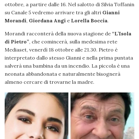
ottobre, a partire dalle 16. Nel salotto di Silvia Toffanin
su Canale 5 vedremo arrivare tra gli altri
Gianni
Morandi
,
Giordana Angi
e
Lorella Boccia
.
Morandi racconterà della nuova stagione de
“L’Isola
di Pietro”
, che comincerà, sulla medesima rete
Mediaset, venerdì 18 ottobre alle 21.30. Pietro è
interpretato dallo stesso Gianni e nella prima puntata
salverà una bambina da un incendio. La piccola è una
neonata abbandonata e naturalmente bisognerà
almeno cercare di trovarne la madre.