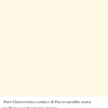
Pure l’intervento comico di Pucci sarebbe stato
tagliato perché troppo lungo.