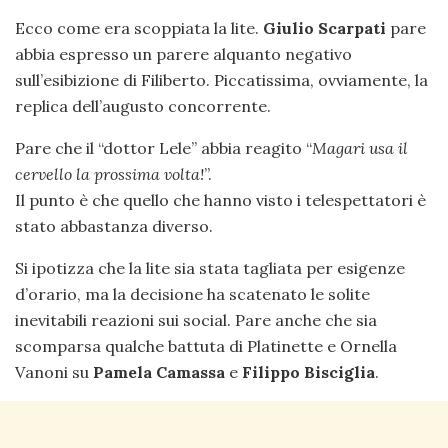
Ecco come era scoppiata la lite.
Giulio Scarpati
pare
abbia espresso un parere alquanto negativo
sull’esibizione di Filiberto. Piccatissima, ovviamente, la
replica dell’augusto concorrente.
Pare che il “dottor Lele” abbia reagito “
Magari usa il
cervello la prossima volta!
”.
Il punto è che quello che hanno visto i telespettatori è
stato abbastanza diverso.
Si ipotizza che la lite sia stata tagliata per esigenze
d’orario, ma la decisione ha scatenato le solite
inevitabili reazioni sui social. Pare anche che sia
scomparsa qualche battuta di Platinette e Ornella
Vanoni su
Pamela Camassa
e
Filippo Bisciglia
.