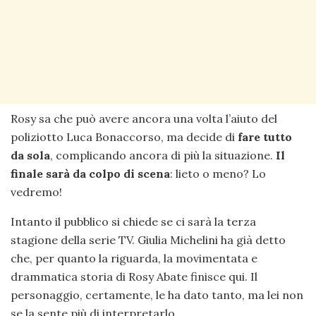
Rosy sa che può avere ancora una volta l’aiuto del
poliziotto Luca Bonaccorso, ma decide di
fare tutto
da sola
, complicando ancora di più la situazione.
Il
finale sarà da colpo di scena
: lieto o meno? Lo
vedremo!
Intanto il pubblico si chiede se ci sarà la terza
stagione della serie TV. Giulia Michelini ha già detto
che, per quanto la riguarda, la movimentata e
drammatica storia di Rosy Abate finisce qui. Il
personaggio, certamente, le ha dato tanto, ma lei non
se la sente più di interpretarlo.