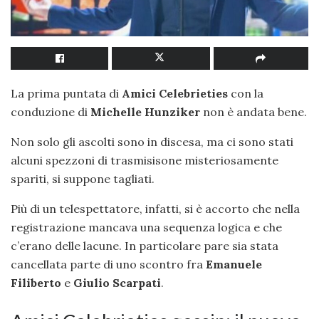
La prima puntata di
Amici Celebrieties
con la
conduzione di
Michelle Hunziker
non è andata bene.
Non solo gli ascolti sono in discesa, ma ci sono stati
alcuni spezzoni di trasmisisone misteriosamente
spariti, si suppone tagliati.
Più di un telespettatore, infatti, si è accorto che nella
registrazione mancava una sequenza logica e che
c’erano delle lacune. In particolare pare sia stata
cancellata parte di uno scontro fra
Emanuele
Filiberto
e
Giulio Scarpati
.