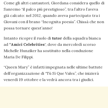
Come gli altri cantautori, Giordana considera quello di
Sanremo “il palco più prestigioso”, tra l’altro l’aveva
già calcato: nel 2012, quando aveva partecipato tra i
Giovani con il brano “Incognita poesia”. Chissà che non
possa tornare quest’anno!
Intanto ricopre il ruolo di
tutor
della squadra bianca
ad
“Amici Celebrities
“, dove da mercoledì scorso
Michelle Hunziker ha sostituito nella conduzione
Maria De Filippi.
“Queen Mary” è infatti impegnata nelle ultime battute
dell’organizzazione di “Tù Sì Que Vales”, che inizierà
venerdì 19 ottobre e la vedrà ancora tra i giudici.