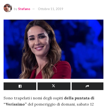
by
Stefano
Ottobre 11, 2019
Sono trapelati i nomi degli ospiti
della puntata di
“Verissimo”
del pomeriggio di domani, sabato 12