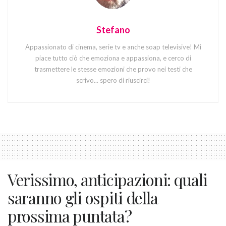
Stefano
Appassionato di cinema, serie tv e anche soap televisive! Mi
piace tutto ciò che emoziona e appassiona, e cerco di
trasmettere le stesse emozioni che provo nei testi che
scrivo... spero di riuscirci!
Verissimo, anticipazioni: quali
saranno gli ospiti della
prossima puntata?