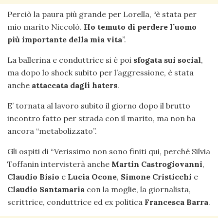
Perciò la paura più grande per Lorella, “è stata per
mio marito Niccolò.
Ho temuto di perdere l’uomo
più importante della mia vita
”.
La ballerina e conduttrice si è poi
sfogata sui social
,
ma dopo lo shock subito per l’aggressione, è stata
anche
attaccata dagli haters
.
E’ tornata al lavoro subito il giorno dopo il brutto
incontro fatto per strada con il marito, ma non ha
ancora “metabolizzato”.
Gli ospiti di “Verissimo non sono finiti qui, perché Silvia
Toffanin intervisterà anche
Martin Castrogiovanni
,
Claudio Bisio
e
Lucia Ocone
,
Simone Cristicchi
e
Claudio Santamaria
con la moglie, la giornalista,
scrittrice, conduttrice ed ex politica
Francesca Barra
.