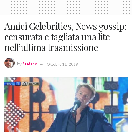
Amici Celebrities, News gossip:
censurata e tagliata una lite
nell’ultima trasmissione
by
Stefano
Ottobre 11, 2019