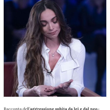
Racconta dell’
aggressione subita da lei e dal neo-