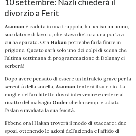
10 settembre: Nazli chiederà il
divorzio a Ferit
Asuman
è caduta in una trappola, ha ucciso un uomo,
suo datore di lavoro, che stava dietro a una porta a
cui ha sparato. Ora
Hakan
potrebbe farla finire in
prigione. Questo sarà solo uno dei colpi di scena che
l’ultima settimana di programmazione di Dolunay ci
serberà!
Dopo avere pensato di essere un intralcio grave per la
serenità della sorella,
Asuman
tenterà il suicidio. La
moglie dell’architetto dovrà intervenire e cedere al
ricatto del malvagio
Onder
che ha sempre odiato
l’Aslan e invidiata la sua feicità.
Ebbene ora l’Hakan troverà il modo di staccare i due
sposi, ottenendo le azioni dell’azienda e l’affido di