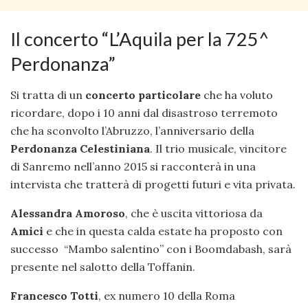
Il concerto “L’Aquila per la 725^
Perdonanza”
Si tratta di un
concerto particolare
che ha voluto
ricordare, dopo i 10 anni dal disastroso terremoto
che ha sconvolto l’Abruzzo, l’anniversario della
Perdonanza Celestiniana
. Il trio musicale, vincitore
di Sanremo nell’anno 2015 si racconterà in una
intervista che tratterà di progetti futuri e vita privata.
Alessandra Amoroso
, che è uscita vittoriosa da
Amici
e che in questa calda estate ha proposto con
successo “Mambo salentino” con i Boomdabash, sarà
presente nel salotto della Toffanin.
Francesco Totti
, ex numero 10 della Roma