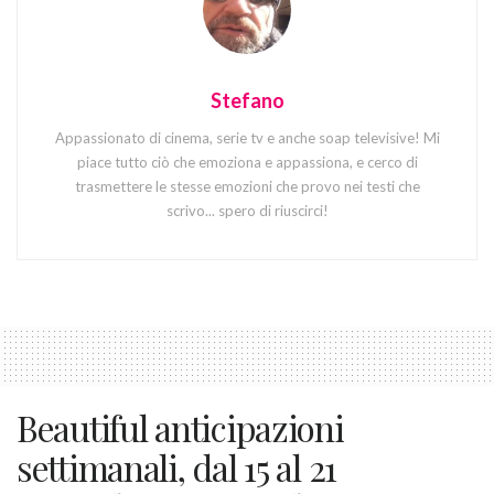
Stefano
Appassionato di cinema, serie tv e anche soap televisive! Mi
piace tutto ciò che emoziona e appassiona, e cerco di
trasmettere le stesse emozioni che provo nei testi che
scrivo... spero di riuscirci!
Beautiful anticipazioni
settimanali, dal 15 al 21