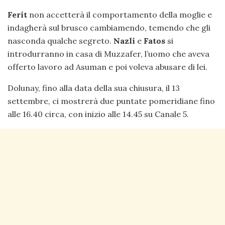
Ferit
non accetterà il comportamento della moglie e
indagherà sul brusco cambiamendo, temendo che gli
nasconda qualche segreto.
Nazli
e
Fatos
si
introdurranno in casa di Muzzafer, l’uomo che aveva
offerto lavoro ad Asuman e poi voleva abusare di lei.
Dolunay, fino alla data della sua chiusura, il 13
settembre, ci mostrerà due puntate pomeridiane fino
alle 16.40 circa, con inizio alle 14.45 su Canale 5.