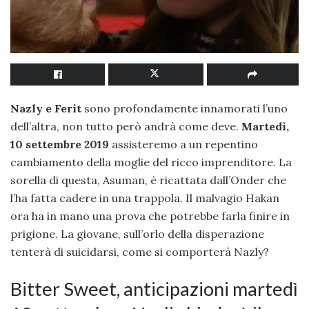
Nazly e Ferit
sono profondamente innamorati l’uno
dell’altra, non tutto però andrà come deve.
Martedì,
10 settembre 2019
assisteremo a un repentino
cambiamento della moglie del ricco imprenditore. La
sorella di questa, Asuman, è ricattata dall’Onder che
l’ha fatta cadere in una trappola. Il malvagio Hakan
ora ha in mano una prova che potrebbe farla finire in
prigione. La giovane, sull’orlo della disperazione
tenterà di suicidarsi, come si comporterà Nazly?
Bitter Sweet, anticipazioni martedì