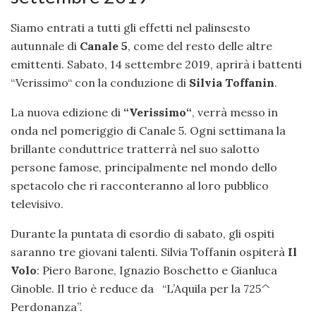
Siamo entrati a tutti gli effetti nel palinsesto
autunnale di
Canale 5
, come del resto delle altre
emittenti. Sabato, 14 settembre 2019, aprirà i battenti
“Verissimo“ con la conduzione di
Silvia Toffanin
.
La nuova edizione di
“Verissimo“
, verrà messo in
onda nel pomeriggio di Canale 5. Ogni settimana la
brillante conduttrice tratterrà nel suo salotto
persone famose, principalmente nel mondo dello
spetacolo che ri racconteranno al loro pubblico
televisivo.
Durante la puntata di esordio di sabato, gli ospiti
saranno tre giovani talenti. Silvia Toffanin ospiterà
Il
Volo
: Piero Barone, Ignazio Boschetto e Gianluca
Ginoble. Il trio è reduce da “L’Aquila per la 725^
Perdonanza”.