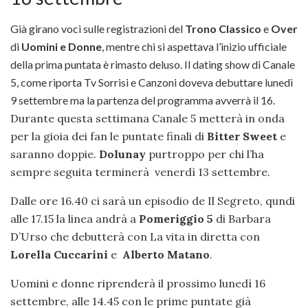
Già girano voci sulle registrazioni del
Trono Classico
e
Over
di
Uomini e Donne
, mentre chi si aspettava l’inizio ufficiale
della prima puntata è rimasto deluso.
Il dating show di Canale
5, come riporta Tv Sorrisi e Canzoni doveva debuttare lunedì
9 settembre ma la partenza del programma avverrà il 16.
Durante questa settimana Canale 5 metterà in onda
per la gioia dei fan le puntate finali di
Bitter Sweet
e
saranno doppie.
Dolunay
purtroppo per chi l’ha
sempre seguita terminerà venerdì 13 settembre.
Dalle ore 16.40 ci sarà un episodio de Il Segreto, qundi
alle 17.15 la linea andrà a
Pomeriggio 5
di Barbara
D’Urso che debutterà con La vita in diretta con
Lorella Cuccarini
e
Alberto Matano
.
Uomini e donne riprenderà il prossimo lunedì 16
settembre, alle 14.45 con le prime puntate già