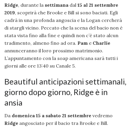
Ridge
, durante la
settimana
dal
15 al 21 settembre
2019
, scoprirà che Brooke e Bill si sono baciati. Egli
cadrà in una profonda angoscia e la Logan cercherà
di stargli vicino. Peccato che la scena del bacio non è
stata vista fino alla fine e quindi non c’è stato alcun
tradimento, almeno fino ad ora.
Pam
e
Charlie
annunceranno il loro prossimo matrimonio.
L’appuntamento con la soap americana sarà tutti i
giorni alle ore 13:40 su Canale 5.
Beautiful anticipazioni settimanali,
giorno dopo giorno, Ridge è in
ansia
Da
domenica 15 a sabato 21 settembre
vedremo
Ridge
angosciato per il bacio tra Brooke e Bill.