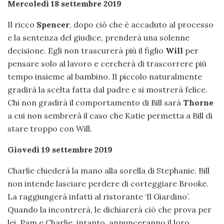
Mercoledì 18 settembre 2019
Il ricco
Spencer
, dopo ciò che è accaduto al processo
e la sentenza del giudice, prenderà una solenne
decisione. Egli non trascurerà più il figlio
Will
per
pensare solo al lavoro e cercherà di trascorrere più
tempo insieme al bambino. Il piccolo naturalmente
gradirà la scelta fatta dal padre e si mostrerà felice.
Chi non gradirà il comportamento di Bill sarà
Thorne
a cui non sembrerà il caso che Katie permetta a Bill di
stare troppo con Will.
Giovedì 19 settembre 2019
Charlie chiederà la mano alla sorella di Stephanie. Bill
non intende lasciare perdere di corteggiare Brooke.
La raggiungerà infatti al ristorante ‘Il Giardino’.
Quando la incontrerà, le dichiarerà ciò che prova per
lei. Pam e Charlie, intanto, annunceranno il loro