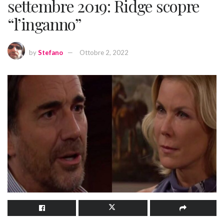
settembre 2019: Ridge scopre
“l’inganno”
by
Stefano
Ottobre 2, 2022