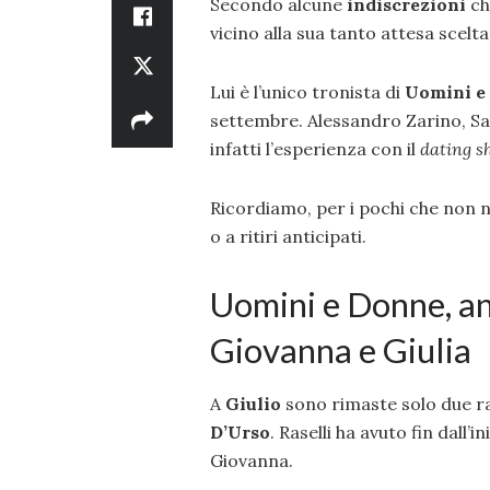
Secondo alcune
indiscrezioni
ch
vicino alla sua tanto attesa scelta
Lui è l’unico tronista di
Uomini e
settembre. Alessandro Zarino, Sa
infatti l’esperienza con il
dating s
Ricordiamo, per i pochi che non n
o a ritiri anticipati.
Uomini e Donne, ant
Giovanna e Giulia
A
Giulio
sono rimaste solo due r
D’Urso
. Raselli ha avuto fin dal
Giovanna.