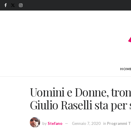
HOM
Uomini e Donne, trono
Giulio Raselli sta per
by
Stefano
Gennaio 7, 2020
in
Programmi 