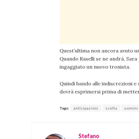
Quest’ultima non ancora avuto una
Quando Raselli se ne andrà, Sara
ingaggiato un nuovo tronista.
Quindi bando alle indiscrezioni e s
dovrà esprimersi prima di mettere
Tags:
anticipazioni
scelta
uomini
Stefano