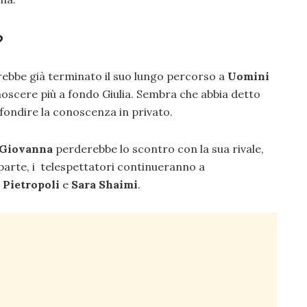
?
vrebbe già terminato il suo lungo percorso a
Uomini
noscere più a fondo Giulia. Sembra che abbia detto
ofondire la conoscenza in privato.
Giovanna
perderebbe lo scontro con la sua rivale,
parte, i telespettatori continueranno a
 Pietropoli
e
Sara Shaimi
.