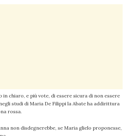
 in chiaro, e più vote, di essere sicura di non essere
egli studi di Maria De Filippi la Abate ha addirittura
ona rossa.
anna non disdegnerebbe, se Maria glielo proponesse,
ma.