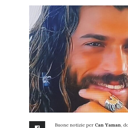
Buone notizie per
Can Yaman
, d