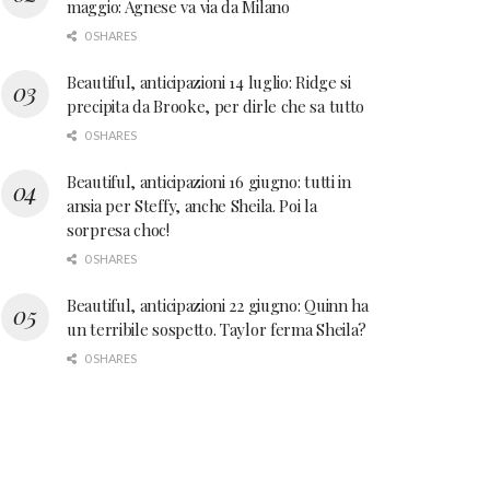
maggio: Agnese va via da Milano
0 SHARES
Beautiful, anticipazioni 14 luglio: Ridge si
precipita da Brooke, per dirle che sa tutto
0 SHARES
Beautiful, anticipazioni 16 giugno: tutti in
ansia per Steffy, anche Sheila. Poi la
sorpresa choc!
0 SHARES
Beautiful, anticipazioni 22 giugno: Quinn ha
un terribile sospetto. Taylor ferma Sheila?
0 SHARES