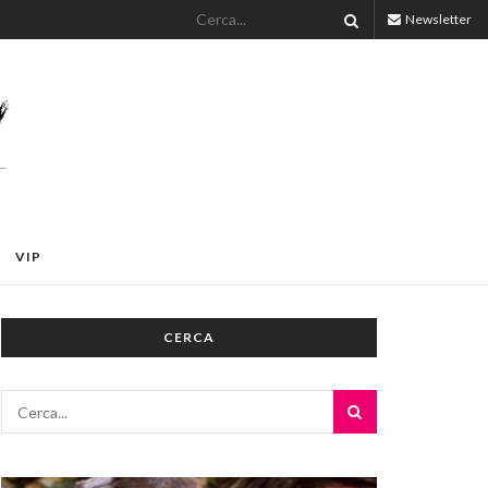
Newsletter
VIP
CERCA