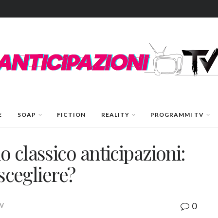
E
SOAP
FICTION
REALITY
PROGRAMMI TV
 classico anticipazioni:
 scegliere?
0
TV