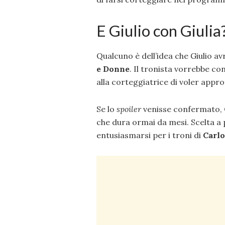
E Giulio con Giulia
Qualcuno è dell’idea che Giulio a
e
Donne
. Il tronista vorrebbe co
alla corteggiatrice di voler appr
Se lo
spoiler
venisse confermato,
che dura ormai da mesi. Scelta a 
entusiasmarsi per i troni di
Carlo