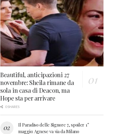
Beautiful, anticipazioni 27
novembre: Sheila rimane da
sola in casa di Deacon, ma
Hope sta per arrivare
0 SHARES
Il Paradiso delle Signore 7, spoiler 1°
maggio: Agnese va via da Milano