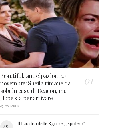
Beautiful, anticipazioni 27
novembre: Sheila rimane da
sola in casa di Deacon, ma
Hope sta per arrivare
0 SHARES
Il Paradiso delle Signore 7, spoiler 1°