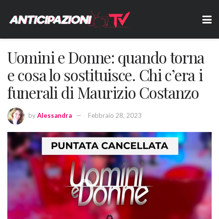
Uomini e Donne: quando torna
e cosa lo sostituisce. Chi c’era i
funerali di Maurizio Costanzo
by
Alessandra
Febbraio 28, 2023