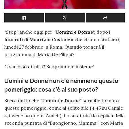
“Stop” anche oggi per “
Uomini e Donne
“, dopo i
funerali
di
Maurizio Costanzo
che ci sono stati ieri,
lunedì 27 febbraio, a Roma. Quando tornerà il
programma di Maria De Filippi?
Cosa lo sostituirà? Scopriamolo insieme!
Uomini e Donne non c’è nemmeno questo
pomeriggio: cosa c’è al suo posto?
Si era detto che “
Uomini e Donne
” sarebbe tornato
questo pomeriggio, come al solito alle 14:45 su Canale
5, invece no (idem “Amici”). Lo sostituirà la replica della
seconda puntata di “Buongiorno, Mamma!” con Maria