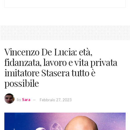
Vincenzo De Lucia: età,
fidanzata, lavoro e vita privata
imitatore Stasera tutto è
possibile
by
Sara
Febbraio 27, 2023