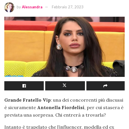
by
Alessandra
Febbraio 27, 2023
Grande Fratello Vip
: una dei concorrenti più discussi
è sicuramente
Antonella Fiordelisi
, per cui stasera è
prevista una sorpresa. Chi entrerà a trovarla?
Intanto è trapelato che l’influencer, modella ed ex