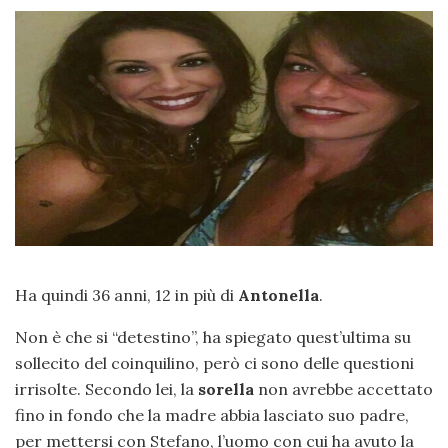
Ha quindi 36 anni, 12 in più di
Antonella
.
Non è che si “detestino”, ha spiegato quest’ultima su
sollecito del coinquilino, però ci sono delle questioni
irrisolte. Secondo lei, la
sorella
non avrebbe accettato
fino in fondo che la madre abbia lasciato suo padre,
per mettersi con Stefano, l’uomo con cui ha avuto la