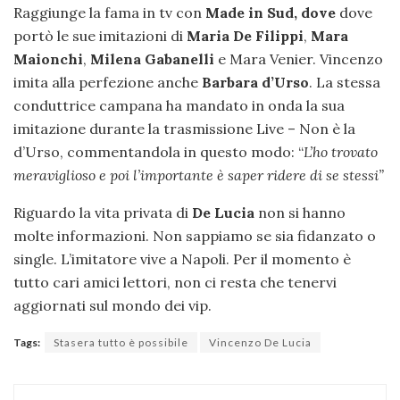
Raggiunge la fama in tv con
Made in Sud, dove
dove
portò le sue imitazioni di
Maria De Filippi
,
Mara
Maionchi
,
Milena Gabanelli
e Mara Venier. Vincenzo
imita alla perfezione anche
Barbara d’Urso
. La stessa
conduttrice campana ha mandato in onda la sua
imitazione durante la trasmissione Live – Non è la
d’Urso, commentandola in questo modo: “
L’ho trovato
meraviglioso e poi l’importante è saper ridere di se stessi”
Riguardo la vita privata di
De Lucia
non si hanno
molte informazioni. Non sappiamo se sia fidanzato o
single. L’imitatore vive a Napoli. Per il momento è
tutto cari amici lettori, non ci resta che tenervi
aggiornati sul mondo dei vip.
Tags:
Stasera tutto è possibile
Vincenzo De Lucia