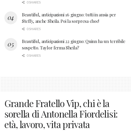
0 SHARES
Beautiful, anticipazioni 16 giugno: tutti in ansia per
Steffy, anche Sheila. Poi la sorpresa choc!
0 SHARES
Beautiful, anticipazioni 22 giugno: Quinn ha un terribile
sospetto. Taylor ferma Sheila?
0 SHARES
Grande Fratello Vip, chi è la
sorella di Antonella Fiordelisi:
età, lavoro, vita privata