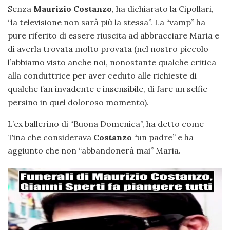
Senza
Maurizio Costanzo
, ha dichiarato la Cipollari,
“la televisione non sarà più la stessa”. La “vamp” ha
pure riferito di essere riuscita ad abbracciare Maria e
di averla trovata molto provata (nel nostro piccolo
l’abbiamo visto anche noi, nonostante qualche critica
alla conduttrice per aver ceduto alle richieste di
qualche fan invadente e insensibile, di fare un selfie
persino in quel doloroso momento).
L’ex ballerino di “Buona Domenica”, ha detto come
Tina che considerava
Costanzo
“un padre” e ha
aggiunto che non “abbandonerà mai” Maria.