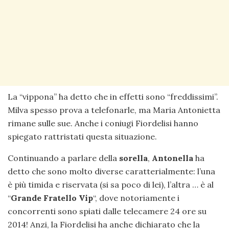
La “vippona” ha detto che in effetti sono “freddissimi”.
Milva spesso prova a telefonarle, ma Maria Antonietta
rimane sulle sue. Anche i coniugi Fiordelisi hanno
spiegato rattristati questa situazione.
Continuando a parlare della
sorella
,
Antonella
ha
detto che sono molto diverse caratterialmente: l’una
è più timida e riservata (si sa poco di lei), l’altra … è al
“
Grande Fratello Vip
“, dove notoriamente i
concorrenti sono spiati dalle telecamere 24 ore su
2014! Anzi, la Fiordelisi ha anche dichiarato che la