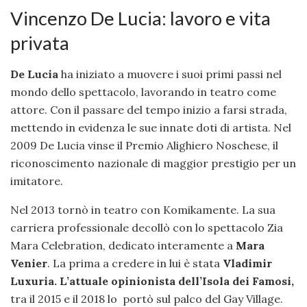
Vincenzo De Lucia: lavoro e vita
privata
De Lucia
ha iniziato a muovere i suoi primi passi nel
mondo dello spettacolo, lavorando in teatro come
attore. Con il passare del tempo inizio a farsi strada,
mettendo in evidenza le sue innate doti di artista. Nel
2009 De Lucia vinse il Premio Alighiero Noschese, il
riconoscimento nazionale di maggior prestigio per un
imitatore.
Nel 2013 tornò in teatro con Komikamente. La sua
carriera professionale decollò con lo spettacolo Zia
Mara Celebration, dedicato interamente a
Mara
Venier
. La prima a credere in lui è stata
Vladimir
Luxuria. L’attuale opinionista dell’Isola dei Famosi,
tra il 2015 e il 2018 lo portò sul palco del Gay Village.