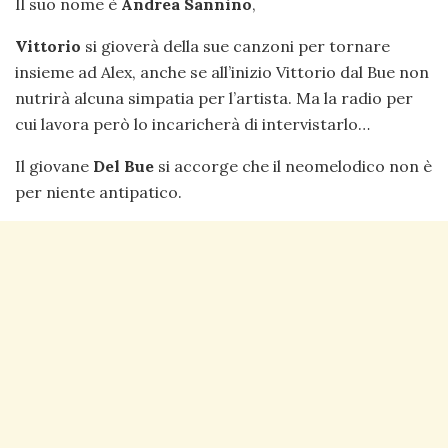
Il suo nome è
Andrea Sannino
,
Vittorio
si gioverà della sue canzoni per tornare
insieme ad Alex, anche se all’inizio Vittorio dal Bue non
nutrirà alcuna simpatia per l’artista. Ma la radio per
cui lavora però lo incaricherà di intervistarlo…
Il giovane
Del Bue
si accorge che il neomelodico non è
per niente antipatico.