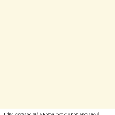
I due vivevano già a Roma, per cui non avevano il