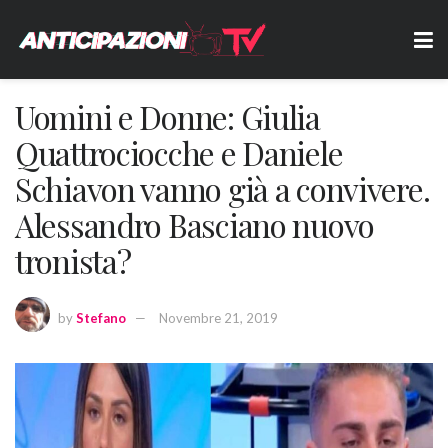
Uomini e Donne: Giulia
Quattrociocche e Daniele
Schiavon vanno già a convivere.
Alessandro Basciano nuovo
tronista?
by
Stefano
Novembre 21, 2019