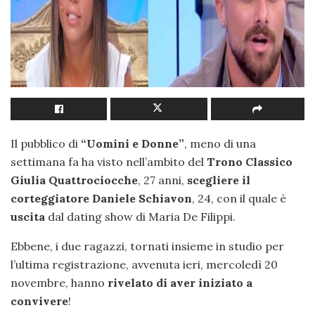
Il pubblico di
“Uomini e Donne”
, meno di una
settimana fa ha visto nell’ambito del
Trono Classico
Giulia Quattrociocche
, 27 anni,
scegliere il
corteggiatore Daniele Schiavon
, 24, con il quale è
uscita
dal dating show di Maria De Filippi.
Ebbene, i due ragazzi, tornati insieme in studio per
l’ultima registrazione, avvenuta ieri, mercoledì 20
novembre, hanno
rivelato di aver iniziato a
convivere
!