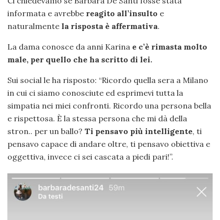
Ci chiedevamo se Barbara De Santi fosse stata
informata e avrebbe
reagito all’insulto
e
naturalmente
la risposta è affermativa
.
La dama conosce da anni Karina
e c’è rimasta molto
male, per quello che ha scritto di lei.
Sui social le ha risposto: “Ricordo quella sera a Milano
in cui ci siamo conosciute ed esprimevi tutta la
simpatia nei miei confronti. Ricordo una persona bella
e rispettosa. È la stessa persona che mi dà della
stron.. per un ballo?
Ti pensavo più intelligente
, ti
pensavo capace di andare oltre, ti pensavo obiettiva e
oggettiva, invece ci sei cascata a piedi pari!”.