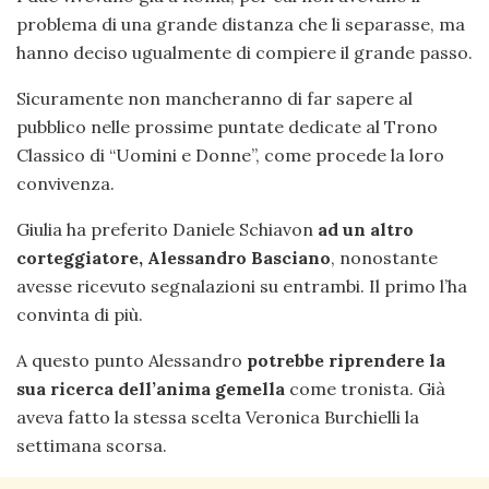
problema di una grande distanza che li separasse, ma
hanno deciso ugualmente di compiere il grande passo.
Sicuramente non mancheranno di far sapere al
pubblico nelle prossime puntate dedicate al Trono
Classico di “Uomini e Donne”, come procede la loro
convivenza.
Giulia ha preferito Daniele Schiavon
ad un altro
corteggiatore, Alessandro Basciano
, nonostante
avesse ricevuto segnalazioni su entrambi. Il primo l’ha
convinta di più.
A questo punto Alessandro
potrebbe riprendere la
sua ricerca dell’anima gemella
come tronista. Già
aveva fatto la stessa scelta Veronica Burchielli la
settimana scorsa.