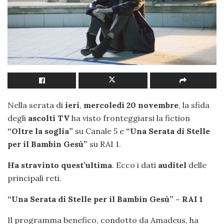
Nella serata di
ieri
,
mercoledì 20 novembre
, la sfida
degli
ascolti TV
ha visto fronteggiarsi la fiction
“Oltre la soglia”
su Canale 5 e
“Una Serata di Stelle
per il Bambin Gesù”
su RAI 1.
Ha stravinto quest’ultima
. Ecco i dati
auditel
delle
principali reti.
“Una Serata di Stelle per il Bambin Gesù” – RAI 1
Il programma benefico, condotto da Amadeus, ha