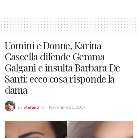
Uomini e Donne, Karina
Cascella difende Gemma
Galgani e insulta Barbara De
Santi: ecco cosa risponde la
dama
by
Stefano
Novembre 21, 2019