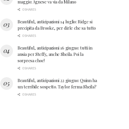
maggio: Agnese va via da Milano
0 SHARES
Beautiful, anticipazioni 14 luglio: Ridge si
precipita da Brooke, per dirle che sa tutto
0 SHARES
Beautiful, anticipazioni 16 giugno: tutti in
ansia per Steffy, anche Sheila. Poi la
sorpresa choc!
0 SHARES
Beautiful, anticipazioni 22 giugno: Quinn ha
un terribile sospetto. Taylor ferma Sheila?
0 SHARES