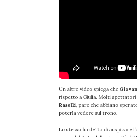
Un altro video spiega che
Giova
rispetto a Giulia. Molti spettatori
Raselli
, pare che abbiano sperat
poterla vedere sul trono.
Lo stesso ha detto di auspicare l’