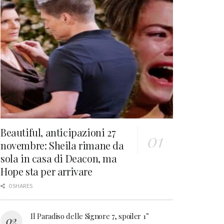
Beautiful, anticipazioni 27
novembre: Sheila rimane da
sola in casa di Deacon, ma
Hope sta per arrivare
0 SHARES
Il Paradiso delle Signore 7, spoiler 1°