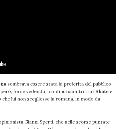
nna
sembrava essere stata la preferita del pubblico
 però, forse vedendo i continui scontri tra l’
Abate
e
o che lui non scegliesse la romana, in modo da
opinionista Gianni Sperti, che nelle scorse puntate