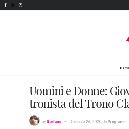
HOM
Uomini e Donne: Gio
tronista del Trono Cl
by
Stefano
Gennaio 26, 2020
in
Programmi