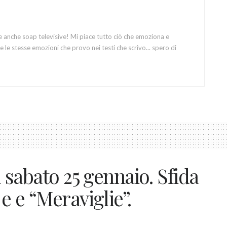
e anche soap televisive! Mi piace tutto ciò che emoziona e
 le stesse emozioni che provo nei testi che scrivo... spero di
el sabato 25 gennaio. Sfida
 e e “Meraviglie”.