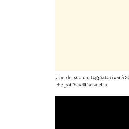
Uno dei suo corteggiatori sarà So
che poi Raselli ha scelto.