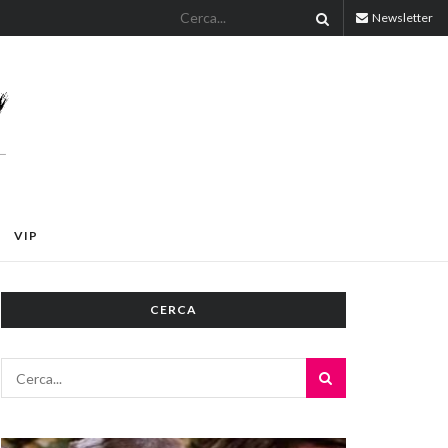
Newsletter
VIP
CERCA