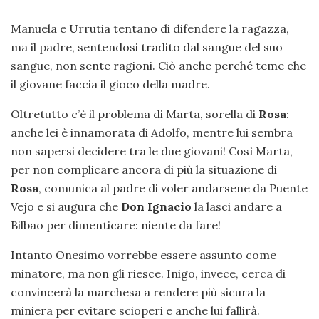
Manuela e Urrutia tentano di difendere la ragazza,
ma il padre, sentendosi tradito dal sangue del suo
sangue, non sente ragioni. Ciò anche perché teme che
il giovane faccia il gioco della madre.
Oltretutto c’è il problema di Marta, sorella di
Rosa
:
anche lei è innamorata di Adolfo, mentre lui sembra
non sapersi decidere tra le due giovani! Così Marta,
per non complicare ancora di più la situazione di
Rosa
, comunica al padre di voler andarsene da Puente
Vejo e si augura che
Don Ignacio
la lasci andare a
Bilbao per dimenticare: niente da fare!
Intanto Onesimo vorrebbe essere assunto come
minatore, ma non gli riesce. Inigo, invece, cerca di
convincerà la marchesa a rendere più sicura la
miniera per evitare scioperi e anche lui fallirà.