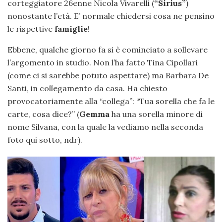
corteggiatore 26enne Nicola Vivarelli (
“Sirius”
)
nonostante l’età. E’ normale chiedersi cosa ne pensino
le rispettive
famiglie
!
Ebbene, qualche giorno fa si è cominciato a sollevare
l’argomento in studio. Non l’ha fatto Tina Cipollari
(come ci si sarebbe potuto aspettare) ma Barbara De
Santi, in collegamento da casa. Ha chiesto
provocatoriamente alla “collega”: “Tua sorella che fa le
carte, cosa dice?” (
Gemma
ha una sorella minore di
nome Silvana, con la quale la vediamo nella seconda
foto qui sotto, ndr).