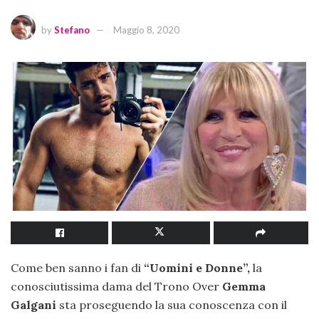
by
Stefano
Maggio 8, 2020
Come ben sanno i fan di
“Uomini e Donne”,
la
conosciutissima dama del Trono Over
Gemma
Galgani
sta proseguendo la sua conoscenza con il