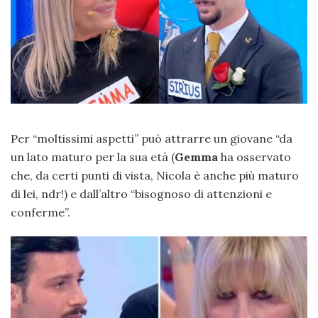
Per “moltissimi aspetti” può attrarre un giovane “da
un lato maturo per la sua età (
Gemma
ha osservato
che, da certi punti di vista, Nicola è anche più maturo
di lei, ndr!) e dall’altro “bisognoso di attenzioni e
conferme”.