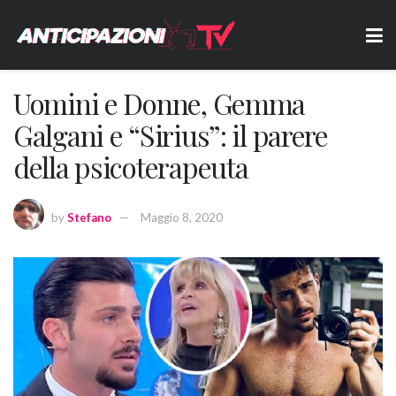
Uomini e Donne, Gemma
Galgani e “Sirius”: il parere
della psicoterapeuta
by
Stefano
Maggio 8, 2020