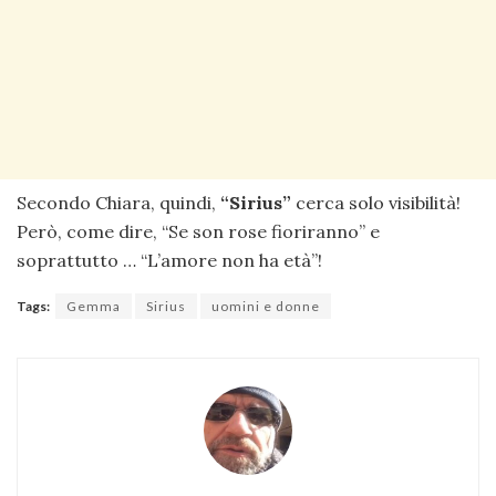
Secondo Chiara, quindi,
“Sirius”
cerca solo visibilità!
Però, come dire, “Se son rose fioriranno” e
soprattutto … “L’amore non ha età”!
Tags:
Gemma
Sirius
uomini e donne