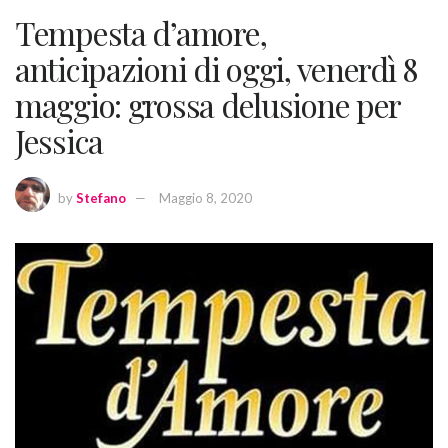
Tempesta d’amore,
anticipazioni di oggi, venerdì 8
maggio: grossa delusione per
Jessica
by
Stefano
Maggio 8, 2020