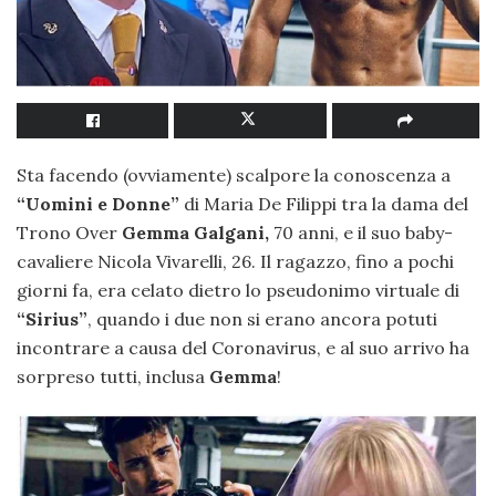
Sta facendo (ovviamente) scalpore la conoscenza a
“Uomini e Donne”
di Maria De Filippi tra la dama del
Trono Over
Gemma Galgani,
70 anni, e il suo baby-
cavaliere Nicola Vivarelli, 26. Il ragazzo, fino a pochi
giorni fa, era celato dietro lo pseudonimo virtuale di
“Sirius”
, quando i due non si erano ancora potuti
incontrare a causa del Coronavirus, e al suo arrivo ha
sorpreso tutti, inclusa
Gemma
!