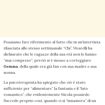
Possiamo fare riferimento al fatto che in un’intervista
rilasciata allo stesso settimanale “Chi”, Vivarelli ha
dichiarato che le ragazze della sua età non lo hanno
“mai compreso”; perciò si è messo a corteggiare
Gemma
, della quale era già fan con sua madre e sua
nonna.
La psicoterapeuta ha spiegato che ciò è stato
sufficiente per “alimentare” la fantasia e il “lato
romantico”, che evidentemente Nicola possiede.
Succede proprio così, quando ci si “innamora” di un