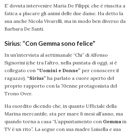
E’ dovuta intervenire Maria De Filippi, che è riuscita a
fatica a placare gli animi delle due dame. Ha detto la
sua anche Nicola Vivarelli, ma in modo ben diverso da
Barbara De Santi.
Sirius: “Con Gemma sono felice”
In un’intervista al settimanale “Chi” di Alfonso
Signorini (che tra l’altro, nella puntata di oggi, si è
collegato con
“Uomini e Donne”
per conoscere il
ragazzo),
“Sirius”
ha parlato a cuore aperto del
proprio rapporto con la 70enne protagonista del
Trono Over.
Ha esordito dicendo che, in quanto Ufficiale della
Marina mercantile, sta per mare 8 mesi all’anno, ma
quando torna a casa “L’appuntamento con
Gemma
in
TV è un rito”. La segue con sua madre Luisella e sua