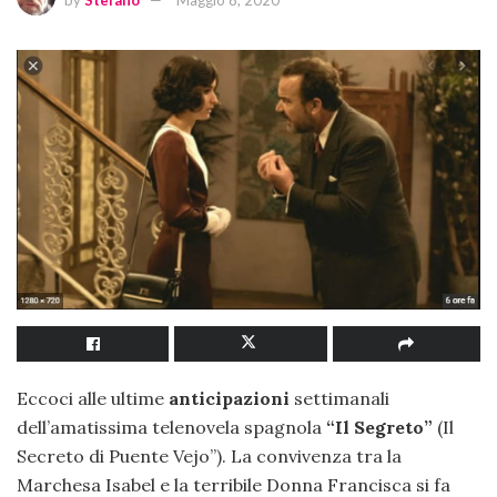
by
Stefano
Maggio 8, 2020
Eccoci alle ultime
anticipazioni
settimanali
dell’amatissima telenovela spagnola
“Il Segreto”
(Il
Secreto di Puente Vejo”). La convivenza tra la
Marchesa Isabel e la terribile Donna Francisca si fa