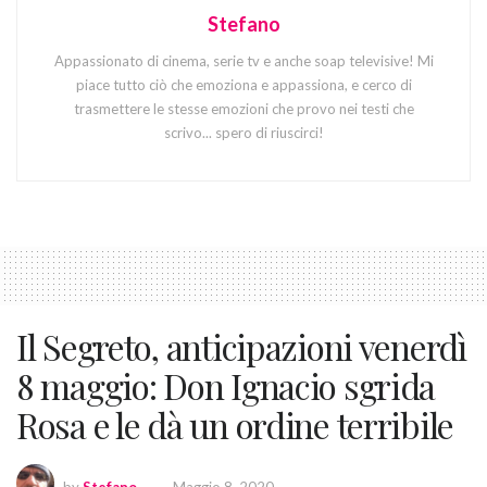
Stefano
Appassionato di cinema, serie tv e anche soap televisive! Mi
piace tutto ciò che emoziona e appassiona, e cerco di
trasmettere le stesse emozioni che provo nei testi che
scrivo... spero di riuscirci!
Il Segreto, anticipazioni venerdì
8 maggio: Don Ignacio sgrida
Rosa e le dà un ordine terribile