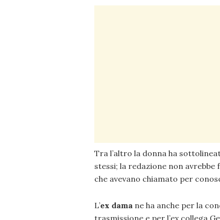
Tra l’altro la donna ha sottolinea
stessi; la redazione non avrebbe f
che avevano chiamato per conosc
L’
ex dama
ne ha anche per la cond
trasmissione e per l’ex collega 