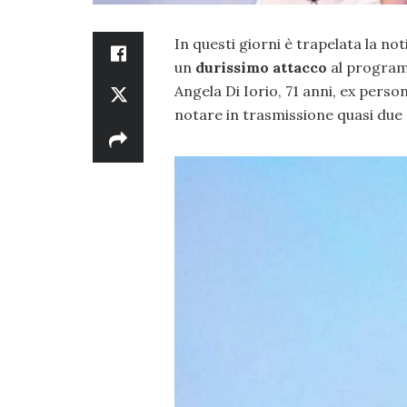
In questi giorni è trapelata la not
un
durissimo attacco
al progra
Angela Di Iorio, 71 anni, ex perso
notare in trasmissione quasi due 