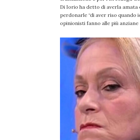
Di Iorio ha detto di averla amata 
perdonarle “di aver riso quando io 
opinionisti fanno alle più anziane