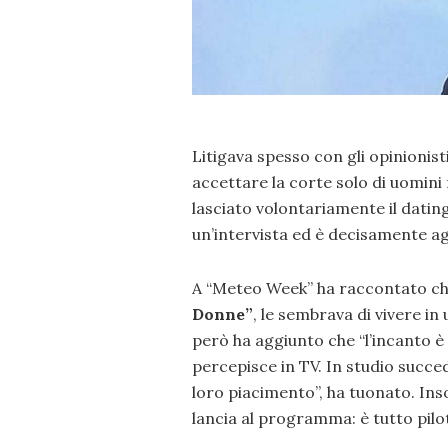
Litigava spesso con gli opinionisti
accettare la corte solo di uomini 
lasciato volontariamente il datin
un’intervista ed è decisamente a
A “Meteo Week” ha raccontato ch
Donne”
, le sembrava di vivere in 
però ha aggiunto che “l’incanto è 
percepisce in TV. In studio succe
loro piacimento”, ha tuonato. Inso
lancia al programma: è tutto pilo