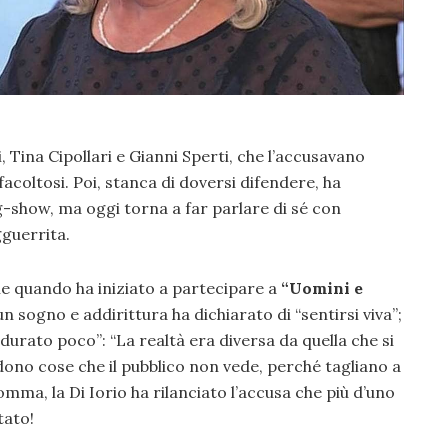
, Tina Cipollari e Gianni Sperti, che l’accusavano
facoltosi. Poi, stanca di doversi difendere, ha
g-show, ma oggi torna a far parlare di sé con
gguerrita.
e quando ha iniziato a partecipare a
“Uomini e
un sogno e addirittura ha dichiarato di “sentirsi viva”;
durato poco”: “La realtà era diversa da quella che si
dono cose che il pubblico non vede, perché tagliano a
mma, la Di Iorio ha rilanciato l’accusa che più d’uno
tato!