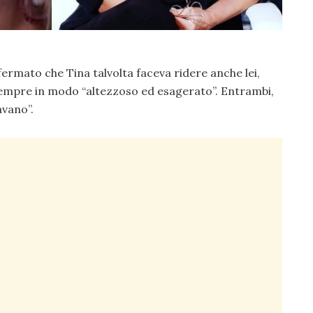
ffermato che Tina talvolta faceva ridere anche lei,
empre in modo “altezzoso ed esagerato”. Entrambi,
avano”.