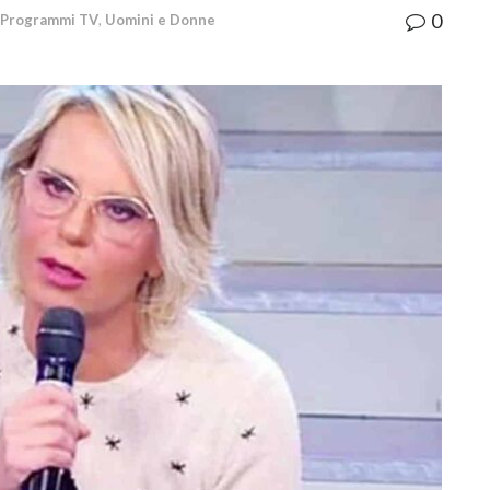
0
Programmi TV
,
Uomini e Donne