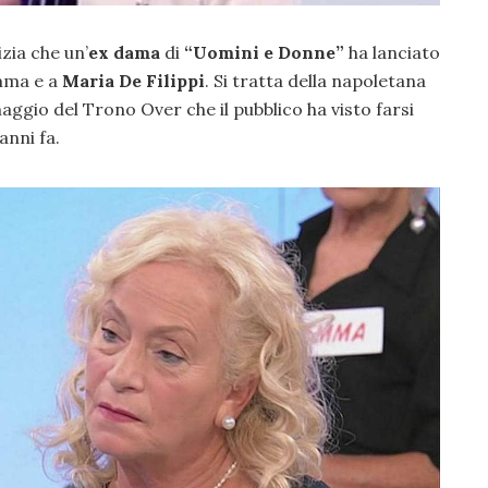
izia che un’
ex dama
di
“Uomini e Donne”
ha lanciato
mma e a
Maria De Filippi
. Si tratta della napoletana
naggio del Trono Over che il pubblico ha visto farsi
anni fa.