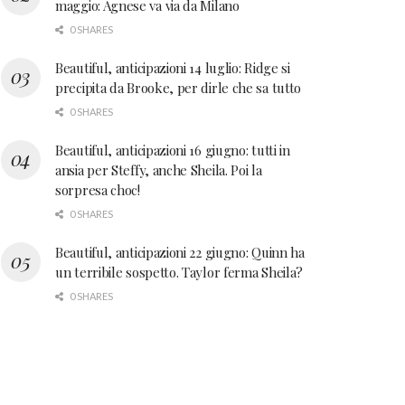
maggio: Agnese va via da Milano
0 SHARES
Beautiful, anticipazioni 14 luglio: Ridge si
precipita da Brooke, per dirle che sa tutto
0 SHARES
Beautiful, anticipazioni 16 giugno: tutti in
ansia per Steffy, anche Sheila. Poi la
sorpresa choc!
0 SHARES
Beautiful, anticipazioni 22 giugno: Quinn ha
un terribile sospetto. Taylor ferma Sheila?
0 SHARES