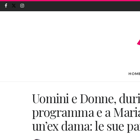
HOM
Uomini e Donne, duri
programma e a Maria 
un’ex dama: le sue pa