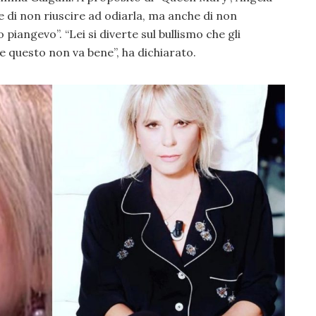
e di non riuscire ad odiarla, ma anche di non
piangevo”. “Lei si diverte sul bullismo che gli
 e questo non va bene”, ha dichiarato.