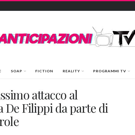
E
SOAP
FICTION
REALITY
PROGRAMMI TV
ssimo attacco al
De Filippi da parte di
role