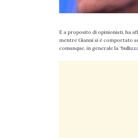
E a proposito di opinionisti, ha a
mentre Gianni si è comportato s
comunque, in generale la “bullizz