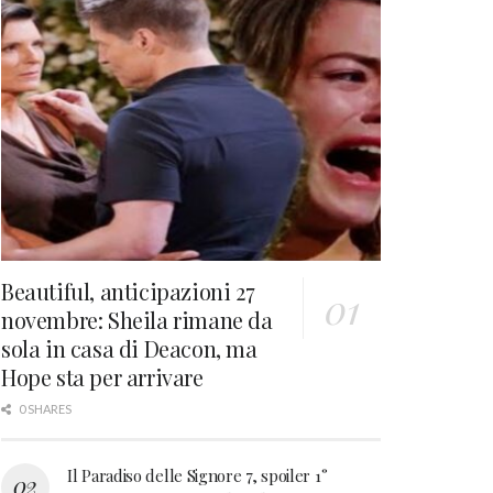
Beautiful, anticipazioni 27
novembre: Sheila rimane da
sola in casa di Deacon, ma
Hope sta per arrivare
0 SHARES
Il Paradiso delle Signore 7, spoiler 1°