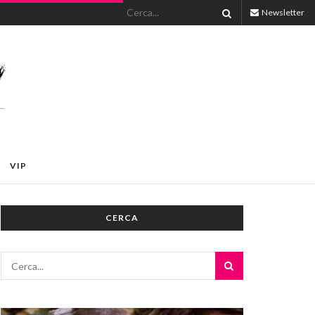
Newsletter
VIP
CERCA