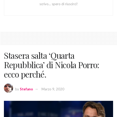
scrivo... spero di riuscirci!
Stasera salta ‘Quarta
Repubblica’ di Nicola Porro:
ecco perché.
by
Stefano
Marzo 9, 2020