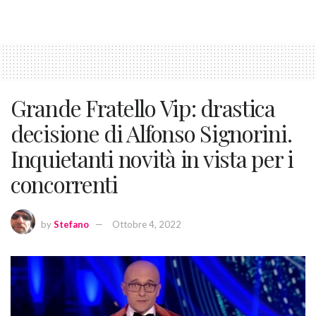
Grande Fratello Vip: drastica
decisione di Alfonso Signorini.
Inquietanti novità in vista per i
concorrenti
by
Stefano
Ottobre 4, 2022