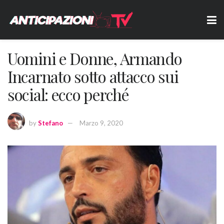
Uomini e Donne, Armando
Incarnato sotto attacco sui
social: ecco perché
by
Stefano
Marzo 9, 2020