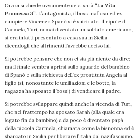
Ora ci si chiede ovviamente se ci sarà
“La Vita
Promessa 3”
. L’antagonista, il boss mafioso ed ex
campiere Vincenzo Spanò si è suicidato. Il nipote di
Carmela, Turi, ormai diventato un soldato americano,
si era infatti presentato a casa sua in Sicilia,
dicendogli che altrimenti l’avrebbe ucciso lui.
Si potrebbe pensare che non ci sia più niente da dire;
ma il finale sembra aprirsi sullo sguardo del bambino
di Spanò e sulla richiesta dell’ex prostituta Angela al
figlio (sì, nonostante le umiliazioni e le botte, la
ragazza ha sposato il boss!) di vendicare il padre.
Si potrebbe sviluppare quindi anche la vicenda di Turi,
che nel frattempo ha sposato Sarah (alla quale era
legato fin da bambino) e da poco è diventato papà
della piccola Carmela, chiamata come la bisnonna ed è
sbarcato in Sicilia per liberare l’Italia dal nazifascismo.