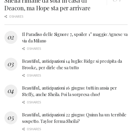
Sheila rimane da sola in casa di
Deacon, ma Hope sta per arrivare
0 SHARES
Il Paradiso delle Signore 7, spoiler 1° maggio: Agnese va
via da Milano
0 SHARES
Beautiful, anticipazioni 14 luglio: Ridge si precipita da
Brooke, per dirle che sa tutto
0 SHARES
Beautiful, anticipazioni 16 giugno: tutti in ansia per
Steffy, anche Sheila. Poi la sorpresa choc!
0 SHARES
Beautiful, anticipazioni 22 giugno: Quinn ha un terribile
sospetto. Taylor ferma Sheila?
0 SHARES