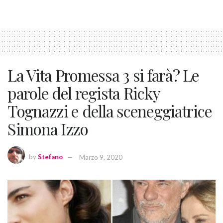
La Vita Promessa 3 si farà? Le
parole del regista Ricky
Tognazzi e della sceneggiatrice
Simona Izzo
by
Stefano
Marzo 9, 2020