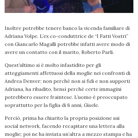
Inoltre potrebbe tenere banco la vicenda familiare di
Adriana Volpe. L’ex co-conduttrice de “I Fatti Vostri”
con Giancarlo Magalli potrebbe infatti avere modo di
avere un contatto con il marito, Roberto Parli.
Quest’ultimo si è molto infastidito per gli
atteggiamenti affettuosi della moglie nei confronti di
Andrea Denver; non perché non si fidi e non supporti
Adriana, ha ribadito, bensì perché certe immagini
potrebbero essere fraintese. L’uomo è preoccupato
soprattutto per la figlia di 8 anni, Gisele.
Perciò, prima ha chiarito la propria posizione sui
social network, facendo recapitare una lettera alla
moglie; poi ne ha inviata un’altra a mezzo stampa e ha