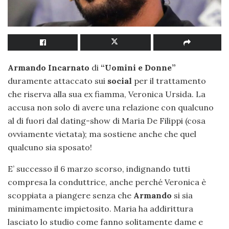
Armando Incarnato
di
“Uomini e Donne”
duramente attaccato sui
social
per il trattamento
che riserva alla sua ex fiamma, Veronica Ursida. La
accusa non solo di avere una relazione con qualcuno
al di fuori dal dating-show di Maria De Filippi (cosa
ovviamente vietata); ma sostiene anche che quel
qualcuno sia sposato!
E’ successo il 6 marzo scorso, indignando tutti
compresa la conduttrice, anche perché Veronica è
scoppiata a piangere senza che
Armando
si sia
minimamente impietosito. Maria ha addirittura
lasciato lo studio come fanno solitamente dame e