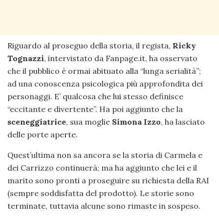
Riguardo al proseguo della storia, il regista,
Ricky
Tognazzi
, intervistato da Fanpage.it, ha osservato
che il pubblico è ormai abituato alla “lunga serialità”;
ad una conoscenza psicologica più approfondita dei
personaggi. E’ qualcosa che lui stesso definisce
“eccitante e divertente”. Ha poi aggiunto che la
sceneggiatrice
, sua moglie
Simona Izzo
, ha lasciato
delle porte aperte.
Quest’ultima non sa ancora se la storia di Carmela e
dei Carrizzo continuerà; ma ha aggiunto che lei e il
marito sono pronti a proseguire su richiesta della RAI
(sempre soddisfatta del prodotto). Le storie sono
terminate, tuttavia alcune sono rimaste in sospeso.