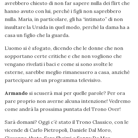
avrebbero chiesto di non far sapere nulla dei flirt che
hanno avuto con lui, perché i figli non saprebbero
nulla. Maria, in particolare, gli ha “intimato” di non
insultare la Ursida in quel modo, perché la dama ha a
casa un figlio che la guarda.
L’uomo si è sfogato, dicendo che le donne che non
sopportano certe critiche e che non vogliono che
vengano rivelati i baci e come si sono svolte le
esterne, sarebbe meglio rimanessero a casa, anziché
partecipare ad un programma televisivo.
Armando
si scuserà mai per quelle parole? Per ora
pare proprio non averne alcuna intenzione! Vedremo
come andrà la prossima puntata del Trono Over!
Sarà domani? Oggi c’è stato il Trono Classico, con le
vicende di Carlo Pietropoli, Daniele Dal Moro,