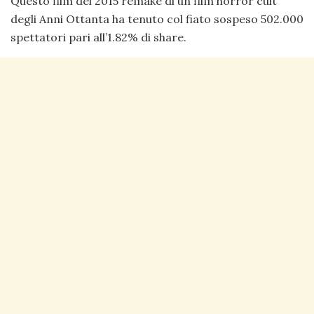
Questo film del 2015 remake di un film horror cult
degli Anni Ottanta ha tenuto col fiato sospeso 502.000
spettatori pari all’1.82% di share.