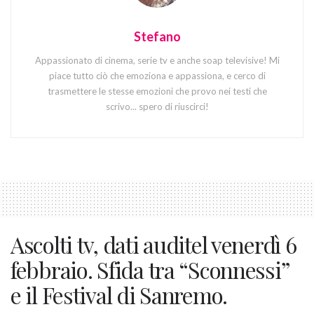
Stefano
Appassionato di cinema, serie tv e anche soap televisive! Mi
piace tutto ciò che emoziona e appassiona, e cerco di
trasmettere le stesse emozioni che provo nei testi che
scrivo... spero di riuscirci!
Ascolti tv, dati auditel venerdì 6
febbraio. Sfida tra “Sconnessi”
e il Festival di Sanremo.