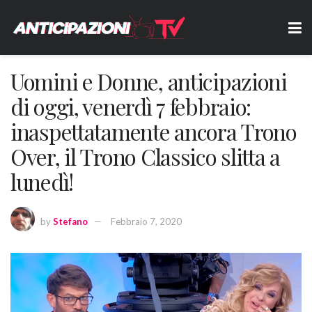
Uomini e Donne, anticipazioni
di oggi, venerdì 7 febbraio:
inaspettatamente ancora Trono
Over, il Trono Classico slitta a
lunedì!
by
Stefano
Febbraio 7, 2020