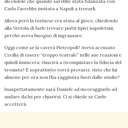
dicendole che quando sarebbe stata fidanzata con
Carlo l’avrebbe invitata a Napoli a trovarli.
Allora però la torinese era stata al gioco, chiedendo
alla Vertola di farle trovare piatti tipici napoletani,
perché aveva bisogno di ingrassare.
Oggi come se la caverà Pietropoli? Aveva accusato
Cecilia di essere “troppo teatrale” nelle sue reazioni e
quindi insincera: riuscirà a riconquistare la fiducia del
tronista? E soprattutto vorrà provarci, visto che lui
almeno per ora non l’ha raggiunta fuori dallo studio?
Inaspettatamente sarà Daniele ad incoraggiarlo ad
andare da lei per chiarirsi. Ci si chiede se Carlo
accetterà.