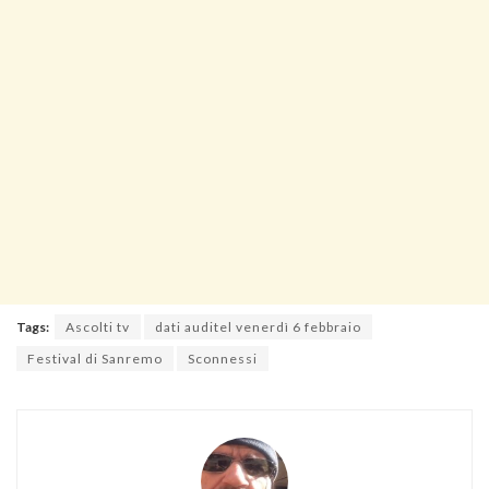
Tags:
Ascolti tv
dati auditel venerdì 6 febbraio
Festival di Sanremo
Sconnessi