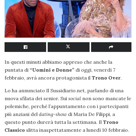
In questi minuti abbiamo appreso che anche la
puntata di
“Uomini e Donne”
di oggi, venerdì 7
febbraio, avrà ancora protagonista il
Trono Over
.
Lo ha annunciato Il Sussidiario.net, parlando di una
nuova sfilata dei senior. Sui
social
non sono mancate le
polemiche, perché l’appuntamento con i partecipanti
più anziani del
dating-show
di Maria De Filippi, a
questo punto durerà tutta la settimana. Il
Trono
Classico
slitta inaspettatamente a lunedì 10 febbraio.