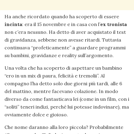
Ha anche ricordato quando ha scoperto di essere
incinta
: era il 15 novembre e in casa con l’
ex tronista
non c’era nessuno. Ha detto di aver acquistato il test
di gravidanza, sebbene non avesse ritardi. Tuttavia
continuava “profeticamente” a guardare programmi
su bambini, gravidanze e reality sull’argomento.
Una volta che ha scoperto di aspettare un bambino
“ero in un mix di paura, felicità e tremolii”. Al
compagno l’ha detto solo due giorni più tardi, alle 6
del mattino, mentre facevano colazione. In modo
diverso da come fantasticava lei (come in un film, con i
“soliti” teneri indizi, perché lui potesse indovinare), ma
ovviamente dolce e gioioso.
Che nome daranno alla loro piccola? Probabilmente