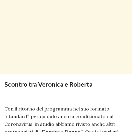
Scontro tra Veronica e Roberta
Con il ritorno del programma nel suo formato
“standard”, per quando ancora condizionato dal
Coronavirus, in studio abbiamo rivisto anche altri
protagonisti di
“Uomini e Donne”
. Oggi si parlerà