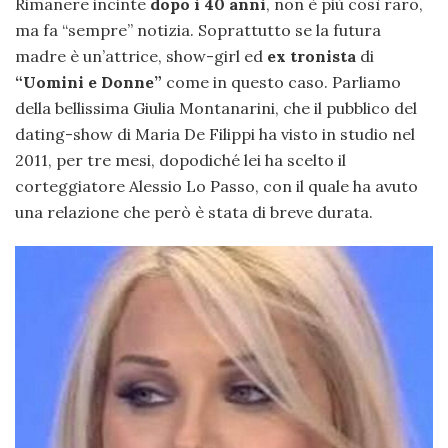
Rimanere incinte
dopo i 40 anni
, non è più così raro,
ma fa “sempre” notizia. Soprattutto se la futura
madre è un’attrice, show-girl ed
ex tronista
di
“Uomini e Donne”
come in questo caso. Parliamo
della bellissima Giulia Montanarini, che il pubblico del
dating-show di Maria De Filippi ha visto in studio nel
2011, per tre mesi, dopodiché lei ha scelto il
corteggiatore Alessio Lo Passo, con il quale ha avuto
una relazione che però è stata di breve durata.