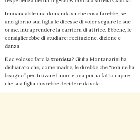
l’esperienza del dating-show con sua sorella Claudia.
Immancabile una domanda su che cosa farebbe, se
uno giorno sua figlia le dicesse di voler seguire le sue
orme, intraprendere la carriera di attrice. Ebbene, le
consiglierebbe di studiare: recitazione, dizione e
danza.
E se volesse fare la
tronista
? Giulia Montanarini ha
dichiarato che, come madre, le direbbe che “non ne ha
bisogno” per trovare l’amore; ma poi ha fatto capire
che sua figlia dovrebbe decidere da sola.