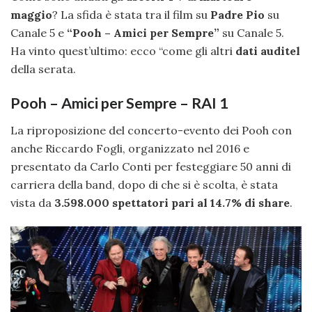
maggio
? La sfida è stata tra il film su
Padre Pio
su
Canale 5 e
“Pooh – Amici per Sempre”
su Canale 5.
Ha vinto quest’ultimo: ecco “come gli altri
dati auditel
della serata.
Pooh – Amici per Sempre – RAI 1
La riproposizione del concerto-evento dei Pooh con
anche Riccardo Fogli, organizzato nel 2016 e
presentato da Carlo Conti per festeggiare 50 anni di
carriera della band, dopo di che si è scolta, è stata
vista da
3.598.000 spettatori pari al 14.7% di share
.