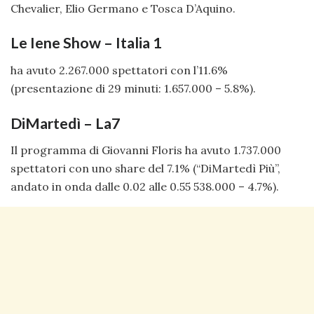
Chevalier, Elio Germano e Tosca D’Aquino.
Le Iene Show – Italia 1
ha avuto 2.267.000 spettatori con l’11.6%
(presentazione di 29 minuti: 1.657.000 – 5.8%).
DiMartedì – La7
Il programma di Giovanni Floris ha avuto 1.737.000
spettatori con uno share del 7.1% (“DiMartedì Più”,
andato in onda dalle 0.02 alle 0.55 538.000 – 4.7%).