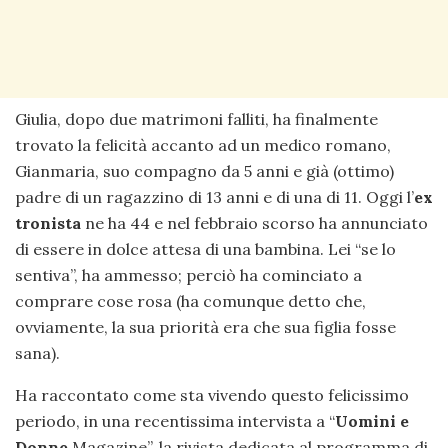
Giulia, dopo due matrimoni falliti, ha finalmente
trovato la felicità accanto ad un medico romano,
Gianmaria, suo compagno da 5 anni e già (ottimo)
padre di un ragazzino di 13 anni e di una di 11. Oggi l’
ex
tronista
ne ha 44 e nel febbraio scorso ha annunciato
di essere in dolce attesa di una bambina. Lei “se lo
sentiva”, ha ammesso; perciò ha cominciato a
comprare cose rosa (ha comunque detto che,
ovviamente, la sua priorità era che sua figlia fosse
sana).
Ha raccontato come sta vivendo questo felicissimo
periodo, in una recentissima intervista a “
Uomini e
Donne
Magazine”, la rivista dedicata al programma di