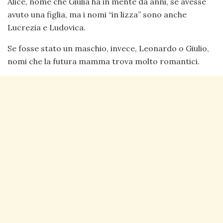
Alice, nome che Giulia ha in mente da anni, se avesse
avuto una figlia, ma i nomi “in lizza” sono anche
Lucrezia e Ludovica.
Se fosse stato un maschio, invece, Leonardo o Giulio,
nomi che la futura mamma trova molto romantici.