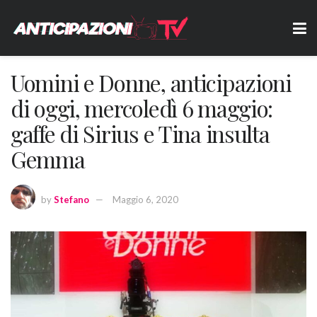
Uomini e Donne, anticipazioni
di oggi, mercoledì 6 maggio:
gaffe di Sirius e Tina insulta
Gemma
by
Stefano
Maggio 6, 2020