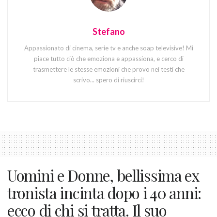
Stefano
Appassionato di cinema, serie tv e anche soap televisive! Mi
piace tutto ciò che emoziona e appassiona, e cerco di
trasmettere le stesse emozioni che provo nei testi che
scrivo... spero di riuscirci!
Uomini e Donne, bellissima ex
tronista incinta dopo i 40 anni:
ecco di chi si tratta. Il suo