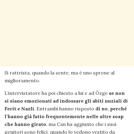
Si rattrista, quando la sente, ma è uno sprone al
miglioramento.
L’intervistatore ha poi chiesto a lui e ad Özge
se non
si siano emozionati ad indossare gli abiti nuziali di
Ferit e Nazli
. Entrambi hanno risposto
di no
,
perché
l’hanno già fatto frequentemente nelle altre soap
che hanno girato
, ma Can ha aggiunto che i suoi
genitori sono felici, quando lo vedono vestito da