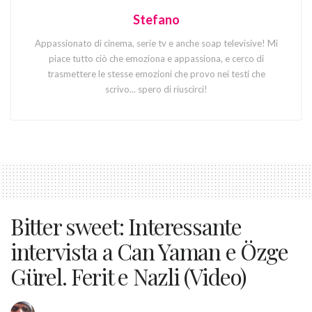
Stefano
Appassionato di cinema, serie tv e anche soap televisive! Mi
piace tutto ciò che emoziona e appassiona, e cerco di
trasmettere le stesse emozioni che provo nei testi che
scrivo... spero di riuscirci!
Bitter sweet: Interessante
intervista a Can Yaman e Özge
Gürel. Ferit e Nazli (Video)