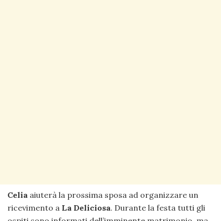
Celia
aiuterà la prossima sposa ad organizzare un
ricevimento a
La Deliciosa
. Durante la festa tutti gli
ospiti sono informati dell’imminente matrimonio. ma