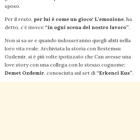
sposo.
Per il resto,
per lui è come un gioco
!
L’emozione
, ha
detto, c’è invece
“in ogni scena del nostro lavoro”
.
Non si sa se e quando indosseranno quegli abiti nella
loro vita reale. Archiviata la storia con Bestemsu
Ozdemir, si è più volte ipotizzato che Can avesse una
love story con una collega con lo stesso cognome:
Demet Ozdemir
, conosciuta sul set di
“Erkenci Kus”
.