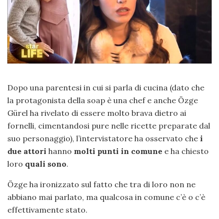
Dopo una parentesi in cui si parla di cucina (dato che
la protagonista della soap è una chef e anche Özge
Gürel ha rivelato di essere molto brava dietro ai
fornelli, cimentandosi pure nelle ricette preparate dal
suo personaggio), l’intervistatore ha osservato che
i
due attori
hanno
molti punti in comune
e ha chiesto
loro
quali sono
.
Özge ha ironizzato sul fatto che tra di loro non ne
abbiano mai parlato, ma qualcosa in comune c’è o c’è
effettivamente stato.