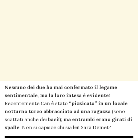
Nessuno dei due ha mai confermato il legame
sentimentale
,
ma la loro intesa è evidente
!
Recentemente Can è stato
“pizzicato” in un locale
notturno turco abbracciato ad una ragazza
(sono
scattati anche dei
baci!
);
ma entrambi erano girati di
spalle
! Non si capisce chi sia lei! Sarà Demet?