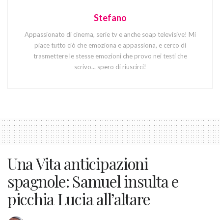
Stefano
Appassionato di cinema, serie tv e anche soap televisive! Mi
piace tutto ciò che emoziona e appassiona, e cerco di
trasmettere le stesse emozioni che provo nei testi che
scrivo... spero di riuscirci!
Una Vita anticipazioni
spagnole: Samuel insulta e
picchia Lucia all’altare