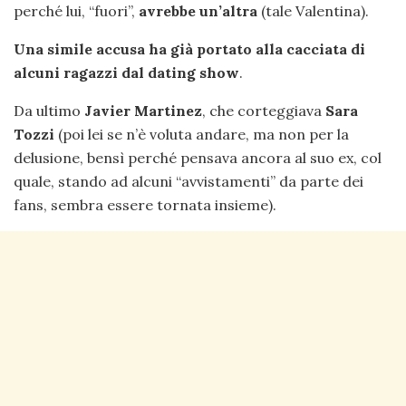
perché lui, “fuori”,
avrebbe un’altra
(tale Valentina).
Una simile accusa ha già portato alla cacciata di
alcuni ragazzi dal dating show
.
Da ultimo
Javier Martinez
, che corteggiava
Sara
Tozzi
(poi lei se n’è voluta andare, ma non per la
delusione, bensì perché pensava ancora al suo ex, col
quale, stando ad alcuni “avvistamenti” da parte dei
fans, sembra essere tornata insieme).