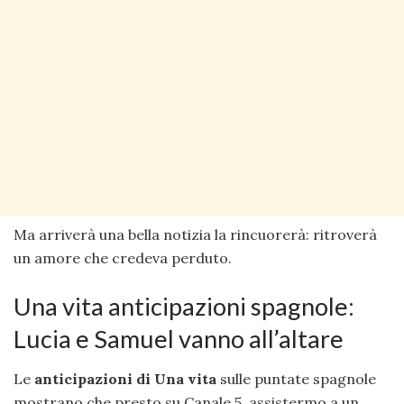
Ma arriverà una bella notizia la rincuorerà: ritroverà
un amore che credeva perduto.
Una vita anticipazioni spagnole:
Lucia e Samuel vanno all’altare
Le
anticipazioni di Una vita
sulle puntate spagnole
mostrano che presto su Canale 5, assistermo a un