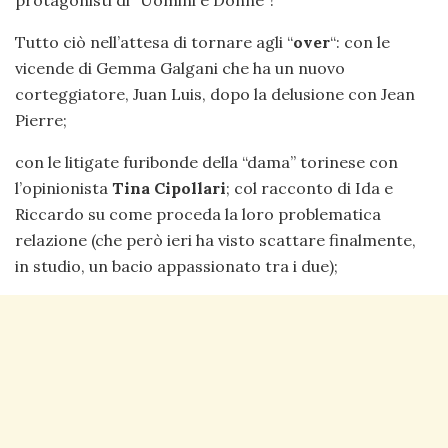
protagonisti di “Uomini e Donne”!
Tutto ciò nell’attesa di tornare agli “
over
“: con le
vicende di Gemma Galgani che ha un nuovo
corteggiatore, Juan Luis, dopo la delusione con Jean
Pierre;
con le litigate furibonde della “dama” torinese con
l’opinionista
Tina Cipollari
; col racconto di Ida e
Riccardo su come proceda la loro problematica
relazione (che però ieri ha visto scattare finalmente,
in studio, un bacio appassionato tra i due);