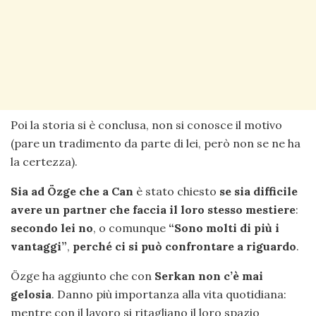
Poi la storia si è conclusa, non si conosce il motivo
(pare un tradimento da parte di lei, però non se ne ha
la certezza).
Sia ad Özge che a Can
è stato chiesto
se sia difficile
avere un partner che faccia il loro stesso mestiere
:
secondo lei no
, o comunque
“Sono molti di più i
vantaggi”
,
perché ci si può confrontare a riguardo
.
Özge ha aggiunto che con
Serkan non c’è mai
gelosia
. Danno più importanza alla vita quotidiana:
mentre con il lavoro si ritagliano il loro spazio