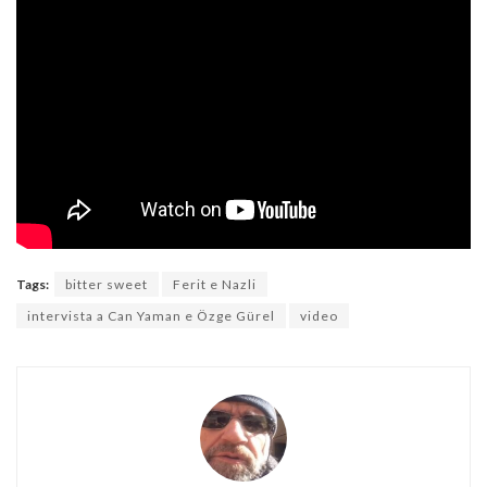
Tags:
bitter sweet
Ferit e Nazli
intervista a Can Yaman e Özge Gürel
video