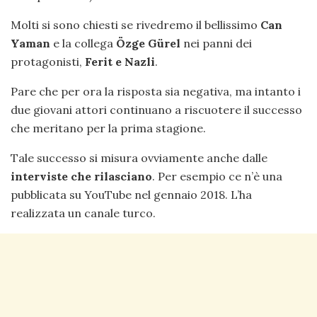
Molti si sono chiesti se rivedremo il bellissimo
Can
Yaman
e la collega
Özge Gürel
nei panni dei
protagonisti,
Ferit e Nazli
.
Pare che per ora la risposta sia negativa, ma intanto i
due giovani attori continuano a riscuotere il successo
che meritano per la prima stagione.
Tale successo si misura ovviamente anche dalle
interviste che rilasciano
. Per esempio ce n’è una
pubblicata su YouTube nel gennaio 2018. L’ha
realizzata un canale turco.