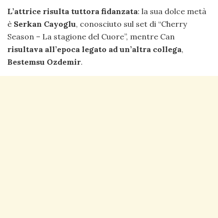
L’attrice risulta tuttora fidanzata
: la sua dolce metà
è
Serkan Cayoglu
, conosciuto sul set di “Cherry
Season – La stagione del Cuore”, mentre Can
risultava all’epoca legato ad un’altra collega
,
Bestemsu Ozdemir
.