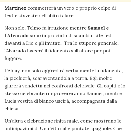
Martinez
commetterà un vero e proprio colpo di
testa: si sveste dell’abito talare.
Non solo, Telmo fa irruzione mentre
Samuel e
l’Alvarado
sono in procinto di scambiarsi le fedi
davanti a Dio e gli invitati. Tra lo stupore generale,
l’Alvarado lascerà il fidanzato sull’altare per poi
fuggire.
L’Alday, non solo aggredirà verbalmente la fidanzata,
la picchierà, scaraventandola a terra. Egli inolre
giurerà vendetta nei confronti del rivale. Gli ospiti e lo
stesso celebrante rimprovereranno Samuel, mentre
Lucia vestita di bianco uscirà, accompagnata dalla
chiesa.
Un’altra celebrazione finita male, come mostrano le
anticipazioni di Una Vita sulle puntate spagnole. Che