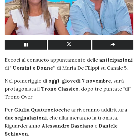
Eccoci al consueto appuntamento delle
anticipazioni
di
“Uomini e Donne”
di Maria De Filippi su Canale 5.
Nel pomeriggio di
oggi
,
giovedì 7 novembre
, sarà
protagonista il
Trono Classico
, dopo tre puntate “di”
Trono Over.
Per
Giulia Quattrociocche
arriveranno addirittura
due segnalazioni
, che allarmeranno la tronista.
Riguarderanno
Alessandro Basciano
e
Daniele
Schiavon
.