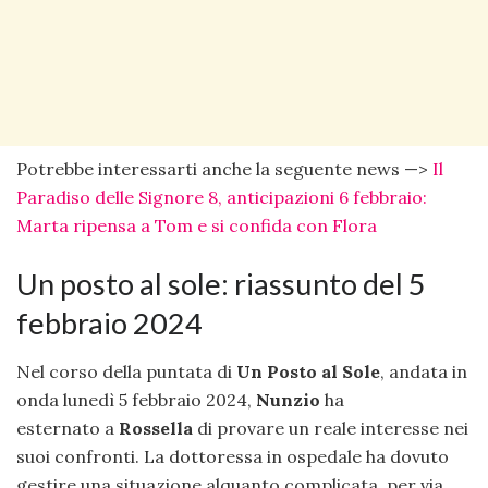
Potrebbe interessarti anche la seguente news —>
Il
Paradiso delle Signore 8, anticipazioni 6 febbraio:
Marta ripensa a Tom e si confida con Flora
Un posto al sole: riassunto del 5
febbraio 2024
Nel corso della puntata di
Un Posto al Sole
, andata in
onda lunedì 5 febbraio 2024,
Nunzio
ha
esternato a
Rossella
di provare un reale interesse nei
suoi confronti. La dottoressa in ospedale ha dovuto
gestire una situazione alquanto complicata, per via