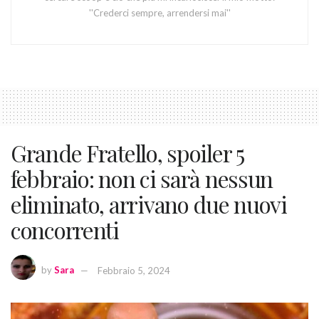
''Crederci sempre, arrendersi mai''
Grande Fratello, spoiler 5
febbraio: non ci sarà nessun
eliminato, arrivano due nuovi
concorrenti
by
Sara
Febbraio 5, 2024