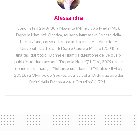
Alessandra
Sono nata il 26/8/'80 a Magenta (MI) e vivo a Meda (MB).
Dopo la Maturità Classica, mi sono laureata in Scienze della
Formazione, corso di Laurea in Scienze dell'Educazione
all'Università Cattolica del Sacro Cuore a Milano (2004) con
una tesi dal titolo "Donne e Islam: la questione del velo". Ho
pubblicato due racconti: "Dopo la Notte"("Il Filo", 2009), sulle
donne musulmane, e "Soltanto una donna" ("Albatros-Il Filo",
2011), su Olympe de Gouges, autrice della "Dichiarazione dei
Diritti della Donna e della Cittadina" (1791).