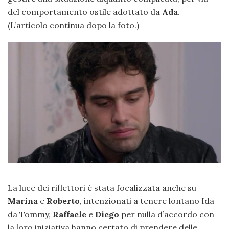
del comportamento ostile adottato da
Ada
.
(L’articolo continua dopo la foto.)
La luce dei riflettori è stata focalizzata anche su
Marina
e
Roberto
, intenzionati a tenere lontano Ida
da Tommy,
Raffaele
e
Diego
per nulla d’accordo con
la loro iniziativa hanno certato di prendere delle