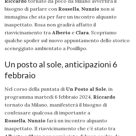
Riccardo
tornato da poco da Milano avvertirà il
bisogno di parlare con
Rossella
,
Nunzio
non si
immagina che sta per fare un incontro alquanto
inaspettato. Rosa non gradirà affatto il
riavvicinamento tra
Alberto
e
Clara
. Scopriamo
qualche spoiler sul nuovo appuntamento dello storico
sceneggiato ambientato a Posillipo.
Un posto al sole, anticipazioni 6
febbraio
Nel corso della puntata di
Un Posto al Sole
, in
programma martedì 6 febbraio 2024,
Riccardo
tornato da Milano, manifesterà il bisogno di
confessare qualcosa di importante a
Rossella.
Nunzio
farà un incontro alquanto
inaspettato. Il riavvicinamento che c’è stato tra