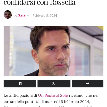
confidarsi con Rossella
by
Sara
Febbraio 5, 2024
Le anticipazioni di
Un Posto al Sole
rivelano, che nel
corso della puntata di martedì 6 febbraio 2024,