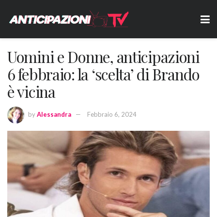
Uomini e Donne, anticipazioni
6 febbraio: la ‘scelta’ di Brando
è vicina
by
Alessandra
Febbraio 6, 2024