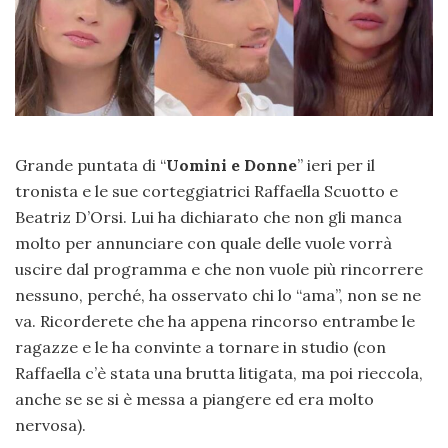
Grande puntata di “
Uomini e Donne
” ieri per il
tronista e le sue corteggiatrici Raffaella Scuotto e
Beatriz D’Orsi. Lui ha dichiarato che non gli manca
molto per annunciare con quale delle vuole vorrà
uscire dal programma e che non vuole più rincorrere
nessuno, perché, ha osservato chi lo “ama”, non se ne
va. Ricorderete che ha appena rincorso entrambe le
ragazze e le ha convinte a tornare in studio (con
Raffaella c’è stata una brutta litigata, ma poi rieccola,
anche se se si è messa a piangere ed era molto
nervosa).