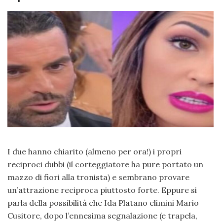
I due hanno chiarito (almeno per ora!) i propri
reciproci dubbi (il corteggiatore ha pure portato un
mazzo di fiori alla tronista) e sembrano provare
un’attrazione reciproca piuttosto forte. Eppure si
parla della possibilità che Ida Platano elimini Mario
Cusitore, dopo l’ennesima segnalazione (e trapela,