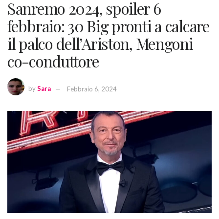
Sanremo 2024, spoiler 6
febbraio: 30 Big pronti a calcare
il palco dell’Ariston, Mengoni
co-conduttore
by
Sara
Febbraio 6, 2024