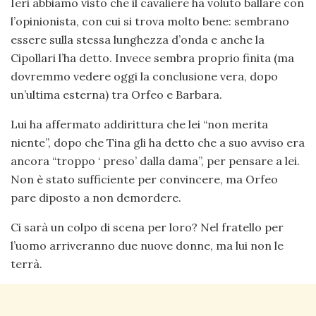
Ieri abbiamo visto che il cavaliere ha voluto ballare con
l’opinionista, con cui si trova molto bene: sembrano
essere sulla stessa lunghezza d’onda e anche la
Cipollari l’ha detto. Invece sembra proprio finita (ma
dovremmo vedere oggi la conclusione vera, dopo
un’ultima esterna) tra Orfeo e Barbara.
Lui ha affermato addirittura che lei “non merita
niente”, dopo che Tina gli ha detto che a suo avviso era
ancora “troppo ‘ preso’ dalla dama”, per pensare a lei.
Non è stato sufficiente per convincere, ma Orfeo
pare diposto a non demordere.
Ci sarà un colpo di scena per loro? Nel fratello per
l’uomo arriveranno due nuove donne, ma lui non le
terrà.