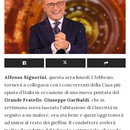
Alfonso Signorini
, questa sera lunedì 5 febbraio,
tornerà a collegarsi con i concorrenti della Casa più
spiata d’Italia in occasione di una nuova puntata del
Grande Fratello
.
Giuseppe Garibaldi
, che in
settimana aveva lasciato l’abitazione di Cinecittà in
seguito a un malore, ora sta bene e quest’oggi tonerà
ad unirsi al resto dei gieffini. Il conduttore svelerà
inoltre il verdetto del televoto settimanale, che vede