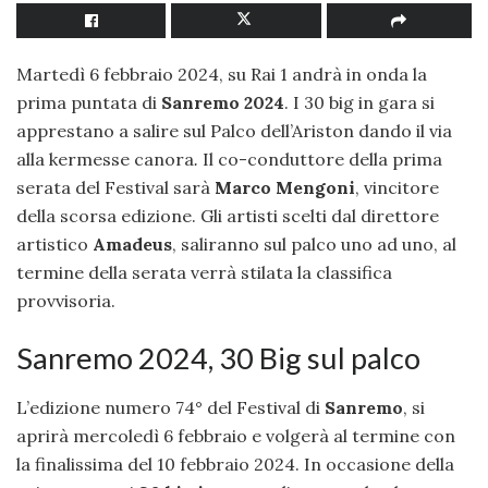
Martedì 6 febbraio 2024, su Rai 1 andrà in onda la
prima puntata di
Sanremo 2024
. I 30 big in gara si
apprestano a salire sul Palco dell’Ariston dando il via
alla kermesse canora
.
Il co-conduttore della prima
serata del Festival sarà
Marco Mengoni
, vincitore
della scorsa edizione. Gli artisti scelti dal direttore
artistico
Amadeus
, saliranno sul palco uno ad uno, al
termine della serata verrà stilata la classifica
provvisoria.
Sanremo 2024, 30 Big sul palco
L’edizione numero 74° del Festival di
Sanremo
, si
aprirà mercoledì 6 febbraio e volgerà al termine con
la finalissima del 10 febbraio 2024. In occasione della