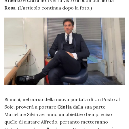
Alberto
e
Clara
non verrà visto di buon occhio da
Rosa
. (L’articolo continua dopo la foto.)
Bianchi, nel corso della nuova puntata di Un Posto al
Sole, proverà a portare
Giulia
dalla sua parte.
Mariella e Silvia avranno un obiettivo ben preciso
quello di aiutare Alfredo, pertanto metteranno