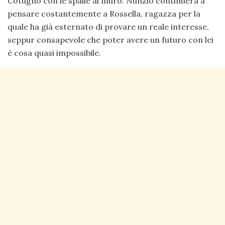
Cotugno con le spalle al muro. Nunzio continuerà a
pensare costantemente a Rossella, ragazza per la
quale ha già esternato di provare un reale interesse,
seppur consapevole che poter avere un futuro con lei
è cosa quasi impossibile.