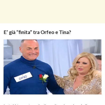
E’ già “finita” tra Orfeo e Tina?