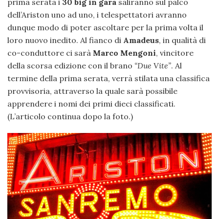
prima serata i
30 big in gara
saliranno sul palco
dell’Ariston uno ad uno, i telespettatori avranno
dunque modo di poter ascoltare per la prima volta il
loro nuovo inedito. Al fianco di
Amadeus
, in qualità di
co-conduttore ci sarà
Marco Mengoni
, vincitore
della scorsa edizione con il brano
“Due Vite”
. Al
termine della prima serata, verrà stilata una classifica
provvisoria, attraverso la quale sarà possibile
apprendere i nomi dei primi dieci classificati.
(L’articolo continua dopo la foto.)