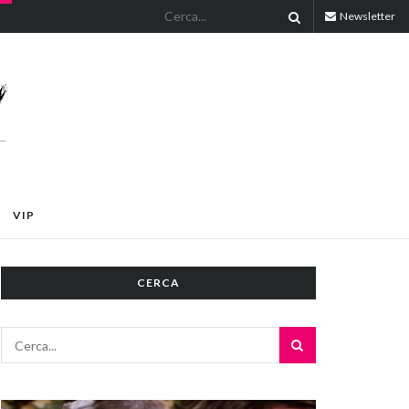
Newsletter
VIP
CERCA