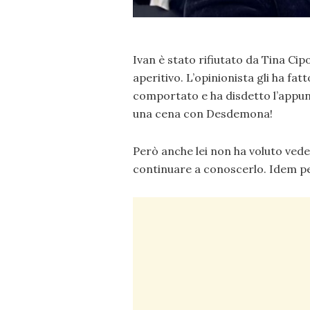
Ivan è stato rifiutato da Tina Cip
aperitivo. L’opinionista gli ha fa
comportato e ha disdetto l’app
una cena con Desdemona!
Però anche lei non ha voluto veder
continuare a conoscerlo. Idem pe