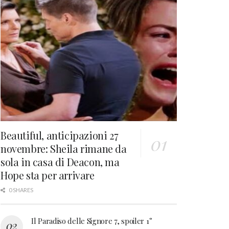
Beautiful, anticipazioni 27
novembre: Sheila rimane da
sola in casa di Deacon, ma
Hope sta per arrivare
0 SHARES
Il Paradiso delle Signore 7, spoiler 1°