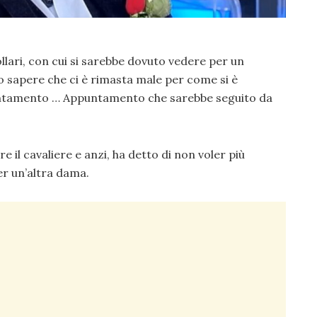
ollari, con cui si sarebbe dovuto vedere per un
tto sapere che ci è rimasta male per come si è
untamento … Appuntamento che sarebbe seguito da
e il cavaliere e anzi, ha detto di non voler più
r un’altra dama.