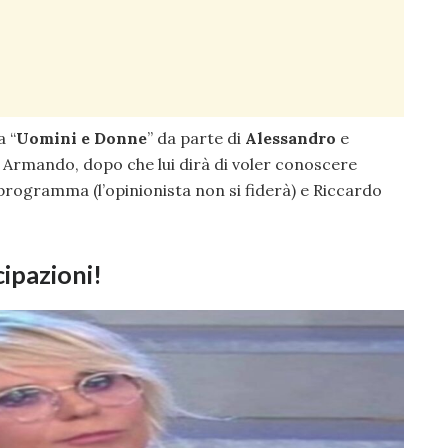
a “
Uomini e Donne
” da parte di
Alessandro
e
 e Armando, dopo che lui dirà di voler conoscere
rogramma (l’opinionista non si fiderà) e Riccardo
ipazioni!