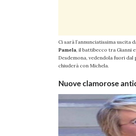
Ci sarà l’annunciatissima uscita d
Pamela
, il battibecco tra Gianni
Desdemona, vedendola fuori dal p
chiuderà con Michela.
Nuove clamorose antic