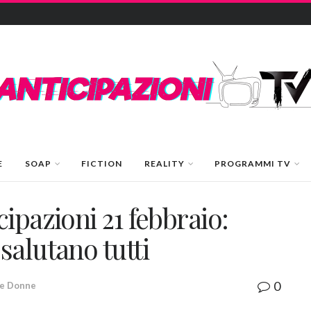
E
SOAP
FICTION
REALITY
PROGRAMMI TV
ipazioni 21 febbraio:
alutano tutti
0
 e Donne