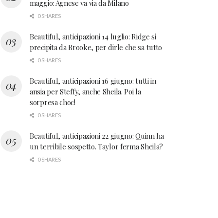
maggio: Agnese va via da Milano
0 SHARES
Beautiful, anticipazioni 14 luglio: Ridge si
precipita da Brooke, per dirle che sa tutto
0 SHARES
Beautiful, anticipazioni 16 giugno: tutti in
ansia per Steffy, anche Sheila. Poi la
sorpresa choc!
0 SHARES
Beautiful, anticipazioni 22 giugno: Quinn ha
un terribile sospetto. Taylor ferma Sheila?
0 SHARES