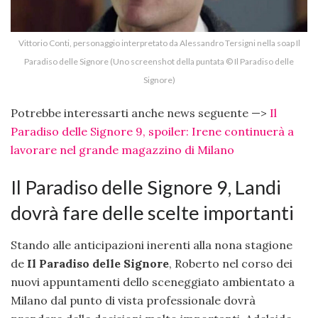
Vittorio Conti, personaggio interpretato da Alessandro Tersigni nella soap Il
Paradiso delle Signore (Uno screenshot della puntata © Il Paradiso delle
Signore)
Potrebbe interessarti anche news seguente —>
Il
Paradiso delle Signore 9, spoiler: Irene continuerà a
lavorare nel grande magazzino di Milano
Il Paradiso delle Signore 9, Landi
dovrà fare delle scelte importanti
Stando alle anticipazioni inerenti alla nona stagione
de
Il Paradiso delle Signore
, Roberto nel corso dei
nuovi appuntamenti dello sceneggiato ambientato a
Milano dal punto di vista professionale dovrà