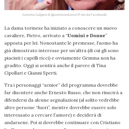
Gemma Galgani di @uominiedonne (Foto da Facebook)
La dama torinese ha iniziato a conoscere un nuovo
cavaliere, Pietro, arrivato a “
Uomini e Donne
”
apposta per lei. Nonostante le premesse, l’uomo ha
già dimostrato interesse per un’altra (di cui gli sono
piaciuti i capelli ricci) e ovviamente Gemma non ha
gradito. Oggi si sentirà anche il parere di Tina
Cipollari e Gianni Sperti.
Tra i personaggi “senior” del programma dovrebbe
far discutere anche Ernesto Russo, che non riuscirà a
difendersi da alcune segnalazioni (al solito vedrebbe
altre persone “fuori”, mentre dovrebbe essere solo
interessato a cercare l’amore) e deciderà di
andarsene. Poi si dovrebbe continuare con Cristiano