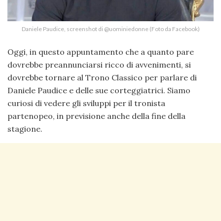
Daniele Paudice, screenshot di @uominiedonne (Foto da Facebook)
Oggi, in questo appuntamento che a quanto pare
dovrebbe preannunciarsi ricco di avvenimenti, si
dovrebbe tornare al Trono Classico per parlare di
Daniele Paudice e delle sue corteggiatrici. Siamo
curiosi di vedere gli sviluppi per il tronista
partenopeo, in previsione anche della fine della
stagione.