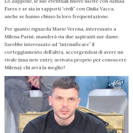
Lo Zuppone, le sue eventuali nuove uscite con Asmaa
Fares e se sia in rapporti “civili” con Giulia Vacca,
anche se hanno chiuso la loro frequentazione.
Per quanto riguarda Mario Verona, interessato a
Milena Parisi, manderà via due aspiranti sue dame.
Sarebbe interessato ad “intensificare” il
corteggiamento dell’altra, accorgendosi di avere un
rivale (una new entry, arrivata proprio per conoscere
Milena): chi avrà la meglio?