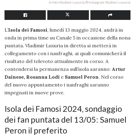
In foto Vladimir Luxuria © Instagram Vladimir Luxuria
L’
Isola dei Famosi
, lunedì 13 maggio 2024, andrà in
onda in prima time su Canale 5 in occasione della nona
puntata. Vladimir Luxuria in diretta si metterà in
collegamento con i naufraghi, ai quali comunicherà il
risultato del televoto attualmente in corso. A
contendersi la permanenza sull’isola saranno:
Artur
Dainese, Rosanna
Lodi
e­
Samuel Peron
. Nel corso
del nuovo appuntamento i naufraghi saranno
impegnati in nuove prove.
Isola dei Famosi 2024, sondaggio
dei fan puntata del 13/05: Samuel
Peron il preferito