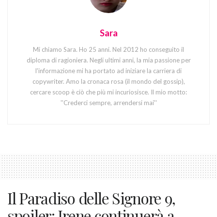
Sara
Mi chiamo Sara. Ho 25 anni. Nel 2012 ho conseguito il
diploma di ragioniera. Negli ultimi anni, la mia passione per
l'informazione mi ha portato ad iniziare la carriera di
copywriter. Amo la cronaca rosa (il mondo del gossip),
cercare scoop è ciò che più mi incuriosisce. Il mio motto:
''Crederci sempre, arrendersi mai''
Il Paradiso delle Signore 9,
spoiler: Irene continuerà a