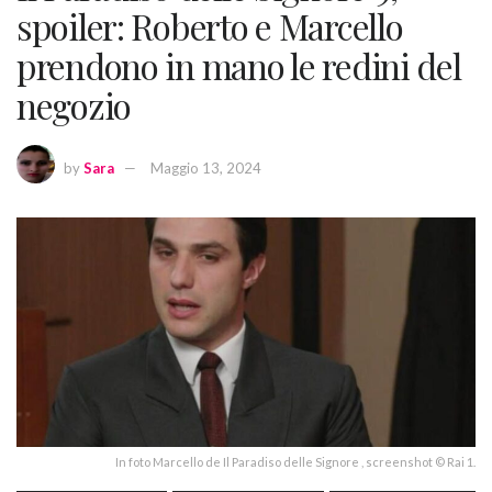
spoiler: Roberto e Marcello
prendono in mano le redini del
negozio
by
Sara
Maggio 13, 2024
In foto Marcello de Il Paradiso delle Signore , screenshot © Rai 1.