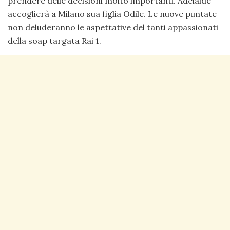
prendere delle decisioni molto importanti. Adelaide
accoglierà a Milano sua figlia Odile. Le nuove puntate
non deluderanno le aspettative del tanti appassionati
della soap targata Rai 1.