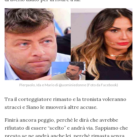
Pierpaolo, Ida e Mario di @uominiedonne (Foto da Facebook)
Tra il corteggiatore rimasto e la tronista voleranno
stracci e Siano le muoverà altre accuse.
Finirà ancora peggio, perché le dirà che avrebbe
rifiutato di essere “scelto” e andrà via. Sappiamo che
presto se ne andrà anche lei, perché rimasta senza