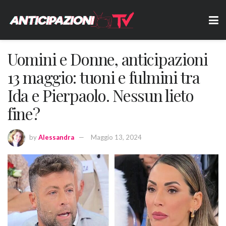
Uomini e Donne, anticipazioni
13 maggio: tuoni e fulmini tra
Ida e Pierpaolo. Nessun lieto
fine?
by
Alessandra
Maggio 13, 2024