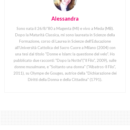
Alessandra
Sono nata il 26/8/'80 a Magenta (MI) e vivo a Meda (MB).
Dopo la Maturità Classica, mi sono laureata in Scienze della
Formazione, corso di Laurea in Scienze dell'Educazione
all'Università Cattolica del Sacro Cuore a Milano (2004) con
una tesi dal titolo "Donne e Islam: la questione del velo". Ho
pubblicato due racconti: "Dopo la Notte"("Il Filo", 2009), sulle
donne musulmane, e "Soltanto una donna" ("Albatros-Il Filo",
2011), su Olympe de Gouges, autrice della "Dichiarazione dei
Diritti della Donna e della Cittadina" (1791).