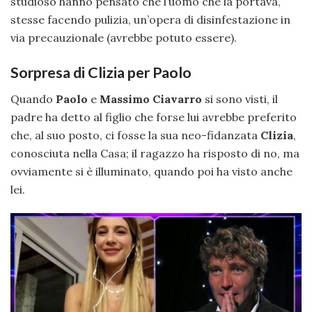
studioso hanno pensato che l’uomo che la portava,
stesse facendo pulizia, un’opera di disinfestazione in
via precauzionale (avrebbe potuto essere).
Sorpresa di Clizia per Paolo
Quando
Paolo
e
Massimo Ciavarro
si sono visti, il
padre ha detto al figlio che forse lui avrebbe preferito
che, al suo posto, ci fosse la sua neo-fidanzata
Clizia
,
conosciuta nella Casa; il ragazzo ha risposto di no, ma
ovviamente si è illuminato, quando poi ha visto anche
lei.