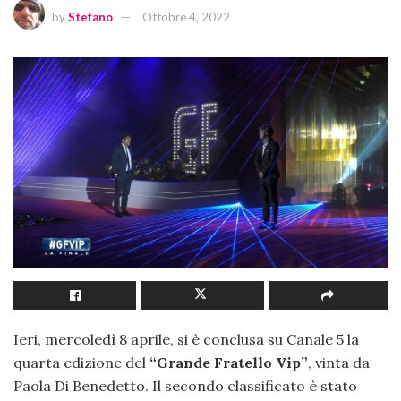
by
Stefano
Ottobre 4, 2022
Ieri, mercoledì 8 aprile, si è conclusa su Canale 5 la
quarta edizione del
“Grande Fratello Vip”
, vinta da
Paola Di Benedetto. Il secondo classificato è stato