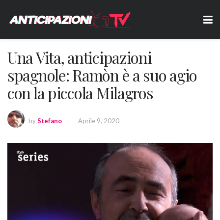
Una Vita, anticipazioni
spagnole: Ramòn è a suo agio
con la piccola Milagros
by
Stefano
Aprile 9, 2020