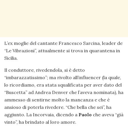
L’ex moglie del cantante Francesco Sarcina, leader de
“Le Vibrazioni”, attualmente si trova in quarantena in
Sicilia.
Il conduttore, rivedendola, si è detto
“imbarazzatissimo”; ma rivolto all’influencer (la quale,
lo ricordiamo, era stata squalificata per aver dato del
“Buscetta” ad Andrea Denver che l’aveva nominata), ha
ammesso di sentirne molto la mancanza e che è
ansioso di poterla rivedere. “Che bella che sei”, ha
aggiunto. La Incorvaia, dicendo a
Paolo
che aveva “già
vinto”, ha brindato al loro amore.