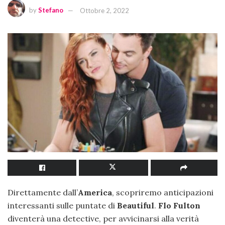
by
Stefano
Ottobre 2, 2022
Direttamente dall’
America
, scopriremo anticipazioni
interessanti sulle puntate di
Beautiful
.
Flo Fulton
diventerà una detective, per avvicinarsi alla verità