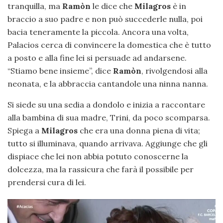
tranquilla, ma
Ramòn
le dice che
Milagros
è in
braccio a suo padre e non può succederle nulla, poi
bacia teneramente la piccola. Ancora una volta,
Palacios cerca di convincere la domestica che è tutto
a posto e alla fine lei si persuade ad andarsene.
“Stiamo bene insieme”, dice
Ramòn
, rivolgendosi alla
neonata, e la abbraccia cantandole una ninna nanna.
Si siede su una sedia a dondolo e inizia a raccontare
alla bambina di sua madre, Trini, da poco scomparsa.
Spiega a
Milagros
che era una donna piena di vita;
tutto si illuminava, quando arrivava. Aggiunge che gli
dispiace che lei non abbia potuto conoscerne la
dolcezza, ma la rassicura che farà il possibile per
prendersi cura di lei.