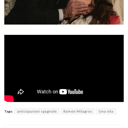
Tags:
anticipazioni spagnole
Ramòn Milagros
Una vita