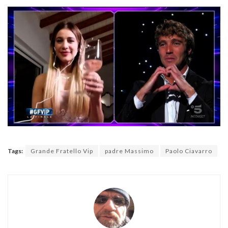
Tags:
Grande Fratello Vip
padre Massimo
Paolo Ciavarro