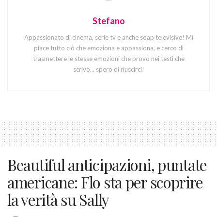
Stefano
Appassionato di cinema, serie tv e anche soap televisive! Mi
piace tutto ciò che emoziona e appassiona, e cerco di
trasmettere le stesse emozioni che provo nei testi che
scrivo... spero di riuscirci!
Beautiful anticipazioni, puntate
americane: Flo sta per scoprire
la verità su Sally