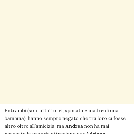
Entrambi (soprattutto lei, sposata e madre di una
bambina), hanno sempre negato che tra loro ci fosse
altro oltre all’amicizia; ma
Andrea
non ha mai
nascosto la propria attrazione per
Adriana
.