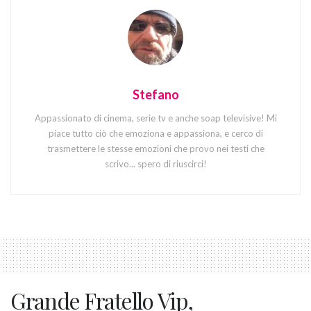
Stefano
Appassionato di cinema, serie tv e anche soap televisive! Mi
piace tutto ciò che emoziona e appassiona, e cerco di
trasmettere le stesse emozioni che provo nei testi che
scrivo... spero di riuscirci!
Grande Fratello Vip,