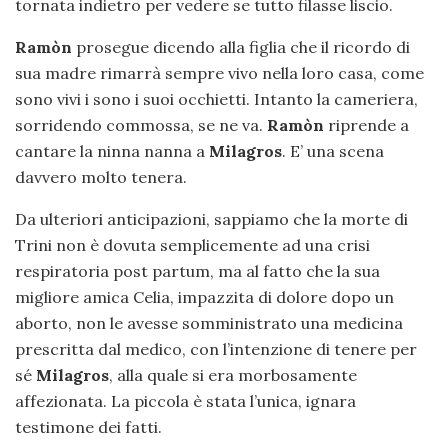
tornata indietro per vedere se tutto filasse liscio.
Ramòn
prosegue dicendo alla figlia che il ricordo di
sua madre rimarrà sempre vivo nella loro casa, come
sono vivi i sono i suoi occhietti. Intanto la cameriera,
sorridendo commossa, se ne va.
Ramòn
riprende a
cantare la ninna nanna a
Milagros
. E’ una scena
davvero molto tenera.
Da ulteriori anticipazioni, sappiamo che la morte di
Trini non è dovuta semplicemente ad una crisi
respiratoria post partum, ma al fatto che la sua
migliore amica Celia, impazzita di dolore dopo un
aborto, non le avesse somministrato una medicina
prescritta dal medico, con l’intenzione di tenere per
sé
Milagros
, alla quale si era morbosamente
affezionata. La piccola è stata l’unica, ignara
testimone dei fatti.