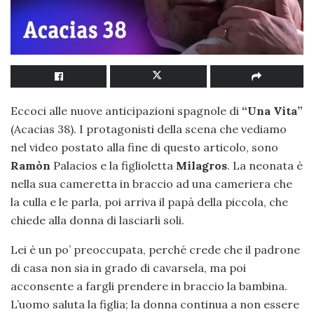
Eccoci alle nuove anticipazioni spagnole di
“Una Vita”
(Acacias 38). I protagonisti della scena che vediamo
nel video postato alla fine di questo articolo, sono
Ramòn
Palacios e la figlioletta
Milagros
. La neonata è
nella sua cameretta in braccio ad una cameriera che
la culla e le parla, poi arriva il papà della piccola, che
chiede alla donna di lasciarli soli.
Lei è un po’ preoccupata, perché crede che il padrone
di casa non sia in grado di cavarsela, ma poi
acconsente a fargli prendere in braccio la bambina.
L’uomo saluta la figlia; la donna continua a non essere