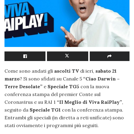
Come sono andati gli
ascolti TV
di ieri,
sabato 21
marzo
? Si sono sfidati su Canale 5
“Ciao Darwin –
Terre Desolate”
e
Speciale TG5
con la nuova
conferenza stampa del premier Conte sul
Coronavirus e su RAI 1
“Il Meglio di Viva RaiPlay”
,
seguito da
Speciale TG1
con la conferenza stampa.
Entrambi gli speciali (in diretta a reti unificate) sono
stati ovviamente i programmi più seguiti.