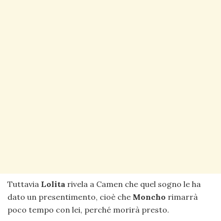
Tuttavia
Lolita
rivela a Camen che quel sogno le ha
dato un presentimento, cioè che
Moncho
rimarrà
poco tempo con lei, perché morirà presto.