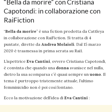
“Bella da morire” con Cristiana
Capotondi: in collaborazione con
RaiFiction
“
Bella da morire
” è una fiction prodotta da Cattleya
in collaborazione con RaiFiction. Si tratta di 4
puntate, dirette da
Andrea Molaioli
. Dal 15 marzo
2020 è trasmessa in prima serata su Rai1.
L’ispettrice
Eva Cantini
, ovvero Cristiana Capotondi,
è convinta che quando una
donna
svanisce nel nulla,
dietro la sua scomparsa c’è quasi sempre un
uomo
. Il
tema è purtroppo tristemente attuale, l’ultimo
femminicidio non è poi così lontano.
Ecco la motivazione dell’idea di
Eva Cantini
: