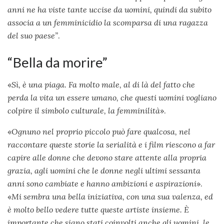
anni ne ha viste tante uccise da uomini, quindi da subito
associa a un femminicidio la scomparsa di una ragazza
del suo paese”
.
“Bella da morire”
«
Sì, è una piaga. Fa molto male, al di là del fatto che
perda la vita un essere umano, che questi uomini vogliano
colpire il simbolo culturale, la femminilità
».
«
Ognuno nel proprio piccolo può fare qualcosa, nel
raccontare queste storie la serialità e i film riescono a far
capire alle donne che devono stare attente alla propria
grazia, agli uomini che le donne negli ultimi sessanta
anni sono cambiate e hanno ambizioni e aspirazioni
».
«
Mi sembra una bella iniziativa, con una sua valenza, ed
è molto bello vedere tutte queste artiste insieme. È
importante che siano stati coinvolti anche gli uomini, le