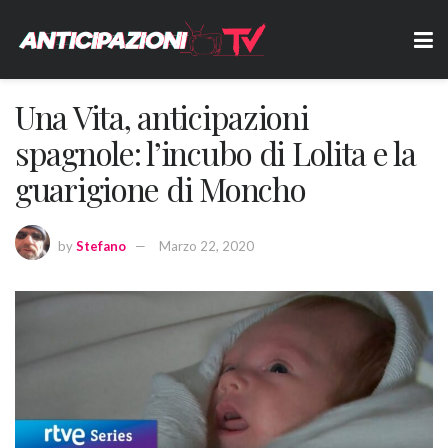
Una Vita, anticipazioni
spagnole: l’incubo di Lolita e la
guarigione di Moncho
by
Stefano
Marzo 22, 2020