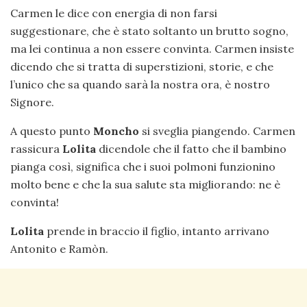
Carmen le dice con energia di non farsi
suggestionare, che è stato soltanto un brutto sogno,
ma lei continua a non essere convinta. Carmen insiste
dicendo che si tratta di superstizioni, storie, e che
l’unico che sa quando sarà la nostra ora, è nostro
Signore.
A questo punto
Moncho
si sveglia piangendo. Carmen
rassicura
Lolita
dicendole che il fatto che il bambino
pianga così, significa che i suoi polmoni funzionino
molto bene e che la sua salute sta migliorando: ne è
convinta!
Lolita
prende in braccio il figlio, intanto arrivano
Antonito e Ramòn.