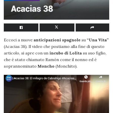
Eccoci a nuove
anticipazioni spagnole
su
“Una Vita”
(Acacias 38). Il video che postiamo alla fine di questo
articolo, si apre con un
incubo di Lolita
su suo figlio,
che è stato chiamato Ramòn come il nonno ed è
soprannominato
Moncho
(Monchito).