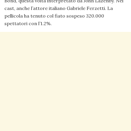
Bond, questa volta interpretato da John Lazenby. Nel
cast, anche l’attore italiano Gabriele Ferzetti. La
pellicola ha tenuto col fiato sospeso 320.000
spettatori con l’1.2%.