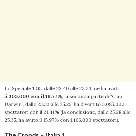
Lo Speciale TG5, dalle 22.40 alle 23.33, ne ha avuti
5.303.000 con il 19.77%
; la seconda parte di “Ciao
Darwin”, dalle 23.33 alle 25.25, ha divertito 3.085.000
spettatori con il 21.41% (la conclusione, dalle 25.28 alle
25.35, ha avuto il 15.97% con 1.166.000 spettatori).
The Croods – Italia 1