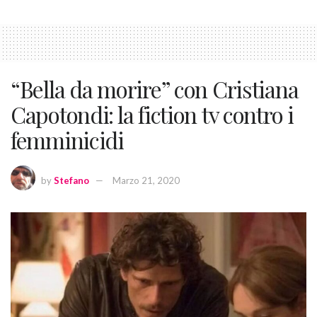
“Bella da morire” con Cristiana
Capotondi: la fiction tv contro i
femminicidi
by
Stefano
Marzo 21, 2020