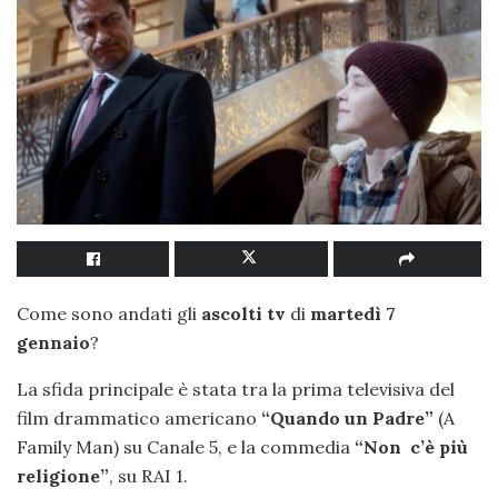
Come sono andati gli
ascolti tv
di
martedì 7
gennaio
?
La sfida principale è stata tra la prima televisiva del
film drammatico americano
“Quando un Padre”
(A
Family Man) su Canale 5, e la commedia
“Non c’è più
religione”
, su RAI 1.