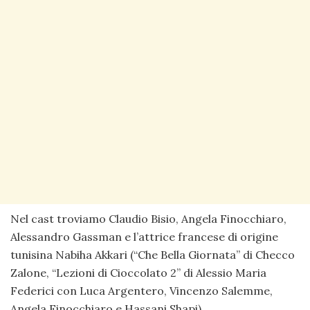
Nel cast troviamo Claudio Bisio, Angela Finocchiaro,
Alessandro Gassman e l’attrice francese di origine
tunisina Nabiha Akkari (“Che Bella Giornata” di Checco
Zalone, “Lezioni di Cioccolato 2” di Alessio Maria
Federici con Luca Argentero, Vincenzo Salemme,
Angela Finocchiaro e Hassani Shapi).