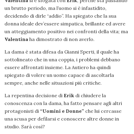
Valentina
si è sfogata con
Erik
, perché sta passando
un brutto periodo, ma l’uomo si è infastidito,
decidendo di dirle “addio”. Ha spiegato che la sua
donna ideale dev’essere simpatica, brillante ed avere
un atteggiamento positivo nei confronti della vita; ma
Valentina
ha dimostrato di non averlo.
La dama è stata difesa da Gianni Sperti, il quale ha
sottolineato che in una coppia, i problemi debbano
essere affrontati insieme. La Autiero ha quindi
spiegato di volere un uomo capace di ascoltarla
sempre, anche nelle situazioni più critiche.
La repentina decisione di
Erik
di chiudere la
conoscenza con la dama, ha fatto pensare agli altri
protagonisti di
“Uomini e Donne”
che lui cercasse
una scusa per defilarsi e conoscere altre donne in
studio. Sarà così?