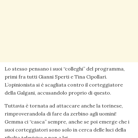
Lo stesso pensano i suoi “colleghi” del programma,
primi fra tutti Gianni Sperti e Tina Cipollari.
L’opinionista si è scagliata contro il corteggiatore
della Galgani, accusandolo proprio di questo.
Tuttavia è tornata ad attaccare anche la torinese,
rimproverandola di fare da zerbino agli uomini!
Gemma ci “casca” sempre, anche se poi emerge che i
suoi corteggiatori sono solo in cerca delle luci della
ribalta televisiva e non a lei.