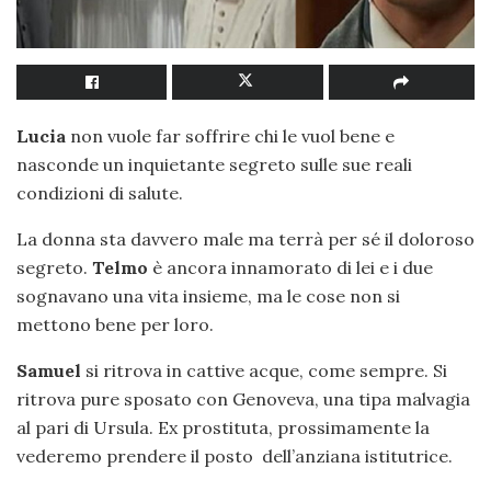
Lucia
non vuole far soffrire chi le vuol bene e
nasconde un inquietante segreto sulle sue reali
condizioni di salute.
La donna sta davvero male ma terrà per sé il doloroso
segreto.
Telmo
è ancora innamorato di lei e i due
sognavano una vita insieme, ma le cose non si
mettono bene per loro.
Samuel
si ritrova in cattive acque, come sempre. Si
ritrova pure sposato con Genoveva, una tipa malvagia
al pari di Ursula. Ex prostituta, prossimamente la
vederemo prendere il posto dell’anziana istitutrice.