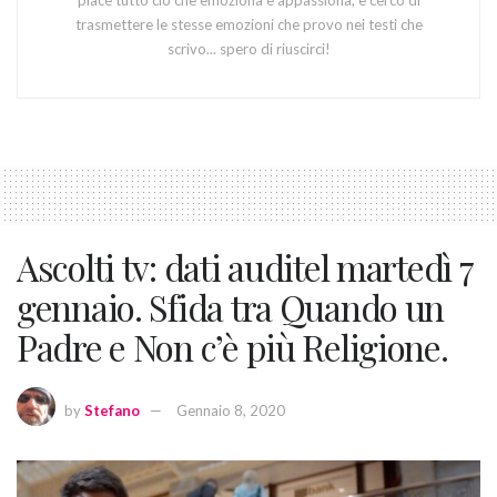
trasmettere le stesse emozioni che provo nei testi che
scrivo... spero di riuscirci!
Ascolti tv: dati auditel martedì 7
gennaio. Sfida tra Quando un
Padre e Non c’è più Religione.
by
Stefano
Gennaio 8, 2020