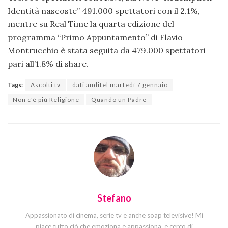
Identità nascoste” 491.000 spettatori con il 2.1%,
mentre su Real Time la quarta edizione del
programma “Primo Appuntamento” di Flavio
Montrucchio è stata seguita da 479.000 spettatori
pari all’1.8% di share.
Tags:
Ascolti tv
dati auditel martedì 7 gennaio
Non c'è più Religione
Quando un Padre
Stefano
Appassionato di cinema, serie tv e anche soap televisive! Mi
piace tutto ciò che emoziona e appassiona, e cerco di