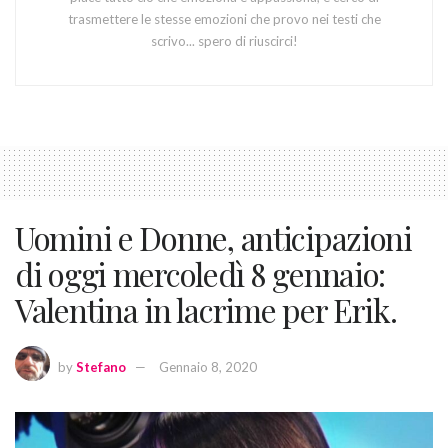
trasmettere le stesse emozioni che provo nei testi che
scrivo... spero di riuscirci!
Uomini e Donne, anticipazioni
di oggi mercoledì 8 gennaio:
Valentina in lacrime per Erik.
by
Stefano
Gennaio 8, 2020