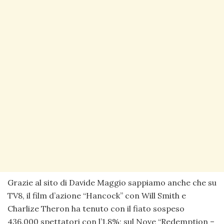
Grazie al sito di Davide Maggio sappiamo anche che su
TV8, il film d’azione “Hancock” con Will Smith e
Charlize Theron ha tenuto con il fiato sospeso
436.000 spettatori con l’1.8%; sul Nove “Redemption –