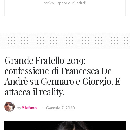
scrivo... spero di riuscirci!
Grande Fratello 2019:
confessione di Francesca De
Andrè su Gennaro e Giorgio. E
attacca il reality.
by
Stefano
Gennaio 7, 2020