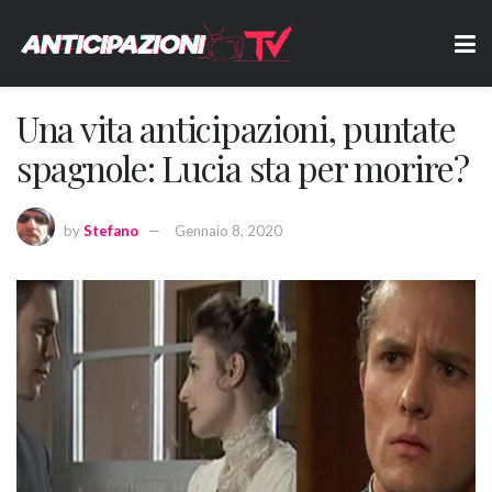
Una vita anticipazioni, puntate
spagnole: Lucia sta per morire?
by
Stefano
Gennaio 8, 2020