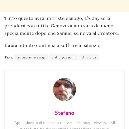
Tutto questo avrà un triste epilogo, L’Alday se la
prenderà con tutti e Genoveva non sarà da meno,
specialmente dopo che Samuel se ne va al Creatore.
Lucia
intanto continua a soffrire in silenzio.
Tags:
anteprime soap
anticipazioni
Una vita
Stefano
Appassionato di cinema, serie tv e anche soap televisive! Mi
piace tutto ciò che emoziona e appassiona, e cerco di