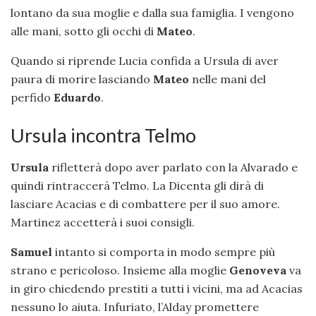
lontano da sua moglie e dalla sua famiglia. I vengono
alle mani, sotto gli occhi di
Mateo
.
Quando si riprende Lucia confida a Ursula di aver
paura di morire lasciando
Mateo
nelle mani del
perfido
Eduardo
.
Ursula incontra Telmo
Ursula
rifletterà dopo aver parlato con la Alvarado e
quindi rintraccerà Telmo. La Dicenta gli dirà di
lasciare Acacias e di combattere per il suo amore.
Martinez accetterà i suoi consigli.
Samuel
intanto si comporta in modo sempre più
strano e pericoloso. Insieme alla moglie
Genoveva
va
in giro chiedendo prestiti a tutti i vicini, ma ad Acacias
nessuno lo aiuta. Infuriato, l’Alday promettere