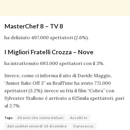
MasterChef 8 – TV 8
ha deliziato 497.000 spettatori (2.6%).
I Migliori Fratelli Crozza – Nove
ha intrattenuto 693.000 spettatori con il 3%.
Invece, come ci informa il sito di Davide Maggio,
“Junior Bake Off 3” su RealTime ha avuto 771.000
spettatori (3.2%); invece su Iris il film “Cobra” con
Sylvester Stallone è arrivato a 625mila spettatori, pari
al 2.7%.
Tags:
20 anni che siamo italiani
Ascolti tv
dati auditel venerdì 13 dicembre
il processo