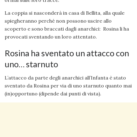
ormai sulle loro tracce.
La coppia si nasconderà in casa di Bellita, alla quale
spiegheranno perché non possono uscire allo
scoperto e sono braccati dagli anarchici: Rosina li ha
provocati sventando un loro attentato.
Rosina ha sventato un attacco con
uno… starnuto
L’attacco da parte degli anarchici all’Infanta è stato
sventato da Rosina per via di uno starnuto quanto mai
(in)opportuno (dipende dai punti di vista).