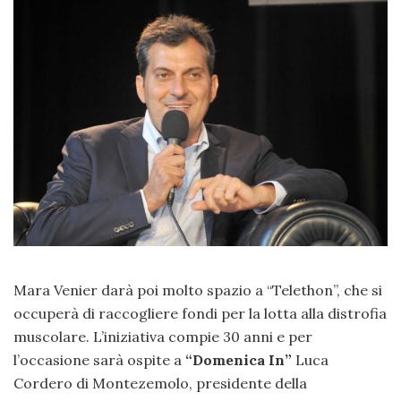
Mara Venier darà poi molto spazio a “Telethon”, che si
occuperà di raccogliere fondi per la lotta alla distrofia
muscolare. L’iniziativa compie 30 anni e per
l’occasione sarà ospite a
“Domenica In”
Luca
Cordero di Montezemolo, presidente della