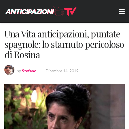
Una Vita anticipazioni, puntate
spagnole: lo starnuto pericoloso
di Rosina
by
Stefano
Dicembre 14, 2019