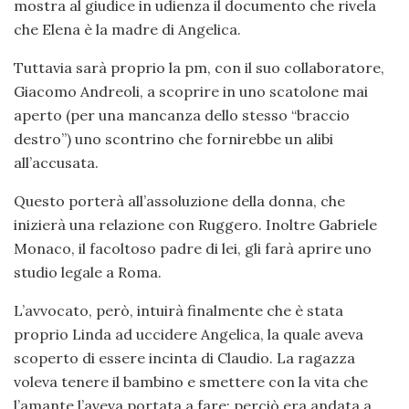
mostra al giudice in udienza il documento che rivela
che Elena è la madre di Angelica.
Tuttavia sarà proprio la pm, con il suo collaboratore,
Giacomo Andreoli, a scoprire in uno scatolone mai
aperto (per una mancanza dello stesso “braccio
destro”) uno scontrino che fornirebbe un alibi
all’accusata.
Questo porterà all’assoluzione della donna, che
inizierà una relazione con Ruggero. Inoltre Gabriele
Monaco, il facoltoso padre di lei, gli farà aprire uno
studio legale a Roma.
L’avvocato, però, intuirà finalmente che è stata
proprio Linda ad uccidere Angelica, la quale aveva
scoperto di essere incinta di Claudio. La ragazza
voleva tenere il bambino e smettere con la vita che
l’amante l’aveva portata a fare: perciò era andata a