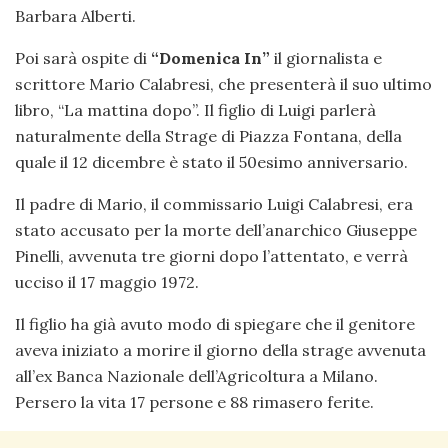
Barbara Alberti.
Poi sarà ospite di
“Domenica In”
il giornalista e
scrittore Mario Calabresi, che presenterà il suo ultimo
libro, “La mattina dopo”. Il figlio di Luigi parlerà
naturalmente della Strage di Piazza Fontana, della
quale il 12 dicembre è stato il 50esimo anniversario.
Il padre di Mario, il commissario Luigi Calabresi, era
stato accusato per la morte dell’anarchico Giuseppe
Pinelli, avvenuta tre giorni dopo l’attentato, e verrà
ucciso il 17 maggio 1972.
Il figlio ha già avuto modo di spiegare che il genitore
aveva iniziato a morire il giorno della strage avvenuta
all’ex Banca Nazionale dell’Agricoltura a Milano.
Persero la vita 17 persone e 88 rimasero ferite.