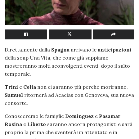
Direttamente dalla
Spagna
arrivano le
anticipazioni
della soap Una Vita, che come già sappiamo
mostreranno molti sconvolgenti eventi, dopo il salto
temporale.
Trini
e
Celia
non ci saranno più perché moriranno,
Samuel
ritornerà ad Acacias con Genoveva, sua nuova
consorte.
Conosceremo le famiglie
Domínguez
e
Pasamar
.
Rosina
e
Liberto
saranno ancora protagonisti e sarà
proprio la prima che sventerà un attentato e in