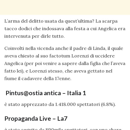
L’arma del delitto usata da quest’ultima? La scarpa
tacco dodici che indossava alla festa a cui Angelica era
intervenuta per dirle tutto.
Coinvolti nella vicenda anche il padre di Linda, il quale
aveva chiesto al suo factotum Lorenzi di uccidere
Angelica (per poi venire a sapere dalla figlia che l’aveva
fatto lei), e Lorenzi stesso, che aveva gettato nel
fiume il cadavere della 17enne.
Pintus@ostia antica – Italia 1
è stato apprezzato da 1.418.000 spettatori (6.8%).
Propaganda Live – La7
è stato seguito da 890mila spettatori, con uno share