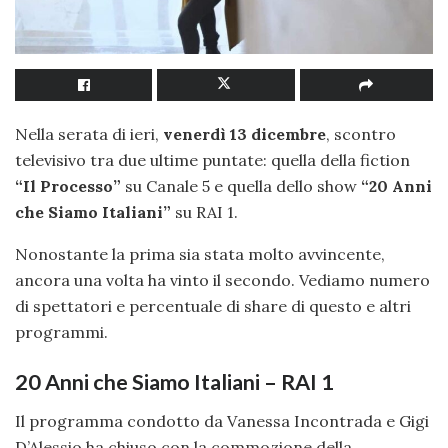
Nella serata di ieri,
venerdì 13 dicembre
, scontro
televisivo tra due ultime puntate: quella della fiction
“Il Processo”
su Canale 5 e quella dello show
“20 Anni
che Siamo Italiani”
su RAI 1.
Nonostante la prima sia stata molto avvincente,
ancora una volta ha vinto il secondo. Vediamo numero
di spettatori e percentuale di share di questo e altri
programmi.
20 Anni che Siamo Italiani – RAI 1
Il programma condotto da Vanessa Incontrada e Gigi
D’Alessio ha chiuso con la commozione della