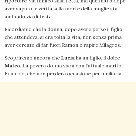
riportare via l’amico sulla retta, ma quell’altro dopo
aver saputo le verità sulla morte della moglie sta
andando via di testa.
Ricordiamo che la donna, dopo avere perso il figlio
che attendeva, si era tolta la vita, non senza prima
aver cercato di far fuori Ramon e rapire Milagros.
Scopriremo ancora che
Lucia
ha un figlio, il dolce
Mateo
. La povera donna vivrà con l’attuale marito
Eduardo, che non perderà occasione per umiliarla.