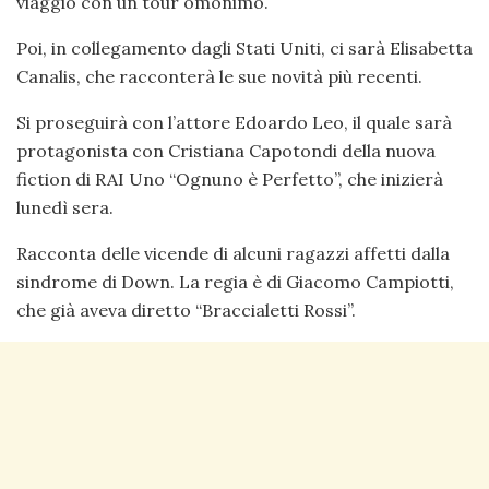
viaggio con un tour omonimo.
Poi, in collegamento dagli Stati Uniti, ci sarà Elisabetta
Canalis, che racconterà le sue novità più recenti.
Si proseguirà con l’attore Edoardo Leo, il quale sarà
protagonista con Cristiana Capotondi della nuova
fiction di RAI Uno “Ognuno è Perfetto”, che inizierà
lunedì sera.
Racconta delle vicende di alcuni ragazzi affetti dalla
sindrome di Down. La regia è di Giacomo Campiotti,
che già aveva diretto “Braccialetti Rossi”.