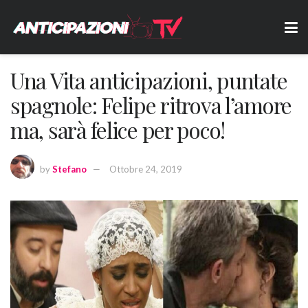
Una Vita anticipazioni, puntate
spagnole: Felipe ritrova l’amore
ma, sarà felice per poco!
by
Stefano
Ottobre 24, 2019