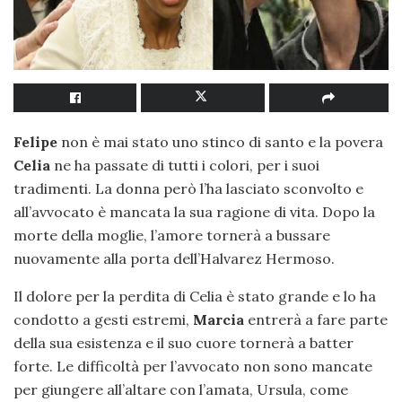
Felipe
non è mai stato uno stinco di santo e la povera
Celia
ne ha passate di tutti i colori, per i suoi
tradimenti. La donna però l’ha lasciato sconvolto e
all’avvocato è mancata la sua ragione di vita. Dopo la
morte della moglie, l’amore tornerà a bussare
nuovamente alla porta dell’Halvarez Hermoso.
Il dolore per la perdita di Celia è stato grande e lo ha
condotto a gesti estremi,
Marcia
entrerà a fare parte
della sua esistenza e il suo cuore tornerà a batter
forte. Le difficoltà per l’avvocato non sono mancate
per giungere all’altare con l’amata, Ursula, come