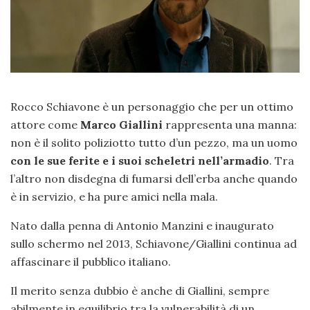
Rocco Schiavone è un personaggio che per un ottimo
attore come
Marco Giallini
rappresenta una manna:
non è il solito poliziotto tutto d’un pezzo, ma un uomo
con le sue ferite e i suoi scheletri nell’armadio
. Tra
l’altro non disdegna di fumarsi dell’erba anche quando
è in servizio, e ha pure amici nella mala.
Nato dalla penna di Antonio Manzini e inaugurato
sullo schermo nel 2013, Schiavone/Giallini continua ad
affascinare il pubblico italiano.
Il merito senza dubbio è anche di Giallini, sempre
abilmente in equilibrio tra la vulnerabilità di un