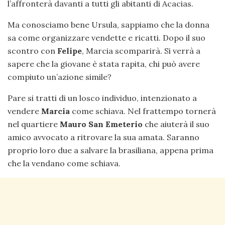
l’affronterà davanti a tutti gli abitanti di Acacias.
Ma conosciamo bene Ursula, sappiamo che la donna
sa come organizzare vendette e ricatti. Dopo il suo
scontro con
Felipe
, Marcia scomparirà. Si verrà a
sapere che la giovane è stata rapita, chi può avere
compiuto un’azione simile?
Pare si tratti di un losco individuo, intenzionato a
vendere
Marcia
come schiava. Nel frattempo tornerà
nel quartiere
Mauro San Emeterio
che aiuterà il suo
amico avvocato a ritrovare la sua amata. Saranno
proprio loro due a salvare la brasiliana, appena prima
che la vendano come schiava.