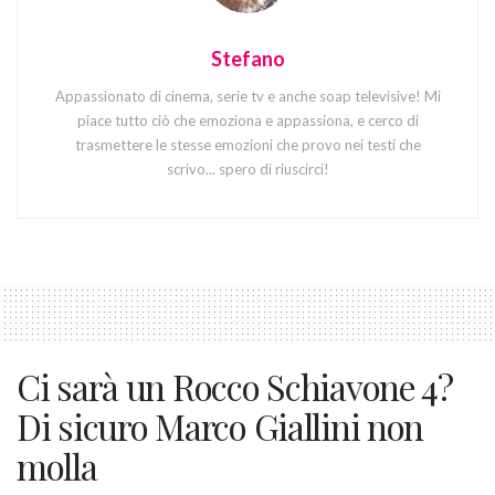
Stefano
Appassionato di cinema, serie tv e anche soap televisive! Mi
piace tutto ciò che emoziona e appassiona, e cerco di
trasmettere le stesse emozioni che provo nei testi che
scrivo... spero di riuscirci!
Ci sarà un Rocco Schiavone 4?
Di sicuro Marco Giallini non
molla