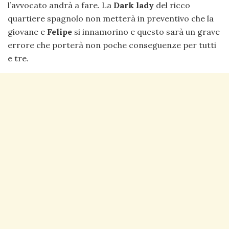
l’avvocato andrà a fare. La
Dark lady
del ricco
quartiere spagnolo non metterà in preventivo che la
giovane e
Felipe
si innamorino e questo sarà un grave
errore che porterà non poche conseguenze per tutti
e tre.