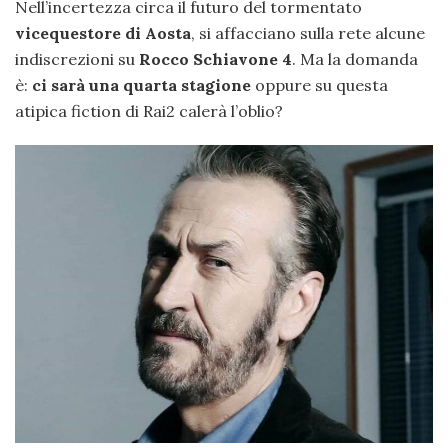
Nell’incertezza circa il futuro del tormentato
vicequestore di Aosta
, si affacciano sulla rete alcune
indiscrezioni su
Rocco Schiavone 4
. Ma la domanda
è:
ci sarà una quarta stagione
oppure su questa
atipica fiction di Rai2 calerà l’oblio?