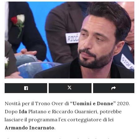
Novità per il Trono Over di
“Uomini e Donne”
2020.
Dopo
Ida
Platano e Riccardo Guarnieri, potrebbe
lasciare il programma l’ex corteggiatore di lei
Armando Incarnato
.