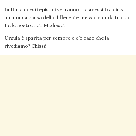
In Italia questi episodi verranno trasmessi tra circa
un anno a causa della differente messa in onda tra La
1 e le nostre reti Mediaset.
Ursula è sparita per sempre o c’è caso che la
rivediamo? Chissà.