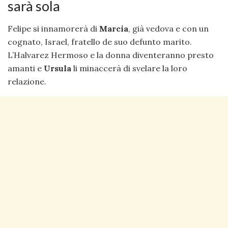
sarà sola
Felipe si innamorerà di
Marcia
, già vedova e con un
cognato, Israel, fratello de suo defunto marito.
L’Halvarez Hermoso e la donna diventeranno presto
amanti e
Ursula
li minaccerà di svelare la loro
relazione.