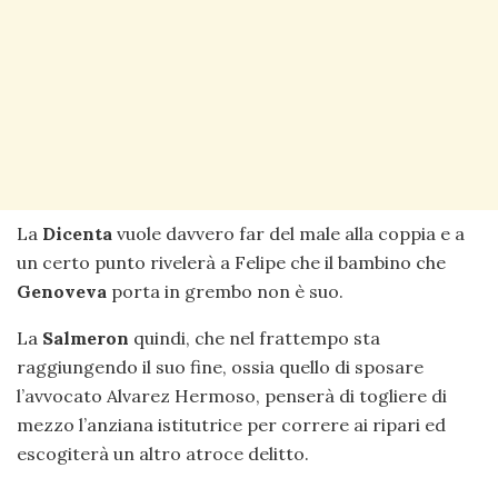
La
Dicenta
vuole davvero far del male alla coppia e a
un certo punto rivelerà a Felipe che il bambino che
Genoveva
porta in grembo non è suo.
La
Salmeron
quindi, che nel frattempo sta
raggiungendo il suo fine, ossia quello di sposare
l’avvocato Alvarez Hermoso, penserà di togliere di
mezzo l’anziana istitutrice per correre ai ripari ed
escogiterà un altro atroce delitto.