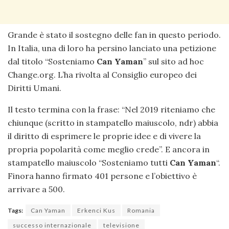
Grande è stato il sostegno delle fan in questo periodo.
In Italia, una di loro ha persino lanciato una petizione
dal titolo “Sosteniamo
Can Yaman
” sul sito ad hoc
Change.org. L’ha rivolta al Consiglio europeo dei
Diritti Umani.
Il testo termina con la frase: “Nel 2019 riteniamo che
chiunque (scritto in stampatello maiuscolo, ndr) abbia
il diritto di esprimere le proprie idee e di vivere la
propria popolarità come meglio crede”. E ancora in
stampatello maiuscolo “Sosteniamo tutti
Can Yaman
“.
Finora hanno firmato 401 persone e l’obiettivo è
arrivare a 500.
Tags:
Can Yaman
Erkenci Kus
Romania
successo internazionale
televisione