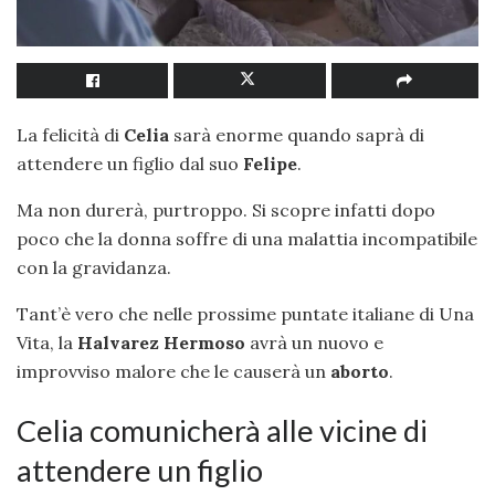
La felicità di
Celia
sarà enorme quando saprà di
attendere un figlio dal suo
Felipe
.
Ma non durerà, purtroppo. Si scopre infatti dopo
poco che la donna soffre di una malattia incompatibile
con la gravidanza.
Tant’è vero che nelle prossime puntate italiane di Una
Vita, la
Halvarez
Hermoso
avrà un nuovo e
improvviso malore che le causerà un
aborto
.
Celia comunicherà alle vicine di
attendere un figlio