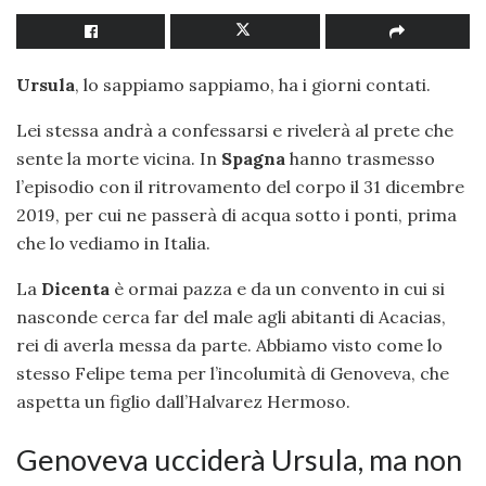
Ursula
, lo sappiamo sappiamo, ha i giorni contati.
Lei stessa andrà a confessarsi e rivelerà al prete che
sente la morte vicina. In
Spagna
hanno trasmesso
l’episodio con il ritrovamento del corpo il 31 dicembre
2019, per cui ne passerà di acqua sotto i ponti, prima
che lo vediamo in Italia.
La
Dicenta
è ormai pazza e da un convento in cui si
nasconde cerca far del male agli abitanti di Acacias,
rei di averla messa da parte. Abbiamo visto come lo
stesso Felipe tema per l’incolumità di Genoveva, che
aspetta un figlio dall’Halvarez Hermoso.
Genoveva ucciderà Ursula, ma non