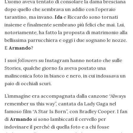
L’uomo aveva tentato di consolare la dama bresciana
dopo quello che sembrava un addio con l’operaio
tarantino, ma invano.
Ida
e Riccardo sono tornati
insieme e finalmente sembrano più felici che mai. Lui,
notoriamente, ha fatto la proposta di matrimonio alla
bellissima parrucchiera e oggi i due sognano le nozze.
E
Armando
?
I suoi
followers
su Instagram hanno notato che sulle
Stories, qualche giorno fa aveva postato una
malinconica foto in bianco e nero, in cui indossava un
paio di occhiali scuri.
L’immagine era accompagnata dalla canzone “Always
remember us this way”, cantata da Lady Gaga nel
famoso film “A Star Is Born”, con Bradley Cooper. I fan
di
Armando
si sono lambiccati il cervello per
indovinare il perchè di quella foto e a chi fosse