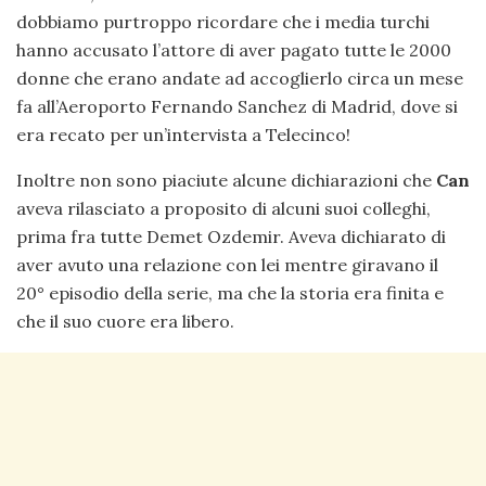
dobbiamo purtroppo ricordare che i media turchi
hanno accusato l’attore di aver pagato tutte le 2000
donne che erano andate ad accoglierlo circa un mese
fa all’Aeroporto Fernando Sanchez di Madrid, dove si
era recato per un’intervista a Telecinco!
Inoltre non sono piaciute alcune dichiarazioni che
Can
aveva rilasciato a proposito di alcuni suoi colleghi,
prima fra tutte Demet Ozdemir. Aveva dichiarato di
aver avuto una relazione con lei mentre giravano il
20° episodio della serie, ma che la storia era finita e
che il suo cuore era libero.