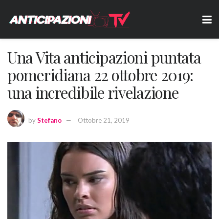
Una Vita anticipazioni puntata
pomeridiana 22 ottobre 2019:
una incredibile rivelazione
by
Stefano
Ottobre 21, 2019