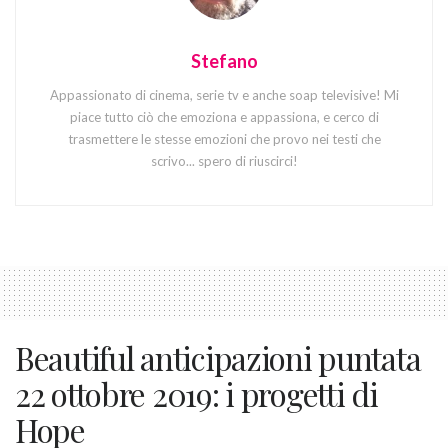
Stefano
Appassionato di cinema, serie tv e anche soap televisive! Mi
piace tutto ciò che emoziona e appassiona, e cerco di
trasmettere le stesse emozioni che provo nei testi che
scrivo... spero di riuscirci!
Beautiful anticipazioni puntata
22 ottobre 2019: i progetti di
Hope