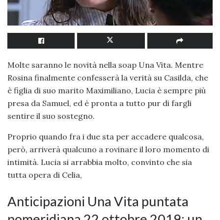
Molte saranno le novità nella soap Una Vita. Mentre
Rosina finalmente confesserà la verità su Casilda, che
è figlia di suo marito Maximiliano, Lucia è sempre più
presa da Samuel, ed è pronta a tutto pur di fargli
sentire il suo sostegno.
Proprio quando fra i due sta per accadere qualcosa,
però, arriverà qualcuno a rovinare il loro momento di
intimità. Lucia si arrabbia molto, convinto che sia
tutta opera di Celia,
Anticipazioni Una Vita puntata
pomeridiana 22 ottobre 2019: un