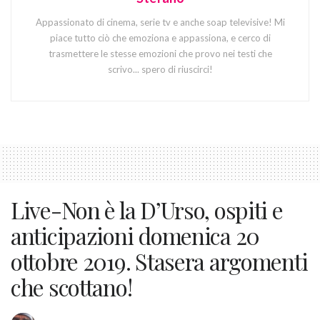
Appassionato di cinema, serie tv e anche soap televisive! Mi
piace tutto ciò che emoziona e appassiona, e cerco di
trasmettere le stesse emozioni che provo nei testi che
scrivo... spero di riuscirci!
Live-Non è la D’Urso, ospiti e
anticipazioni domenica 20
ottobre 2019. Stasera argomenti
che scottano!