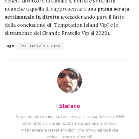
Scheri, direttore di Canale 5, non si è sottratta
neanche a quella di rappresentare una
prima serata
settimanale in diretta
(considerando pure il fatto
della conclusione di “Temptation Island Vip” e lo
slittamento del Grande Fratello Vip al 2020).
Tags:
Live - Non è la D'Urso
Stefano
Appassionato di cinema, serie tv e anche soap televisive! Mi
piace tutto ciò che emoziona e appassiona, e cerco di
trasmettere le stesse emozioni che provo nei testi che
scrivo... spero di riuscirci!