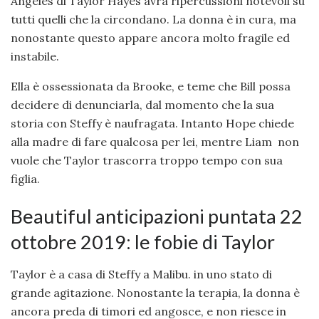
Angeles di Taylor Hayes avrà ripercussioni notevoli su
tutti quelli che la circondano. La donna è in cura, ma
nonostante questo appare ancora molto fragile ed
instabile.
Ella è ossessionata da Brooke, e teme che Bill possa
decidere di denunciarla, dal momento che la sua
storia con Steffy è naufragata. Intanto Hope chiede
alla madre di fare qualcosa per lei, mentre Liam non
vuole che Taylor trascorra troppo tempo con sua
figlia.
Beautiful anticipazioni puntata 22
ottobre 2019: le fobie di Taylor
Taylor è a casa di Steffy a Malibu. in uno stato di
grande agitazione. Nonostante la terapia, la donna è
ancora preda di timori ed angosce, e non riesce in