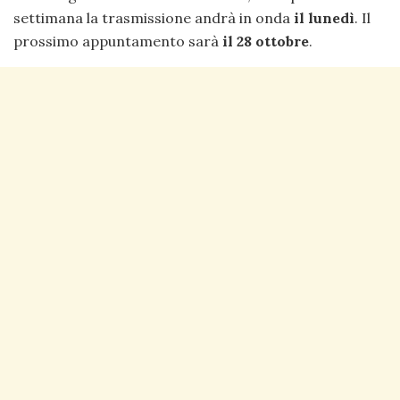
settimana la trasmissione andrà in onda
il lunedì
. Il
prossimo appuntamento sarà
il 28 ottobre
.