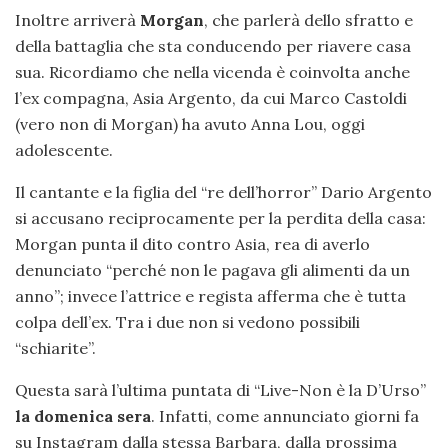
Inoltre arriverà
Morgan
, che parlerà dello sfratto e
della battaglia che sta conducendo per riavere casa
sua. Ricordiamo che nella vicenda è coinvolta anche
l’ex compagna, Asia Argento, da cui Marco Castoldi
(vero non di Morgan) ha avuto Anna Lou, oggi
adolescente.
Il cantante e la figlia del “re dell’horror” Dario Argento
si accusano reciprocamente per la perdita della casa:
Morgan punta il dito contro Asia, rea di averlo
denunciato “perché non le pagava gli alimenti da un
anno”; invece l’attrice e regista afferma che è tutta
colpa dell’ex. Tra i due non si vedono possibili
“schiarite”.
Questa sarà l’ultima puntata di “Live-Non è la D’Urso”
la domenica sera
. Infatti, come annunciato giorni fa
su Instagram dalla stessa Barbara, dalla prossima