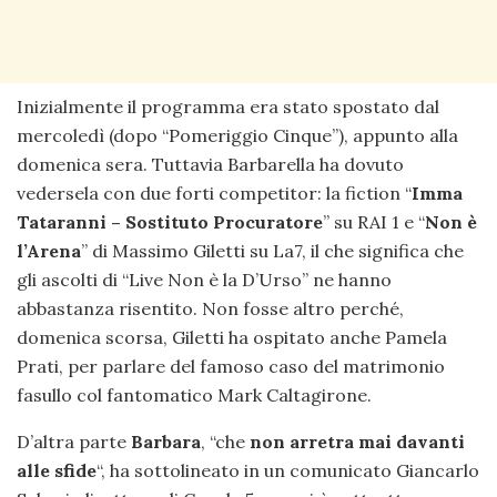
Inizialmente il programma era stato spostato dal
mercoledì (dopo “Pomeriggio Cinque”), appunto alla
domenica sera. Tuttavia Barbarella ha dovuto
vedersela con due forti competitor: la fiction “
Imma
Tataranni – Sostituto Procuratore
” su RAI 1 e “
Non è
l’Arena
” di Massimo Giletti su La7, il che significa che
gli ascolti di “Live Non è la D’Urso” ne hanno
abbastanza risentito. Non fosse altro perché,
domenica scorsa, Giletti ha ospitato anche Pamela
Prati, per parlare del famoso caso del matrimonio
fasullo col fantomatico Mark Caltagirone.
D’altra parte
Barbara
, “che
non arretra mai davanti
alle sfide
“, ha sottolineato in un comunicato Giancarlo