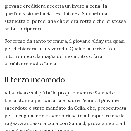
giovane ereditiera accetta un invito a cena. In
quell’occasione Lucia restituisce a Samuel una
statuetta di porcellana che si era rotta e che lei stessa
ha fatto riparare.
Sorpreso da tanto premura, il giovane Alday sta quasi
per dichiararsi alla Alvarado, Qualcosa arriverà ad
interrompere la magia del momento, e farà
arrabbiare molto Lucia.
Il terzo incomodo
Ad arrivare sul più bello proprio mentre Samuel e
Lucia stanno per baciarsi è padre Telmo. Il giovane
sacerdote è stato mandato da Celia, che, preoccupata
per la cugina, non essendo riuscita ad impedire che la
ragazza andasse a cena con Samuel, prova almeno ad
impedire che avvenga il peggio.