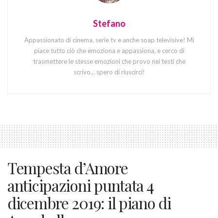
Stefano
Appassionato di cinema, serie tv e anche soap televisive! Mi
piace tutto ciò che emoziona e appassiona, e cerco di
trasmettere le stesse emozioni che provo nei testi che
scrivo... spero di riuscirci!
Tempesta d’Amore
anticipazioni puntata 4
dicembre 2019: il piano di