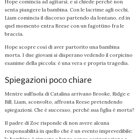
Hope comincia ad agitarsi, e si chiede perché non
senta piangere la bambina. Con le lacrime agli occhi,
Liam comincia il discorso partendo da lontano, ed in
quel momento entra Reese con un fagottino fra le
braccia.
Hope scopre così di aver partorito una bambina
morta. I due giovani si disperano vedendo il corpicino
esanime della piccola: è una vera e propria tragedia.
Spiegazioni poco chiare
Mentre sull’isola di Catalina arrivano Brooke, Ridge e
Bill, Liam, sconvolto, affronta Reese pretendendo
spiegazioni. Che è successo, perché sua figlia è morta?
Il padre di Zoe risponde di non avere alcuna
responsabilità in quello che è un evento imprevedibile:
la bambina è rimasta a lungo senza ossigenazione a