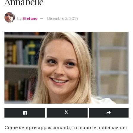
Annabelle
by
Stefano
Dicembre 3, 2019
Come sempre appassionanti, tornano le anticipazioni