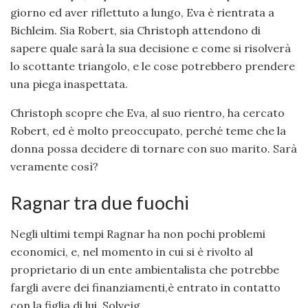
giorno ed aver riflettuto a lungo, Eva è rientrata a
Bichleim. Sia Robert, sia Christoph attendono di
sapere quale sarà la sua decisione e come si risolverà
lo scottante triangolo, e le cose potrebbero prendere
una piega inaspettata.
Christoph scopre che Eva, al suo rientro, ha cercato
Robert, ed è molto preoccupato, perché teme che la
donna possa decidere di tornare con suo marito. Sarà
veramente così?
Ragnar tra due fuochi
Negli ultimi tempi Ragnar ha non pochi problemi
economici, e, nel momento in cui si è rivolto al
proprietario di un ente ambientalista che potrebbe
fargli avere dei finanziamenti,è entrato in contatto
con la figlia di lui, Solvejg.