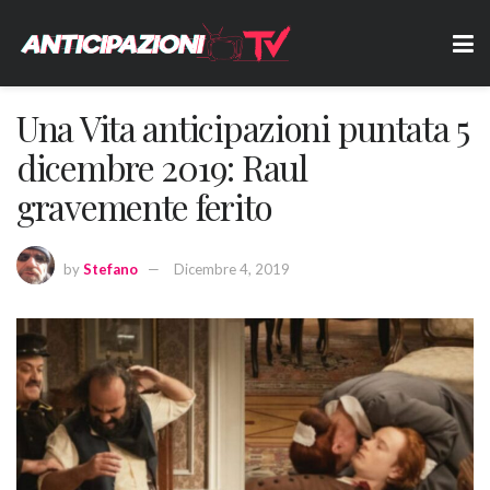
Una Vita anticipazioni puntata 5
dicembre 2019: Raul
gravemente ferito
by
Stefano
Dicembre 4, 2019