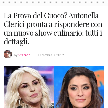
La Prova del Cuoco? Antonella
Clerici pronta a rispondere con
un nuovo show culinario: tutti i
dettagli.
by
Stefano
Dicembre 3, 2019