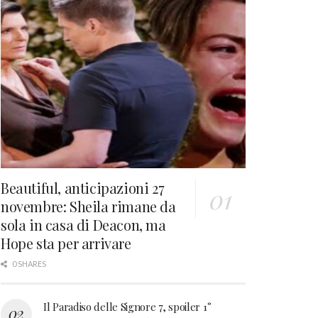
Beautiful, anticipazioni 27
novembre: Sheila rimane da
sola in casa di Deacon, ma
Hope sta per arrivare
0 SHARES
Il Paradiso delle Signore 7, spoiler 1°