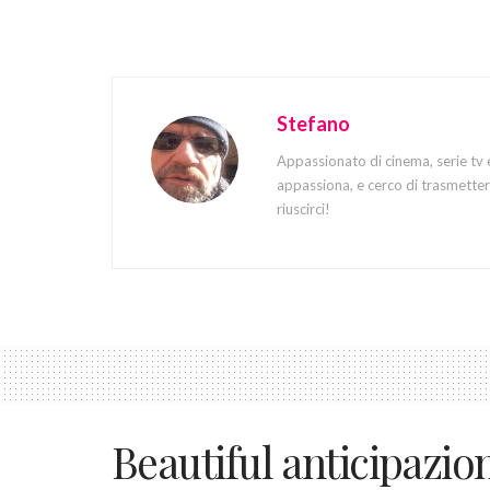
Stefano
Appassionato di cinema, serie tv 
appassiona, e cerco di trasmettere
riuscirci!
Beautiful anticipazio