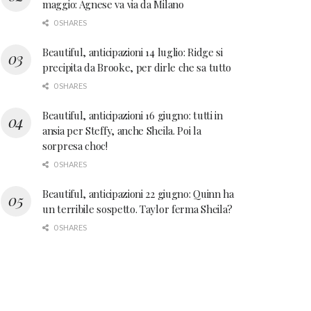
maggio: Agnese va via da Milano
0 SHARES
Beautiful, anticipazioni 14 luglio: Ridge si
precipita da Brooke, per dirle che sa tutto
0 SHARES
Beautiful, anticipazioni 16 giugno: tutti in
ansia per Steffy, anche Sheila. Poi la
sorpresa choc!
0 SHARES
Beautiful, anticipazioni 22 giugno: Quinn ha
un terribile sospetto. Taylor ferma Sheila?
0 SHARES