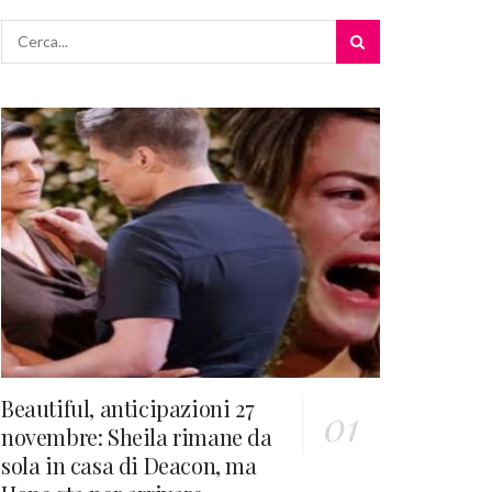
Beautiful, anticipazioni 27
novembre: Sheila rimane da
sola in casa di Deacon, ma