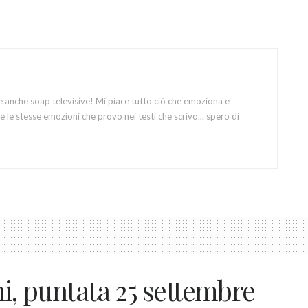
e anche soap televisive! Mi piace tutto ciò che emoziona e
 le stesse emozioni che provo nei testi che scrivo... spero di
ni, puntata 25 settembre