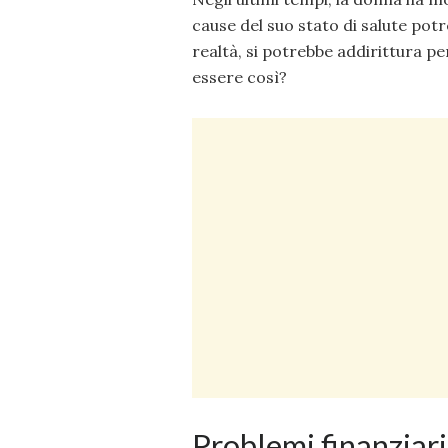
cause del suo stato di salute potre
realtà, si potrebbe addirittura p
essere così?
Problemi finanziar