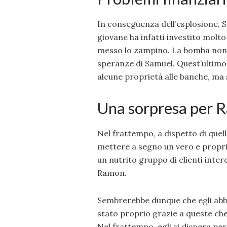
In conseguenza dell’esplosione, Sa
giovane ha infatti investito molto 
messo lo zampino. La bomba non ha
speranze di Samuel. Quest’ultimo
alcune proprietà alle banche, ma 
Una sorpresa per 
Nel frattempo, a dispetto di quel
mettere a segno un vero e proprio 
un nutrito gruppo di clienti inter
Ramon.
Sembrerebbe dunque che egli abbia
stato proprio grazie a queste che 
Nel frattempo, egli si dispera pe