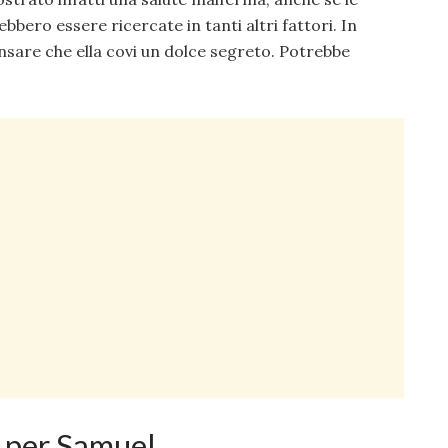
bbero essere ricercate in tanti altri fattori. In
ensare che ella covi un dolce segreto. Potrebbe
i per Samuel