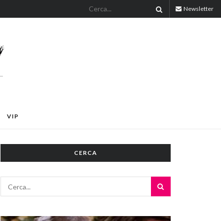
Newsletter
VIP
CERCA