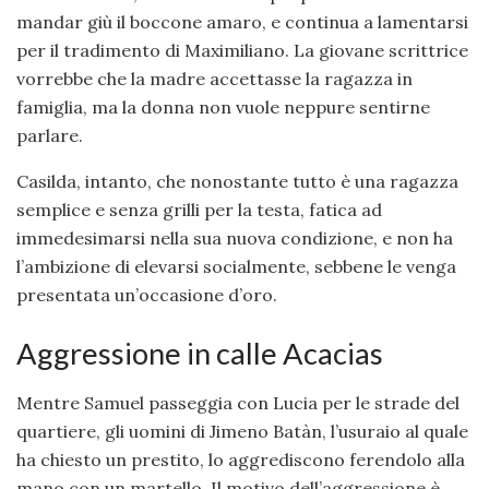
mandar giù il boccone amaro, e continua a lamentarsi
per il tradimento di Maximiliano. La giovane scrittrice
vorrebbe che la madre accettasse la ragazza in
famiglia, ma la donna non vuole neppure sentirne
parlare.
Casilda, intanto, che nonostante tutto è una ragazza
semplice e senza grilli per la testa, fatica ad
immedesimarsi nella sua nuova condizione, e non ha
l’ambizione di elevarsi socialmente, sebbene le venga
presentata un’occasione d’oro.
Aggressione in calle Acacias
Mentre Samuel passeggia con Lucia per le strade del
quartiere, gli uomini di Jimeno Batàn, l’usuraio al quale
ha chiesto un prestito, lo aggrediscono ferendolo alla
mano con un martello. Il motivo dell’aggressione è