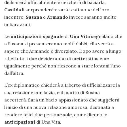
dichiarerà ufficialmente e cercherà di baciarla.
Casilda
li sorprenderà e sarà testimone del loro
incontro,
Susana
e
Armando
invece saranno molto
imbarazzati.
Le
anticipazioni spagnole
di
Una Vita
segnalano che
a Susana si presenteranno molti dubbi, ella verrà a
sapere che Armando è divorziato. Dopo avere a lungo
riflettuto, i due decideranno di mettersi insieme
ugualmente perchè non riescono a stare lontani l’uno
dall’altra.
L’ex diplomatico chiederà a Liberto di ufficializzare la
sua relazione con la zia, e il marito di Rosina
accetterà. Sarà un bacio appassionato che suggelerà
l’inizio di una nuova relazone amorosa, destinata a
rendere felici due persone sole, come dicono le
anticipazioni
di Una Vita.