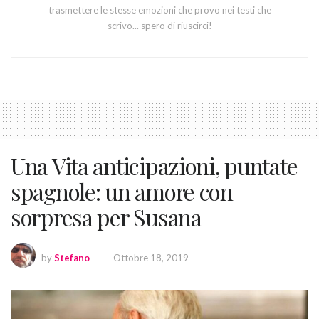
trasmettere le stesse emozioni che provo nei testi che
scrivo... spero di riuscirci!
Una Vita anticipazioni, puntate
spagnole: un amore con
sorpresa per Susana
by
Stefano
Ottobre 18, 2019