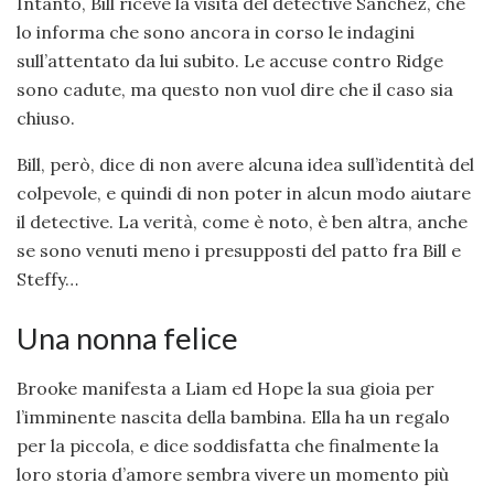
Intanto, Bill riceve la visita del detective Sanchez, che
lo informa che sono ancora in corso le indagini
sull’attentato da lui subito. Le accuse contro Ridge
sono cadute, ma questo non vuol dire che il caso sia
chiuso.
Bill, però, dice di non avere alcuna idea sull’identità del
colpevole, e quindi di non poter in alcun modo aiutare
il detective. La verità, come è noto, è ben altra, anche
se sono venuti meno i presupposti del patto fra Bill e
Steffy…
Una nonna felice
Brooke manifesta a Liam ed Hope la sua gioia per
l’imminente nascita della bambina. Ella ha un regalo
per la piccola, e dice soddisfatta che finalmente la
loro storia d’amore sembra vivere un momento più