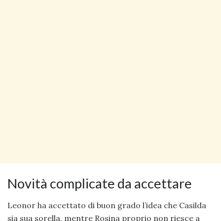
Novità complicate da accettare
Leonor ha accettato di buon grado l’idea che Casilda
sia sua sorella, mentre Rosina proprio non riesce a