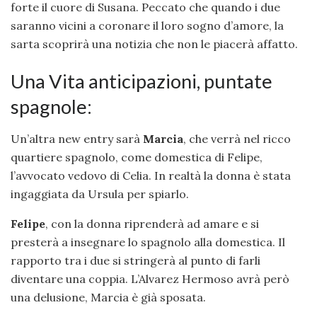
forte il cuore di Susana. Peccato che quando i due
saranno vicini a coronare il loro sogno d’amore, la
sarta scoprirà una notizia che non le piacerà affatto.
Una Vita anticipazioni, puntate
spagnole:
Un’altra new entry sarà
Marcia
, che verrà nel ricco
quartiere spagnolo, come domestica di Felipe,
l’avvocato vedovo di Celia. In realtà la donna è stata
ingaggiata da Ursula per spiarlo.
Felipe
, con la donna riprenderà ad amare e si
presterà a insegnare lo spagnolo alla domestica. Il
rapporto tra i due si stringerà al punto di farli
diventare una coppia. L’Alvarez Hermoso avrà però
una delusione, Marcia è già sposata.