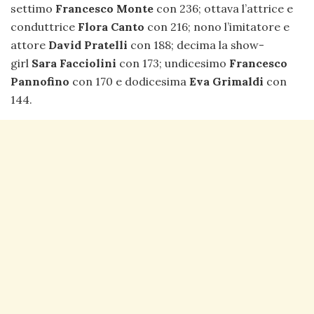
settimo
Francesco Monte
con 236; ottava l’attrice e
conduttrice
Flora Canto
con 216; nono l’imitatore e
attore
David Pratelli
con 188; decima la show-
girl
Sara Facciolini
con 173; undicesimo
Francesco
Pannofino
con 170 e dodicesima
Eva Grimaldi
con
144.