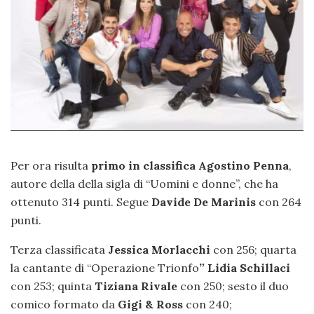
Per ora risulta
primo in classifica Agostino Penna
,
autore della della sigla di “Uomini e donne”, che ha
ottenuto 314 punti. Segue
Davide De Marinis
con 264
punti.
Terza classificata
Jessica Morlacchi
con 256; quarta
la cantante di “Operazione Trionfo
”
Lidia Schillaci
con 253; quinta
Tiziana Rivale
con 250; sesto il duo
comico formato da
Gigi & Ross
con 240;