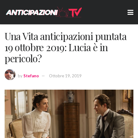
Una Vita anticipazioni puntata
19 ottobre 2019: Lucia è in
pericolo?
by
Stefano
Ottobre 19, 2019