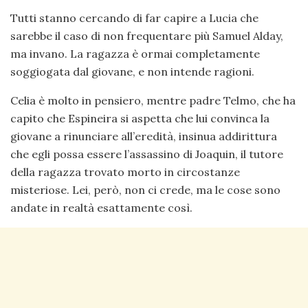
Tutti stanno cercando di far capire a Lucia che
sarebbe il caso di non frequentare più Samuel Alday,
ma invano. La ragazza è ormai completamente
soggiogata dal giovane, e non intende ragioni.
Celia è molto in pensiero, mentre padre Telmo, che ha
capito che Espineira si aspetta che lui convinca la
giovane a rinunciare all’eredità, insinua addirittura
che egli possa essere l’assassino di Joaquin, il tutore
della ragazza trovato morto in circostanze
misteriose. Lei, però, non ci crede, ma le cose sono
andate in realtà esattamente così.