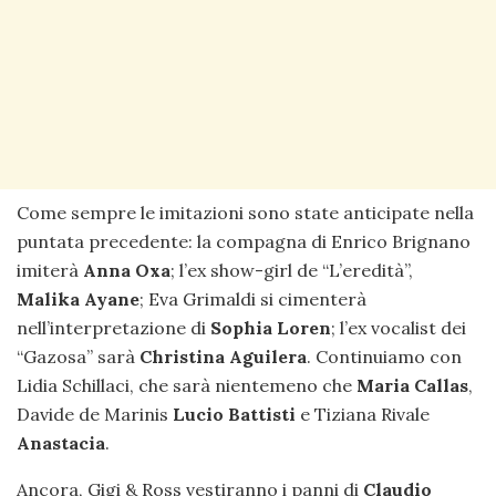
Come sempre le imitazioni sono state anticipate nella
puntata precedente: la compagna di Enrico Brignano
imiterà
Anna Oxa
; l’ex show-girl de “L’eredità”,
Malika Ayane
; Eva Grimaldi si cimenterà
nell’interpretazione di
Sophia Loren
; l’ex vocalist dei
“Gazosa” sarà
Christina Aguilera
. Continuiamo con
Lidia Schillaci, che sarà nientemeno che
Maria Callas
,
Davide de Marinis
Lucio Battisti
e Tiziana Rivale
Anastacia
.
Ancora, Gigi & Ross vestiranno i panni di
Claudio