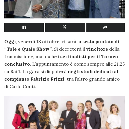
Oggi
, venerdì 18 ottobre, ci sarà la
sesta puntata di
“Tale e Quale Show”
. Si decreterà il
vincitore
della
trasmissione, ma anche i
sei finalisti per il Torneo
conclusivo
. L’appuntamento è come sempre alle 21,25
su Rai 1. La gara si disputerà
negli studi dedicati al
compianto Fabrizio Frizzi
, tra l’altro grande amico
di Carlo Conti.