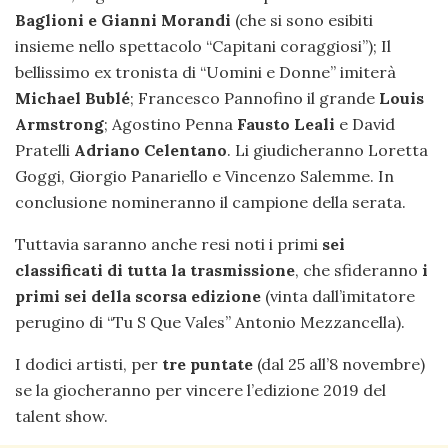
Baglioni e Gianni Morandi
(che si sono esibiti
insieme nello spettacolo “Capitani coraggiosi”); Il
bellissimo ex tronista di “Uomini e Donne” imiterà
Michael Bublé
; Francesco Pannofino il grande
Louis
Armstrong
; Agostino Penna
Fausto Leali
e David
Pratelli
Adriano Celentano
. Li giudicheranno Loretta
Goggi, Giorgio Panariello e Vincenzo Salemme. In
conclusione nomineranno il campione della serata.
Tuttavia saranno anche resi noti i primi
sei
classificati di tutta la trasmissione
, che sfideranno
i
primi sei della scorsa edizione
(vinta dall’imitatore
perugino di “Tu S Que Vales” Antonio Mezzancella).
I dodici artisti, per
tre puntate
(dal 25 all’8 novembre)
se la giocheranno per vincere l’edizione 2019 del
talent show.