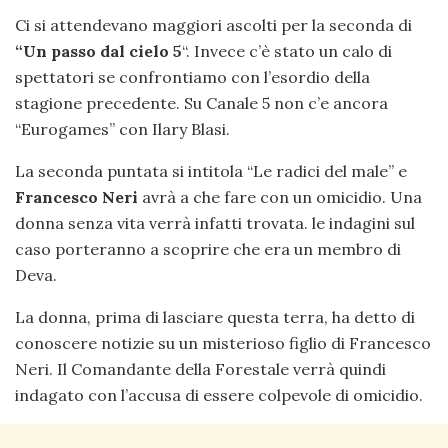
Ci si attendevano maggiori ascolti per la seconda di
“Un passo dal cielo 5
“. Invece c’è stato un calo di
spettatori se confrontiamo con l’esordio della
stagione precedente. Su Canale 5 non c’e ancora
“Eurogames” con Ilary Blasi.
La seconda puntata si intitola “Le radici del male” e
Francesco Neri
avrà a che fare con un omicidio. Una
donna senza vita verrà infatti trovata. le indagini sul
caso porteranno a scoprire che era un membro di
Deva.
La donna, prima di lasciare questa terra, ha detto di
conoscere notizie su un misterioso figlio di Francesco
Neri. Il Comandante della Forestale verrà quindi
indagato con l’accusa di essere colpevole di omicidio.