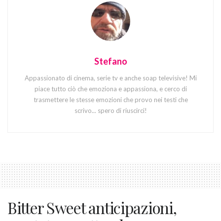
Stefano
Appassionato di cinema, serie tv e anche soap televisive! Mi
piace tutto ciò che emoziona e appassiona, e cerco di
trasmettere le stesse emozioni che provo nei testi che
scrivo... spero di riuscirci!
Bitter Sweet anticipazioni,