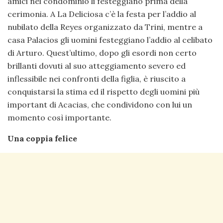
amici nel condominio li festeggiano prima della
cerimonia. A La Deliciosa c’è la festa per l’addio al
nubilato della Reyes organizzato da Trini, mentre a
casa Palacios gli uomini festeggiano l’addio al celibato
di Arturo. Quest’ultimo, dopo gli esordi non certo
brillanti dovuti al suo atteggiamento severo ed
inflessibile nei confronti della figlia, è riuscito a
conquistarsi la stima ed il rispetto degli uomini più
important di Acacias, che condividono con lui un
momento così importante.
Una coppia felice