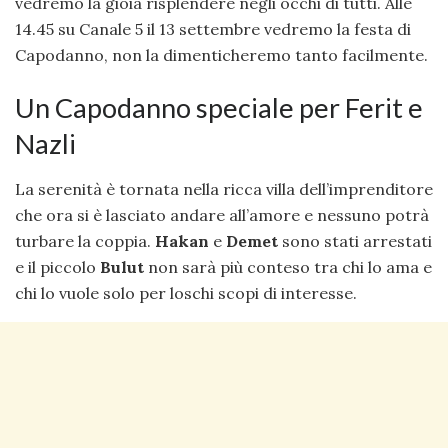
vedremo la gioia risplendere negli occhi di tutti. Alle
14.45 su Canale 5 il 13 settembre vedremo la festa di
Capodanno, non la dimenticheremo tanto facilmente.
Un Capodanno speciale per Ferit e
Nazli
La serenità è tornata nella ricca villa dell’imprenditore
che ora si è lasciato andare all’amore e nessuno potrà
turbare la coppia.
Hakan
e
Demet
sono stati arrestati
e il piccolo
Bulut
non sarà più conteso tra chi lo ama e
chi lo vuole solo per loschi scopi di interesse.