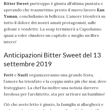
Bitter Sweet
purtroppo è giunta all’ultima puntata e
sperando che trasmettino presto il nuovo lavoro
Kan
Yaman
, concludiamo in bellezza. L’amore trionferà su
tutto il dolore dei nostri amati protagonisti, sulle
gelosie e vendette. La soap terminerà a Capodanno,
quasi a voler chiudere un capitolo o meglio un libro
intero!
Anticipazioni Bitter Sweet del 13
settembre 2019
Ferit
e
Nazli
organizzeranno una grande festa,
l’amore ha trionfato e la coppia unita più che mai, deve
festeggiare. La chef ha inoltre una notizia davvero
favolosa per l’architetto, sta per arrivare un bambino!
Ciò che avete letto è giusto, la famiglia si allargherà e