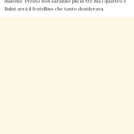
insieme. Presto non saranno più in tre ma i quattro e
Bulut avrà il fratellino che tanto desiderava.