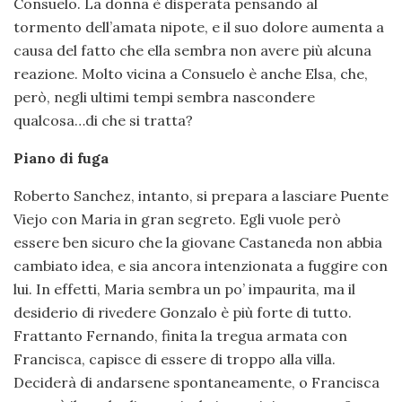
Consuelo. La donna è disperata pensando al
tormento dell’amata nipote, e il suo dolore aumenta a
causa del fatto che ella sembra non avere più alcuna
reazione. Molto vicina a Consuelo è anche Elsa, che,
però, negli ultimi tempi sembra nascondere
qualcosa…di che si tratta?
Piano di fuga
Roberto Sanchez, intanto, si prepara a lasciare Puente
Viejo con Maria in gran segreto. Egli vuole però
essere ben sicuro che la giovane Castaneda non abbia
cambiato idea, e sia ancora intenzionata a fuggire con
lui. In effetti, Maria sembra un po’ impaurita, ma il
desiderio di rivedere Gonzalo è più forte di tutto.
Frattanto Fernando, finita la tregua armata con
Francisca, capisce di essere di troppo alla villa.
Deciderà di andarsene spontaneamente, o Francisca