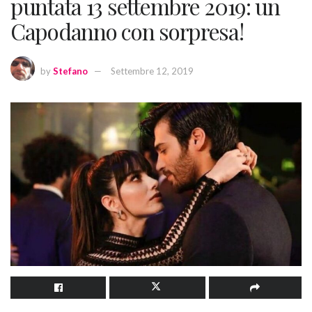
puntata 13 settembre 2019: un
Capodanno con sorpresa!
by
Stefano
Settembre 12, 2019