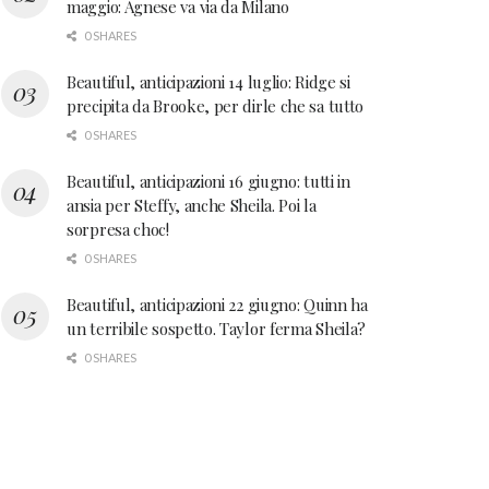
maggio: Agnese va via da Milano
0 SHARES
Beautiful, anticipazioni 14 luglio: Ridge si
precipita da Brooke, per dirle che sa tutto
0 SHARES
Beautiful, anticipazioni 16 giugno: tutti in
ansia per Steffy, anche Sheila. Poi la
sorpresa choc!
0 SHARES
Beautiful, anticipazioni 22 giugno: Quinn ha
un terribile sospetto. Taylor ferma Sheila?
0 SHARES