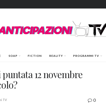
E
SOAP
FICTION
REALITY
PROGRAMMI TV
ni puntata 12 novembre
colo?
0
i TV