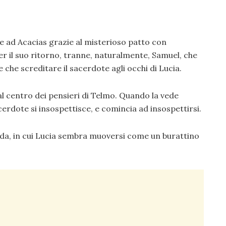
e ad Acacias grazie al misterioso patto con
per il suo ritorno, tranne, naturalmente, Samuel, che
 che screditare il sacerdote agli occhi di Lucia.
l centro dei pensieri di Telmo. Quando la vede
acerdote si insospettisce, e comincia ad insospettirsi.
nda, in cui Lucia sembra muoversi come un burattino