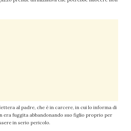
lettera al padre, che è in carcere, in cui lo informa di
 era fuggita abbandonando suo figlio proprio per
ssere in serio pericolo.