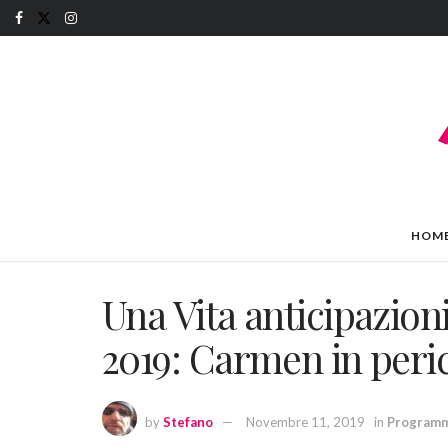
HOM
Una Vita anticipazio
2019: Carmen in peri
by
Stefano
Novembre 11, 2019
in
Programm