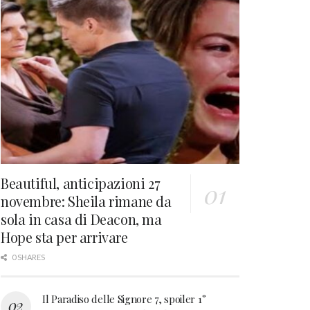
Beautiful, anticipazioni 27
novembre: Sheila rimane da
sola in casa di Deacon, ma
Hope sta per arrivare
0 SHARES
Il Paradiso delle Signore 7, spoiler 1°