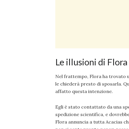
Le illusioni di Flora
Nel frattempo, Flora ha trovato un
le chiederà presto di sposarla. Q
affatto questa intenzione.
Egli è stato contattato da una spe
spedizione scientifica, e dovrebb
Flora annuncia a tutta Acacias che