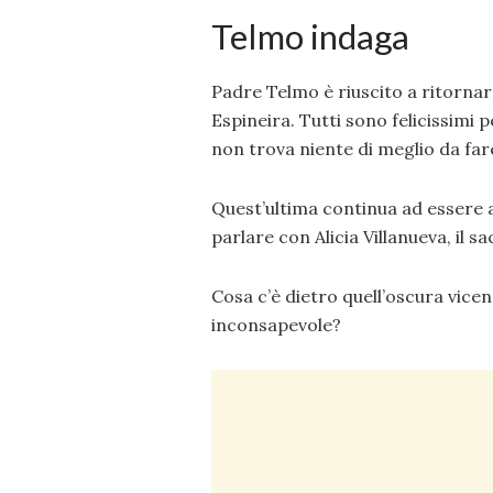
Telmo indaga
Padre Telmo è riuscito a ritornar
Espineira. Tutti sono felicissimi 
non trova niente di meglio da fare
Quest’ultima continua ad essere a
parlare con Alicia Villanueva, il s
Cosa c’è dietro quell’oscura vice
inconsapevole?