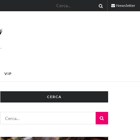
Newsletter
VIP
CERCA