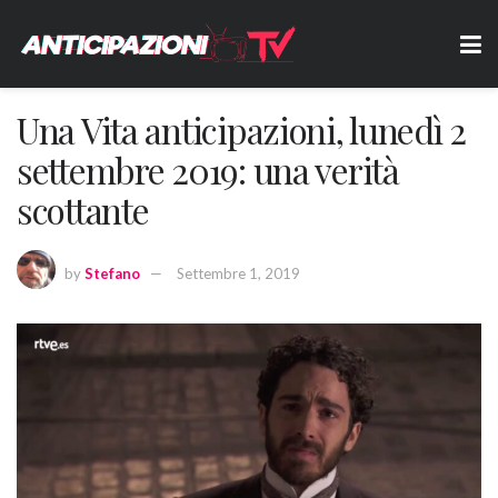
Una Vita anticipazioni, lunedì 2
settembre 2019: una verità
scottante
by
Stefano
Settembre 1, 2019