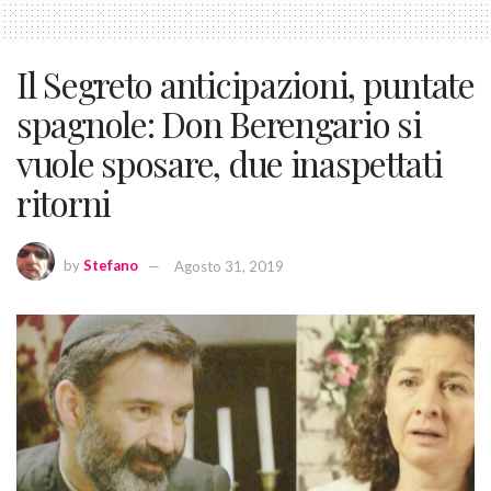
Il Segreto anticipazioni, puntate
spagnole: Don Berengario si
vuole sposare, due inaspettati
ritorni
by
Stefano
Agosto 31, 2019