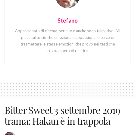
Stefano
Appassionato di cinema, serie tv e anche soap televisive! Mi
piace tutto ciò che emoziona e appassiona, e cerco di
trasmettere le stesse emozioni che provo nei testi che
scrivo... spero di riuscirci!
Bitter Sweet 3 settembre 2019
trama: Hakan è in trappola