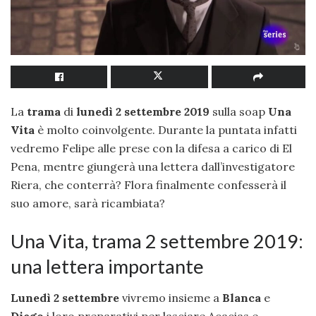
La
trama
di
lunedì 2 settembre 2019
sulla soap
Una
Vita
è molto coinvolgente. Durante la puntata infatti
vedremo Felipe alle prese con la difesa a carico di El
Pena, mentre giungerà una lettera dall’investigatore
Riera, che conterrà? Flora finalmente confesserà il
suo amore, sarà ricambiata?
Una Vita, trama 2 settembre 2019:
una lettera importante
Lunedì 2 settembre
vivremo insieme a
Blanca
e