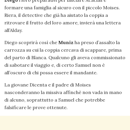
Diego
i loro preparativi per lasciare Acacias e
formare una famiglia al sicuro con il piccolo Moises.
Riera, il detective che già ha aiutato la coppia a
ritrovare il frutto del loro amore, invierà una lettera
all’Alday.
Diego scoprirà così che
Muniz
ha preso d’assalto la
carrozza su cui la coppia cercava di scappare, prima
del parto di Blanca. Qualcuno gli aveva commissionato
di sabotare il viaggio e, di certo Samuel non è
all’oscuro di chi possa essere il mandante.
La giovane Dicenta e il padre di Moises
nasconderanno la missiva affinchè non vada in mano
di alcuno, soprattutto a Samuel che potrebbe
falsificare le prove ottenute.