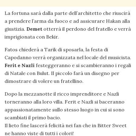
La fortuna sarà dalla parte dell’architetto che riuscirà
a prendere l’arma da fuoco e ad assicurare Hakan alla
giustizia.
Demet
otterrà il perdono del fratello e verrà
imprigionata con Bekir.
Fatos chiederà a Tarik di sposarla, la festa di
Capodanno verrà organizzata nel locale del musicista.
Ferit e Nazli
festeggeranno e si scambieranno i regali
di Natale con Bulut. Il piccolo farà un disegno per
dimostrare di volere un fratellino.
Dopo la mezzanotte il ricco imprenditore e Nazli
torneranno alla loro villa. Ferit e Nazli si baceranno
appassionatamente sullo stesso luogo in cui si sono
scambiati il primo bacio.
Il lieto fine lascerà felicità nei fan che in Bitter Sweet
ne hanno viste di tutti i colori!