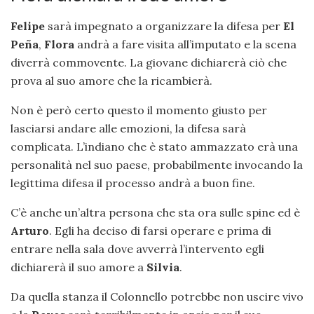
Felipe
sarà impegnato a organizzare la difesa per
El
Peña
,
Flora
andrà a fare visita all’imputato e la scena
diverrà commovente. La giovane dichiarerà ciò che
prova al suo amore che la ricambierà.
Non è però certo questo il momento giusto per
lasciarsi andare alle emozioni, la difesa sarà
complicata. L’indiano che è stato ammazzato erà una
personalità nel suo paese, probabilmente invocando la
legittima difesa il processo andrà a buon fine.
C’è anche un’altra persona che sta ora sulle spine ed è
Arturo
. Egli ha deciso di farsi operare e prima di
entrare nella sala dove avverrà l’intervento egli
dichiarerà il suo amore a
Silvia
.
Da quella stanza il Colonnello potrebbe non uscire vivo