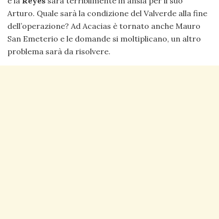
e la
Reyes
sarà terribilmente in ansia per il suo
Arturo. Quale sarà la condizione del Valverde alla fine
dell’operazione? Ad Acacias è tornato anche Mauro
San Emeterio e le domande si moltiplicano, un altro
problema sarà da risolvere.