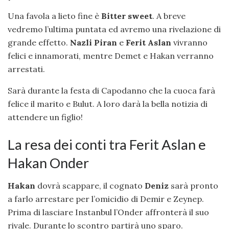
Una favola a lieto fine è
Bitter sweet
. A breve
vedremo l’ultima puntata ed avremo una rivelazione di
grande effetto.
Nazli Piran
e
Ferit Aslan
vivranno
felici e innamorati, mentre Demet e Hakan verranno
arrestati.
Sarà durante la festa di Capodanno che la cuoca farà
felice il marito e Bulut. A loro darà la bella notizia di
attendere un figlio!
La resa dei conti tra Ferit Aslan e
Hakan Onder
Hakan
dovrà scappare, il cognato
Deniz
sarà pronto
a farlo arrestare per l’omicidio di Demir e Zeynep.
Prima di lasciare Instanbul l’Onder affronterà il suo
rivale. Durante lo scontro partirà uno sparo.