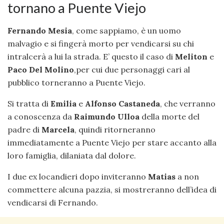
tornano a Puente Viejo
Fernando Mesia
, come sappiamo, è un uomo
malvagio e si fingerà morto per vendicarsi su chi
intralcerà a lui la strada. E’ questo il caso di
Meliton
e
Paco Del Molino
,per cui due personaggi cari al
pubblico torneranno a Puente Viejo.
Si tratta di
Emilia
e
Alfonso Castaneda
, che verranno
a conoscenza da
Raimundo Ulloa
della morte del
padre di
Marcela
, quindi ritorneranno
immediatamente a Puente Viejo per stare accanto alla
loro famiglia, dilaniata dal dolore.
I due ex locandieri dopo inviteranno
Matias
a non
commettere alcuna pazzia, si mostreranno dell’idea di
vendicarsi di Fernando.