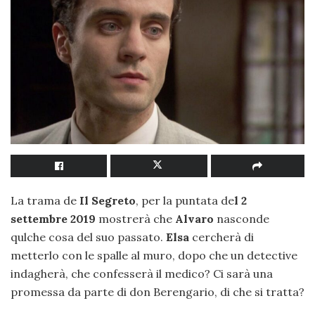
La trama de
Il Segreto
, per la puntata de
l 2
settembre 2019
mostrerà che
Alvaro
nasconde
qulche cosa del suo passato.
Elsa
cercherà di
metterlo con le spalle al muro, dopo che un detective
indagherà, che confesserà il medico? Ci sarà una
promessa da parte di don Berengario, di che si tratta?