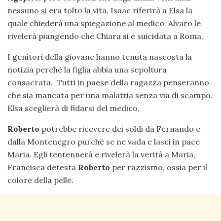
nessuno si era tolto la vita. Isaac riferirà a Elsa la
quale chiederà una spiegazione al medico. Alvaro le
rivelerà piangendo che Chiara si è suicidata a Roma.
I genitori della giovane hanno tenuta nascosta la
notizia perchè la figlia abbia una sepoltura
consacrata. Tutti in paese della ragazza penseranno
che sia mancata per una malattia senza via di scampo.
Elsa sceglierà di fidarsi del medico.
Roberto
potrebbe ricevere dei soldi da Fernando e
dalla Montenegro purchè se ne vada e lasci in pace
Maria. Egli tentennerà e rivelerà la verità a Maria,
Francisca detesta
Roberto
per razzismo, ossia per il
colore della pelle.