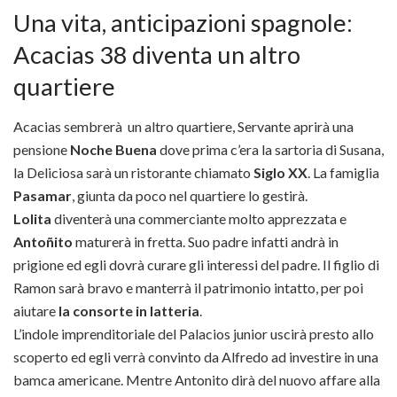
Una vita, anticipazioni spagnole:
Acacias 38 diventa un altro
quartiere
Acacias sembrerà un altro quartiere, Servante aprirà una
pensione
Noche Buena
dove prima c’era la sartoria di Susana,
la Deliciosa sarà un ristorante chiamato
Siglo XX
. La famiglia
Pasamar
, giunta da poco nel quartiere lo gestirà.
Lolita
diventerà una commerciante molto apprezzata e
Antoñito
maturerà in fretta. Suo padre infatti andrà in
prigione ed egli dovrà curare gli interessi del padre. Il figlio di
Ramon sarà bravo e manterrà il patrimonio intatto, per poi
aiutare
la consorte in latteria
.
L’indole imprenditoriale del Palacios junior uscirà presto allo
scoperto ed egli verrà convinto da Alfredo ad investire in una
bamca americane. Mentre Antonito dirà del nuovo affare alla