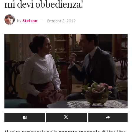
mi devi obbedienza!
by
Stefano
Ottobre 3, 2019