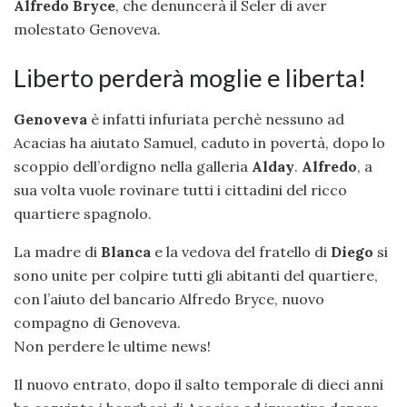
Alfredo Bryce
, che denuncerà il Seler di aver
molestato Genoveva.
Liberto perderà moglie e liberta!
Genoveva
è infatti infuriata perchè nessuno ad
Acacias ha aiutato Samuel, caduto in povertà, dopo lo
scoppio dell’ordigno nella galleria
Alday
.
Alfredo
, a
sua volta vuole rovinare tutti i cittadini del ricco
quartiere spagnolo.
La madre di
Blanca
e la vedova del fratello di
Diego
si
sono unite per colpire tutti gli abitanti del quartiere,
con l’aiuto del bancario Alfredo Bryce, nuovo
compagno di Genoveva.
Non perdere le ultime news!
Il nuovo entrato, dopo il salto temporale di dieci anni