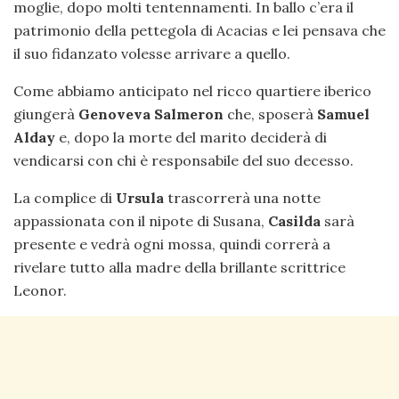
moglie, dopo molti tentennamenti. In ballo c’era il
patrimonio della pettegola di Acacias e lei pensava che
il suo fidanzato volesse arrivare a quello.
Come abbiamo anticipato nel ricco quartiere iberico
giungerà
Genoveva Salmeron
che, sposerà
Samuel
Alday
e, dopo la morte del marito deciderà di
vendicarsi con chi è responsabile del suo decesso.
La complice di
Ursula
trascorrerà una notte
appassionata con il nipote di Susana,
Casilda
sarà
presente e vedrà ogni mossa, quindi correrà a
rivelare tutto alla madre della brillante scrittrice
Leonor.