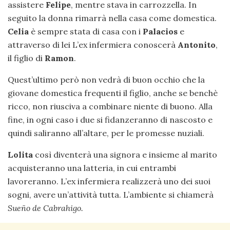
assistere
Felipe
, mentre stava in carrozzella. In
seguito la donna rimarrà nella casa come domestica.
Celia
è sempre stata di casa con i
Palacios
e
attraverso di lei L’ex infermiera conoscerà
Antonito
,
il figlio di
Ramon
.
Quest’ultimo però non vedrà di buon occhio che la
giovane domestica frequenti il figlio, anche se benchè
ricco, non riusciva a combinare niente di buono. Alla
fine, in ogni caso i due si fidanzeranno di nascosto e
quindi saliranno all’altare, per le promesse nuziali.
Lolita
così diventerà una signora e insieme al marito
acquisteranno una latteria, in cui entrambi
lavoreranno. L’ex infermiera realizzerà uno dei suoi
sogni, avere un’attività tutta. L’ambiente si chiamerà
Sueño de Cabrahigo.