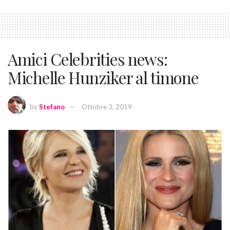
Amici Celebrities news:
Michelle Hunziker al timone
by
Stefano
Ottobre 3, 2019