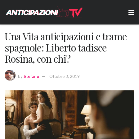
Una Vita anticipazioni e trame
spagnole: Liberto tadisce
Rosina, con chi?
by
Stefano
Ottobre 3, 2019