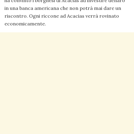
ha convinto i borghesi di Acacias ad investire denaro
in una banca americana che non potrà mai dare un
riscontro. Ogni riccone ad Acacias verrà rovinato
economicamente.