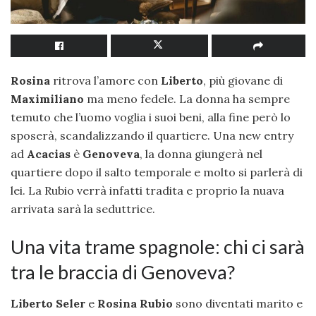
Rosina
ritrova l’amore con
Liberto
, più giovane di
Maximiliano
ma meno fedele. La donna ha sempre
temuto che l’uomo voglia i suoi beni, alla fine però lo
sposerà, scandalizzando il quartiere. Una new entry
ad
Acacias
è
Genoveva
, la donna giungerà nel
quartiere dopo il salto temporale e molto si parlerà di
lei. La Rubio verrà infatti tradita e proprio la nuava
arrivata sarà la seduttrice.
Una vita trame spagnole: chi ci sarà
tra le braccia di Genoveva?
Liberto Seler
e
Rosina Rubio
sono diventati marito e