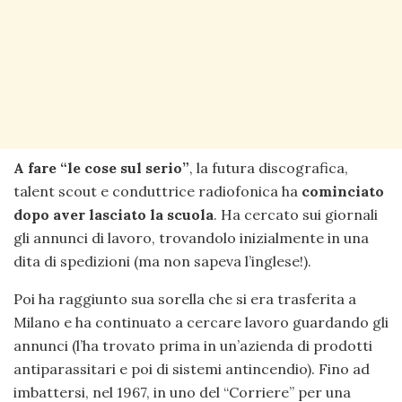
A fare “le cose sul serio”
, la futura discografica,
talent scout e conduttrice radiofonica ha
cominciato
dopo aver lasciato la scuola
. Ha cercato sui giornali
gli annunci di lavoro, trovandolo inizialmente in una
dita di spedizioni (ma non sapeva l’inglese!).
Poi ha raggiunto sua sorella che si era trasferita a
Milano e ha continuato a cercare lavoro guardando gli
annunci (l’ha trovato prima in un’azienda di prodotti
antiparassitari e poi di sistemi antincendio). Fino ad
imbattersi, nel 1967, in uno del “Corriere” per una