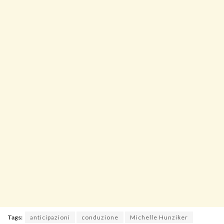
Tags:
anticipazioni
conduzione
Michelle Hunziker