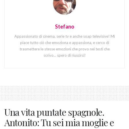
Stefano
Appassionato di cinema, serie tv e anche soap televisive! Mi
piace tutto ciò che emoziona e appassiona, e cerco di
trasmettere le stesse emozioni che provo nei testi che
scrivo... spero di riuscirci!
Una vita puntate spagnole.
Antonito: Tu sei mia moglie e