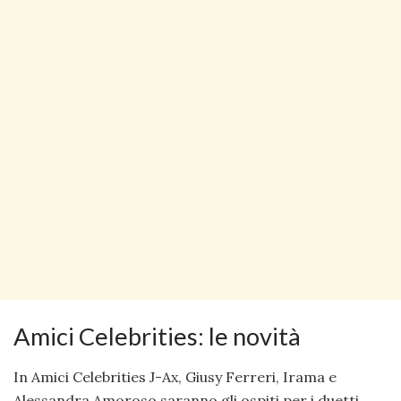
Amici Celebrities: le novità
In Amici Celebrities J-Ax, Giusy Ferreri, Irama e
Alessandra Amoroso saranno gli ospiti per i duetti