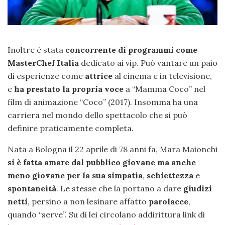
Inoltre è stata
concorrente di programmi come
MasterChef Italia
dedicato ai vip. Può vantare un paio
di esperienze come
attrice
al cinema e in televisione,
e
ha prestato la propria voce
a “Mamma Coco” nel
film di animazione “Coco” (2017). Insomma ha una
carriera nel mondo dello spettacolo che si può
definire praticamente completa.
Nata a Bologna il 22 aprile di 78 anni fa, Mara Maionchi
si è fatta amare dal pubblico giovane ma anche
meno giovane per la sua simpatia
,
schiettezza
e
spontaneità
. Le stesse che la portano a dare
giudizi
netti
, persino a non lesinare affatto
parolacce
,
quando “serve”. Su di lei circolano addirittura link di