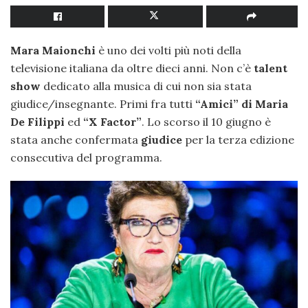
Mara Maionchi
è uno dei volti più noti della
televisione italiana da oltre dieci anni. Non c’è
talent
show
dedicato alla musica di cui non sia stata
giudice/insegnante. Primi fra tutti
“Amici” di Maria
De Filippi
ed
“X Factor”
. Lo scorso il 10 giugno è
stata anche confermata
giudice
per la terza edizione
consecutiva del programma.