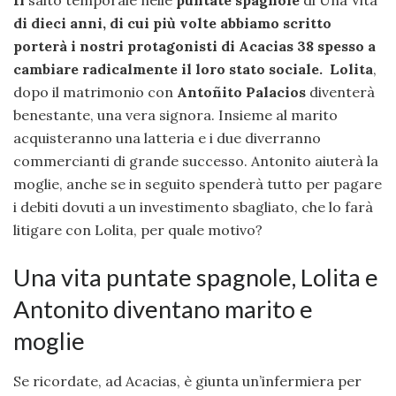
Il
salto temporale nelle
puntate spagnole
di Una Vita
di dieci anni, di cui più volte abbiamo scritto
porterà i nostri protagonisti di Acacias 38 spesso a
cambiare radicalmente il loro stato sociale.
Lolita
,
dopo il matrimonio con
Antoñito Palacios
diventerà
benestante, una vera signora. Insieme al marito
acquisteranno una latteria e i due diverranno
commercianti di grande successo. Antonito aiuterà la
moglie, anche se in seguito spenderà tutto per pagare
i debiti dovuti a un investimento sbagliato, che lo farà
litigare con Lolita, per quale motivo?
Una vita puntate spagnole, Lolita e
Antonito diventano marito e
moglie
Se ricordate, ad Acacias, è giunta un’infermiera per