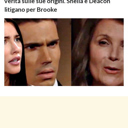
verità sulle sue origini. Sheila e Deacon
litigano per Brooke