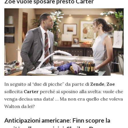
Zoe vuole sposare presto Carter
In seguito al “due di picche” da parte di
Zende
,
Zoe
sollecita
Carter
perché si sposino alla svelta: vuole che
venga decisa una data! … Ma non era quello che voleva
Walton da lei?
Anticipazioni americane: Finn scopre la