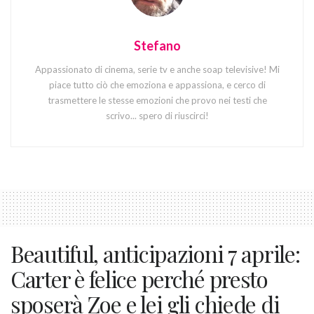
Stefano
Appassionato di cinema, serie tv e anche soap televisive! Mi
piace tutto ciò che emoziona e appassiona, e cerco di
trasmettere le stesse emozioni che provo nei testi che
scrivo... spero di riuscirci!
Beautiful, anticipazioni 7 aprile:
Carter è felice perché presto
sposerà Zoe e lei gli chiede di