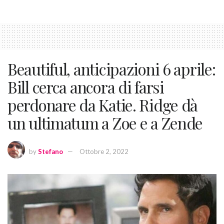
Beautiful, anticipazioni 6 aprile:
Bill cerca ancora di farsi
perdonare da Katie. Ridge dà
un ultimatum a Zoe e a Zende
by
Stefano
Ottobre 2, 2022