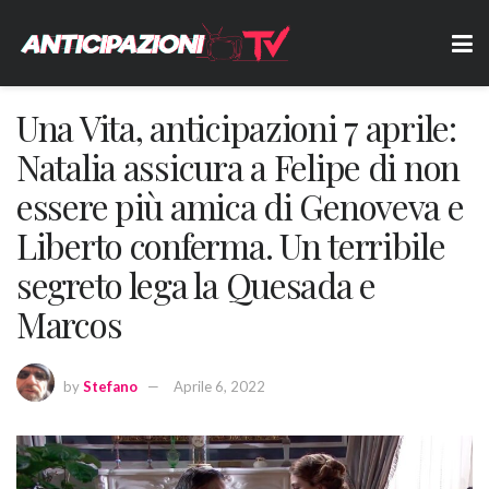
Una Vita, anticipazioni 7 aprile:
Natalia assicura a Felipe di non
essere più amica di Genoveva e
Liberto conferma. Un terribile
segreto lega la Quesada e
Marcos
by
Stefano
Aprile 6, 2022