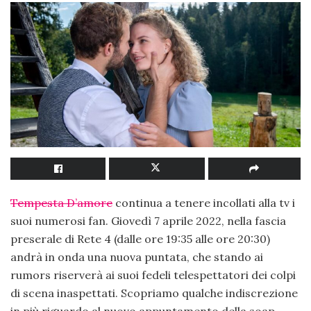
Tempesta D’amore
continua a tenere incollati alla tv i
suoi numerosi fan. Giovedì 7 aprile 2022, nella fascia
preserale di Rete 4 (dalle ore 19:35 alle ore 20:30)
andrà in onda una nuova puntata, che stando ai
rumors riserverà ai suoi fedeli telespettatori dei colpi
di scena inaspettati. Scopriamo qualche indiscrezione