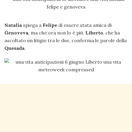
Natalia
spiega a
Felipe
di essere stata amica di
Genoveva
, ma che ora non lo è più.
Liberto
, che ha
ascoltato un litigio tra le due, conferma le parole della
Quesada
.