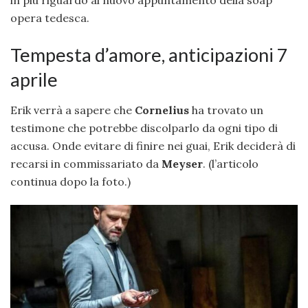
in più riguardo al nuovo appuntamento della soap
opera tedesca.
Tempesta d’amore, anticipazioni 7
aprile
Erik verrà a sapere che
Cornelius
ha trovato un
testimone che potrebbe discolparlo da ogni tipo di
accusa. Onde evitare di finire nei guai, Erik deciderà di
recarsi in commissariato da
Meyser
. (l’articolo
continua dopo la foto.)