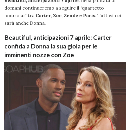
Beautiful, anticipazioni 7 aprile
: nella puntata di
domani continueremo a seguire il “quartetto
amoroso” tra
Carter
,
Zoe
,
Zende
e
Paris
. Tuttavia ci
sarà anche Donna.
Beautiful, anticipazioni 7 aprile: Carter
confida a Donna la sua gioia per le
imminenti nozze con Zoe