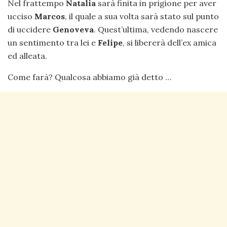
Nel frattempo
Natalia
sarà finita in prigione per aver
ucciso
Marcos
, il quale a sua volta sarà stato sul punto
di uccidere
Genoveva
. Quest’ultima, vedendo nascere
un sentimento tra lei e
Felipe
, si libererà dell’ex amica
ed alleata.
Come farà? Qualcosa abbiamo già detto …