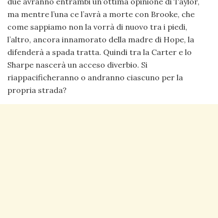
due avranno entrambi un’ottima opinione di Taylor,
ma mentre l’una ce l’avrà a morte con Brooke, che
come sappiamo non la vorrà di nuovo tra i piedi,
l’altro, ancora innamorato della madre di Hope, la
difenderà a spada tratta. Quindi tra la Carter e lo
Sharpe nascerà un acceso diverbio. Si
riappacificheranno o andranno ciascuno per la
propria strada?